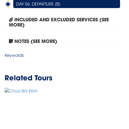
DAY 06: DEPARTURE (B)
INCLUDED AND EXCLUDED SERVICES (SEE
MORE)
NOTES (SEE MORE)
Tour Hanoi – Ninh Binh...
Keywords:
Related Tours