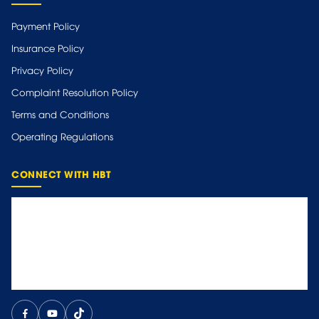
Payment Policy
Insurance Policy
Privacy Policy
Complaint Resolution Policy
Terms and Conditions
Operating Regulations
CONNECT WITH HBT