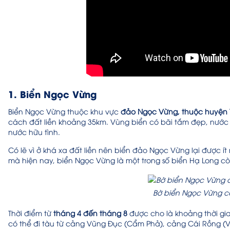
1. Biển Ngọc Vừng
Biển Ngọc Vừng thuộc khu vực
đảo Ngọc Vừng, thuộc huyện 
cách đất liền khoảng 35km. Vùng biển có bãi tắm đẹp, nước
nước hữu tình.
Có lẽ vì ở khá xa đất liền nên biển đảo Ngọc Vừng lại được ít
mà hiện nay, biển Ngọc Vừng là một trong số biển Hạ Long c
Bờ biển Ngọc Vừng có
Thời điểm từ
tháng 4 đến tháng 8
được cho là khoảng thời gi
có thể đi tàu từ cảng Vũng Đục (Cẩm Phả), cảng Cái Rồng (