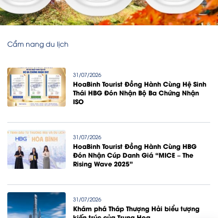
Cẩm nang du lịch
31/07/2026
HoaBinh Tourist Đồng Hành Cùng Hệ Sinh
Thái HBG Đón Nhận Bộ Ba Chứng Nhận
ISO
31/07/2026
HoaBinh Tourist Đồng Hành Cùng HBG
Đón Nhận Cúp Danh Giá “MICE – The
Rising Wave 2025”
31/07/2026
Khám phá Tháp Thượng Hải biểu tượng
kiến trúc của Trung Hoa