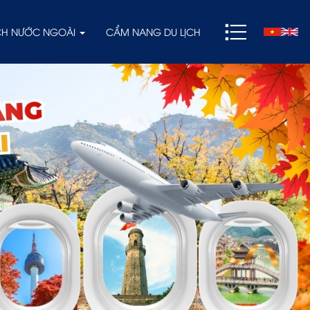
ỊCH NƯỚC NGOÀI
CẨM NANG DU LỊCH