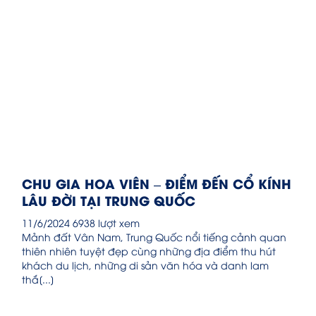
CHU GIA HOA VIÊN – ĐIỂM ĐẾN CỔ KÍNH
LÂU ĐỜI TẠI TRUNG QUỐC
11/6/2024
6938 lượt xem
Mảnh đất Vân Nam, Trung Quốc nổi tiếng cảnh quan
thiên nhiên tuyệt đẹp cùng những địa điểm thu hút
khách du lịch, những di sản văn hóa và danh lam
thắ[...]