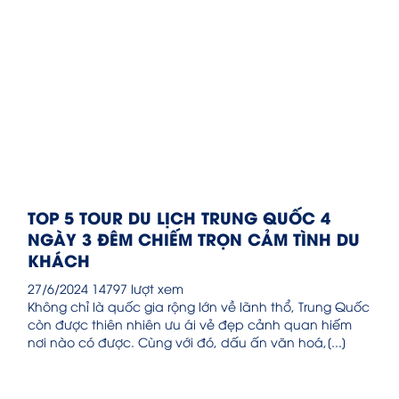
TOP 5 TOUR DU LỊCH TRUNG QUỐC 4
NGÀY 3 ĐÊM CHIẾM TRỌN CẢM TÌNH DU
KHÁCH
27/6/2024
14797 lượt xem
Không chỉ là quốc gia rộng lớn về lãnh thổ, Trung Quốc
còn được thiên nhiên ưu ái vẻ đẹp cảnh quan hiếm
nơi nào có được. Cùng với đó, dấu ấn văn hoá,[...]