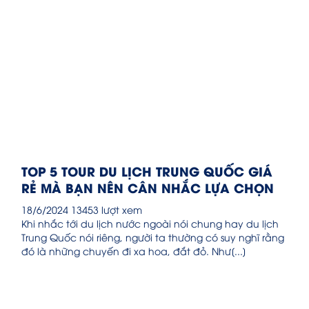
TOP 5 TOUR DU LỊCH TRUNG QUỐC GIÁ
RẺ MÀ BẠN NÊN CÂN NHẮC LỰA CHỌN
18/6/2024
13453 lượt xem
Khi nhắc tới du lịch nước ngoài nói chung hay du lịch
Trung Quốc nói riêng, người ta thường có suy nghĩ rằng
đó là những chuyến đi xa hoa, đắt đỏ. Như[...]