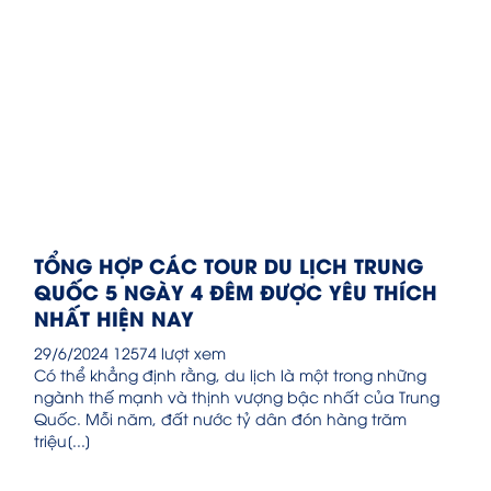
TỔNG HỢP CÁC TOUR DU LỊCH TRUNG
QUỐC 5 NGÀY 4 ĐÊM ĐƯỢC YÊU THÍCH
NHẤT HIỆN NAY
29/6/2024
12574 lượt xem
Có thể khẳng định rằng, du lịch là một trong những
ngành thế mạnh và thịnh vượng bậc nhất của Trung
Quốc. Mỗi năm, đất nước tỷ dân đón hàng trăm
triệu[...]