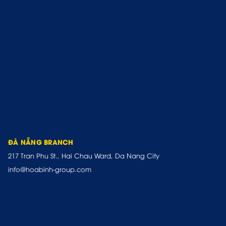
ĐÀ NẴNG BRANCH
217 Tran Phu St., Hai Chau Ward, Da Nang City
info@hoabinh-group.com