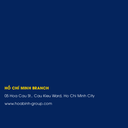
HỒ CHÍ MINH BRANCH
05 Hoa Cau St., Cau Kieu Ward, Ho Chi Minh City
www.hoabinh-group.com