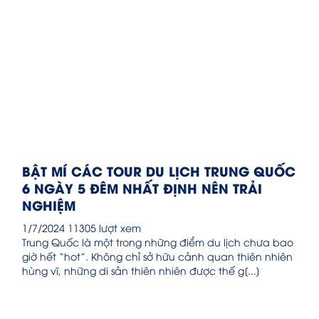
BẬT MÍ CÁC TOUR DU LỊCH TRUNG QUỐC
6 NGÀY 5 ĐÊM NHẤT ĐỊNH NÊN TRẢI
NGHIỆM
1/7/2024
11305 lượt xem
Trung Quốc là một trong những điểm du lịch chưa bao
giờ hết “hot”. Không chỉ sở hữu cảnh quan thiên nhiên
hùng vĩ, những di sản thiên nhiên được thế g[...]