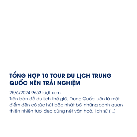
TỔNG HỢP 10 TOUR DU LỊCH TRUNG
QUỐC NÊN TRẢI NGHIỆM
25/6/2024
9653 lượt xem
Trên bản đồ du lịch thế giới, Trung Quốc luôn là một
điểm đến có sức hút bậc nhất bởi những cảnh quan
thiên nhiên tươi đẹp cùng nét văn hoá, lịch sử,[...]