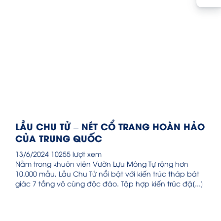
LẦU CHU TỬ – NÉT CỔ TRANG HOÀN HẢO
CỦA TRUNG QUỐC
13/6/2024
10255 lượt xem
Nằm trong khuôn viên Vườn Lựu Mông Tự rộng hơn
10.000 mẫu, Lầu Chu Tử nổi bật với kiến trúc tháp bát
giác 7 tầng vô cùng độc đáo. Tập hợp kiến trúc đặ[...]