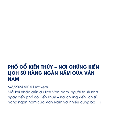
PHỐ CỔ KIẾN THỦY – NƠI CHỨNG KIẾN
LỊCH SỬ HÀNG NGÀN NĂM CỦA VÂN
NAM
6/6/2024
6916 lượt xem
Mỗi khi nhắc đến du lịch Vân Nam, người ta sẽ nhớ
ngay đến phố cổ Kiến Thuỷ – nơi chứng kiến lịch sử
hàng ngàn năm của Vân Nam với nhiều cung bậ[...]