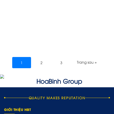
Trang sau »
1
2
3
QUALITY MAKES REPUTATION
GIỚI THIỆU HBT