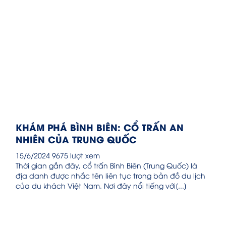
KHÁM PHÁ BÌNH BIÊN: CỔ TRẤN AN
NHIÊN CỦA TRUNG QUỐC
15/6/2024
9675 lượt xem
Thời gian gần đây, cổ trấn Bình Biên (Trung Quốc) là
địa danh được nhắc tên liên tục trong bản đồ du lịch
của du khách Việt Nam. Nơi đây nổi tiếng với[...]