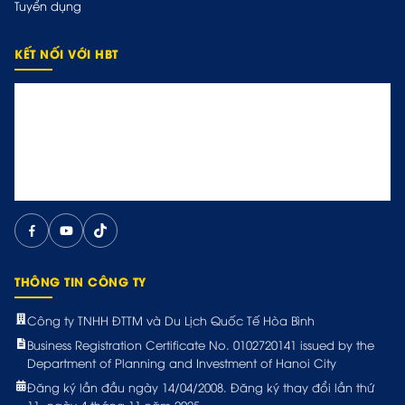
Tuyển dụng
KẾT NỐI VỚI HBT
THÔNG TIN CÔNG TY
Công ty TNHH ĐTTM và Du Lịch Quốc Tế Hòa Bình
Business Registration Certificate No. 0102720141 issued by the
Department of Planning and Investment of Hanoi City
Đăng ký lần đầu ngày 14/04/2008. Đăng ký thay đổi lần thứ