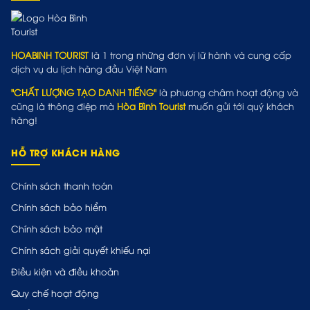
HOABINH TOURIST
là 1 trong những đơn vị lữ hành và cung cấp
dịch vụ du lịch hàng đầu Việt Nam
"CHẤT LƯỢNG TẠO DANH TIẾNG"
là phương châm hoạt động và
cũng là thông điệp mà
Hòa Bình Tourist
muốn gửi tới quý khách
hàng!
HỖ TRỢ KHÁCH HÀNG
Chính sách thanh toán
Chính sách bảo hiểm
Chính sách bảo mật
Chính sách giải quyết khiếu nại
Điều kiện và điều khoản
Quy chế hoạt động