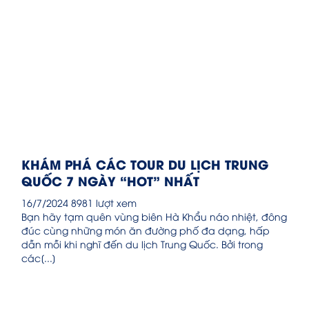
KHÁM PHÁ CÁC TOUR DU LỊCH TRUNG
QUỐC 7 NGÀY “HOT” NHẤT
16/7/2024
8981 lượt xem
Bạn hãy tạm quên vùng biên Hà Khẩu náo nhiệt, đông
đúc cùng những món ăn đường phố đa dạng, hấp
dẫn mỗi khi nghĩ đến du lịch Trung Quốc. Bởi trong
các[...]