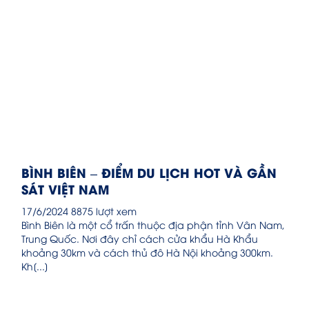
BÌNH BIÊN – ĐIỂM DU LỊCH HOT VÀ GẦN
SÁT VIỆT NAM
17/6/2024
8875 lượt xem
Bình Biên là một cổ trấn thuộc địa phận tỉnh Vân Nam,
Trung Quốc. Nơi đây chỉ cách cửa khẩu Hà Khẩu
khoảng 30km và cách thủ đô Hà Nội khoảng 300km.
Kh[...]