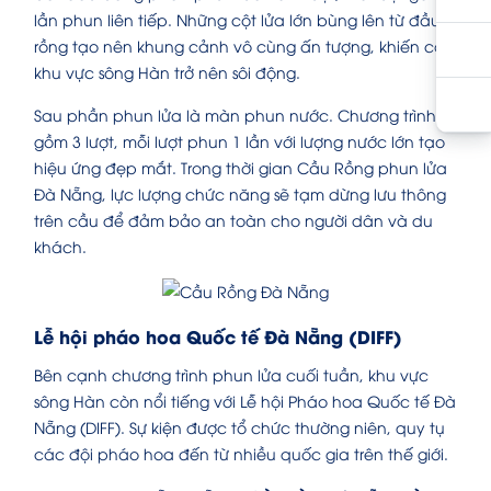
lần phun liên tiếp. Những cột lửa lớn bùng lên từ đầu
rồng tạo nên khung cảnh vô cùng ấn tượng, khiến cả
khu vực sông Hàn trở nên sôi động.
Sau phần phun lửa là màn phun nước. Chương trình
gồm 3 lượt, mỗi lượt phun 1 lần với lượng nước lớn tạo
hiệu ứng đẹp mắt. Trong thời gian Cầu Rồng phun lửa
Đà Nẵng, lực lượng chức năng sẽ tạm dừng lưu thông
trên cầu để đảm bảo an toàn cho người dân và du
khách.
Lễ hội pháo hoa Quốc tế Đà Nẵng (DIFF)
Bên cạnh chương trình phun lửa cuối tuần, khu vực
sông Hàn còn nổi tiếng với Lễ hội Pháo hoa Quốc tế Đà
Nẵng (DIFF). Sự kiện được tổ chức thường niên, quy tụ
các đội pháo hoa đến từ nhiều quốc gia trên thế giới.