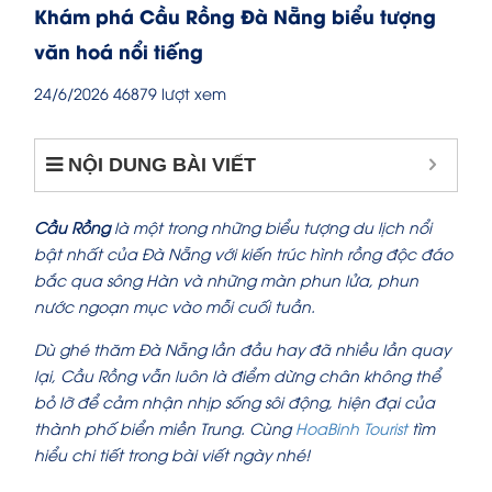
Khám phá Cầu Rồng Đà Nẵng biểu tượng
văn hoá nổi tiếng
24/6/2026
46879 lượt xem
NỘI DUNG BÀI VIẾT
Cầu Rồng
là một trong những biểu tượng du lịch nổi
bật nhất của Đà Nẵng với kiến trúc hình rồng độc đáo
bắc qua sông Hàn và những màn phun lửa, phun
nước ngoạn mục vào mỗi cuối tuần.
Dù ghé thăm Đà Nẵng lần đầu hay đã nhiều lần quay
lại, Cầu Rồng vẫn luôn là điểm dừng chân không thể
bỏ lỡ để cảm nhận nhịp sống sôi động, hiện đại của
thành phố biển miền Trung. Cùng
HoaBinh Tourist
tìm
hiểu chi tiết trong bài viết ngày nhé!