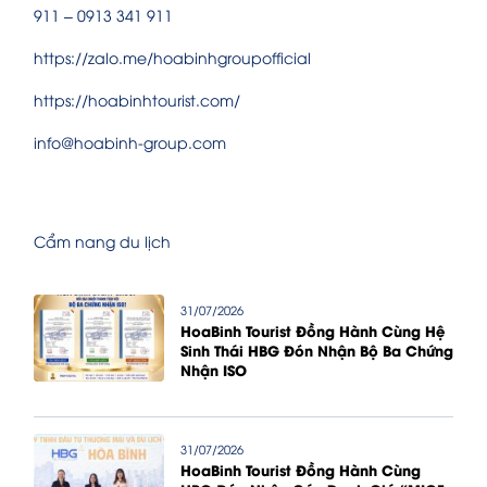
911 – 0913 341 911
https://zalo.me/hoabinhgroupofficial
https://hoabinhtourist.com/
info@hoabinh-group.com
Cẩm nang du lịch
31/07/2026
HoaBinh Tourist Đồng Hành Cùng Hệ
Sinh Thái HBG Đón Nhận Bộ Ba Chứng
Nhận ISO
31/07/2026
HoaBinh Tourist Đồng Hành Cùng