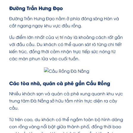
Đường Trần Hưng Đạo
Đường Trần Hưng Đạo nằm ở phía đông sông Hàn và
cắt ngang ngay khu vực đầu rồng.
Ưu điểm lớn nhất của vị trí này là khoảng cách rất gần
với đầu cầu. Du khách có thể quan sát rõ từng chi tiết
kiến trúc, đồng thời cảm nhận trực tiếp sức nóng từ
các màn phun lửa vào cuối tuần.
Các tòa nhà, quán cà phê gần Cầu Rồng
Nhiều khách sạn và quán cà phê xung quanh khu vực
trung tâm Đà Nẵng sở hữu tầm nhìn trực diện ra cây
cầu.
Từ trên cao, du khách có thể ngắm toàn bộ hình dáng
con rồng vàng nổi bật giữa thành phố, đồng thời bao