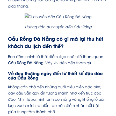
giao thông.
Hướng dẫn di chuyển đến Cầu Rồng
Cầu Rồng Đà Nẵng có gì mà lại thu hút
khách du lịch đến thế?
Ban đêm chính là thời điểm đẹp nhất để tham quan
Cầu Rồng Đà Nẵng
. Vậy khi đến đến tham qiu
Vẻ đẹp thường ngày đến từ thiết kế độc đáo
của Cầu Rồng
Không cần chờ đến những buổi biểu diễn đặc biệt,
cây cầu vẫn gây ấn tượng mạnh nhờ kiến trúc độc
đáo. Nhìn từ xa, hình ảnh con rồng vàng khổng lồ uốn
lượn vươn mình ra biển tạo nên điểm nhấn nổi bật
giữa trung tâm thành phố.