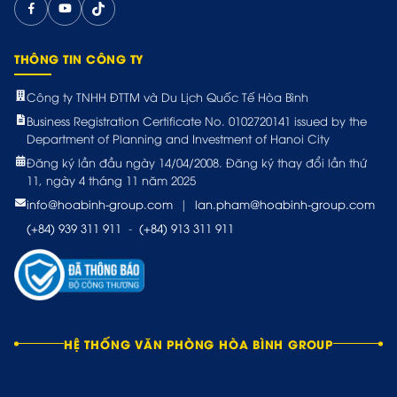
THÔNG TIN CÔNG TY
Công ty TNHH ĐTTM và Du Lịch Quốc Tế Hòa Bình
Business Registration Certificate No. 0102720141 issued by the
Department of Planning and Investment of Hanoi City
Đăng ký lần đầu ngày 14/04/2008. Đăng ký thay đổi lần thứ
11, ngày 4 tháng 11 năm 2025
info@hoabinh-group.com
|
lan.pham@hoabinh-group.com
(+84) 939 311 911
-
(+84) 913 311 911
HỆ THỐNG VĂN PHÒNG HÒA BÌNH GROUP