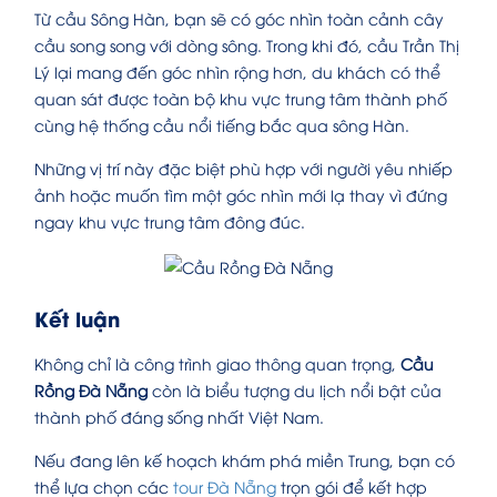
Từ cầu Sông Hàn, bạn sẽ có góc nhìn toàn cảnh cây
cầu song song với dòng sông. Trong khi đó, cầu Trần Thị
Lý lại mang đến góc nhìn rộng hơn, du khách có thể
quan sát được toàn bộ khu vực trung tâm thành phố
cùng hệ thống cầu nổi tiếng bắc qua sông Hàn.
Những vị trí này đặc biệt phù hợp với người yêu nhiếp
ảnh hoặc muốn tìm một góc nhìn mới lạ thay vì đứng
ngay khu vực trung tâm đông đúc.
Kết luận
Không chỉ là công trình giao thông quan trọng,
Cầu
Rồng Đà Nẵng
còn là biểu tượng du lịch nổi bật của
thành phố đáng sống nhất Việt Nam.
Nếu đang lên kế hoạch khám phá miền Trung, bạn có
thể lựa chọn các
tour Đà Nẵng
trọn gói để kết hợp