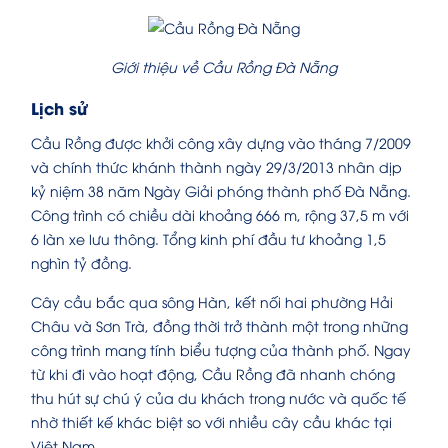
Giới thiệu về Cầu Rồng Đà Nẵng
Lịch sử
Cầu Rồng được khởi công xây dựng vào tháng 7/2009
và chính thức khánh thành ngày 29/3/2013 nhân dịp
kỷ niệm 38 năm Ngày Giải phóng thành phố Đà Nẵng.
Công trình có chiều dài khoảng 666 m, rộng 37,5 m với
6 làn xe lưu thông. Tổng kinh phí đầu tư khoảng 1,5
nghìn tỷ đồng.
Cây cầu bắc qua sông Hàn, kết nối hai phường Hải
Châu và Sơn Trà, đồng thời trở thành một trong những
công trình mang tính biểu tượng của thành phố. Ngay
từ khi đi vào hoạt động, Cầu Rồng đã nhanh chóng
thu hút sự chú ý của du khách trong nước và quốc tế
nhờ thiết kế khác biệt so với nhiều cây cầu khác tại
Việt Nam.