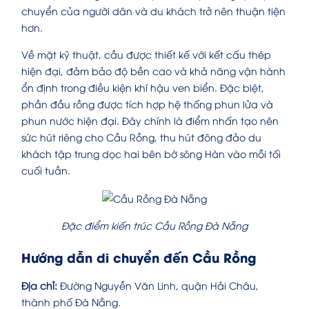
chuyển của người dân và du khách trở nên thuận tiện
hơn.
Về mặt kỹ thuật, cầu được thiết kế với kết cấu thép
hiện đại, đảm bảo độ bền cao và khả năng vận hành
ổn định trong điều kiện khí hậu ven biển. Đặc biệt,
phần đầu rồng được tích hợp hệ thống phun lửa và
phun nước hiện đại. Đây chính là điểm nhấn tạo nên
sức hút riêng cho Cầu Rồng, thu hút đông đảo du
khách tập trung dọc hai bên bờ sông Hàn vào mỗi tối
cuối tuần.
Đặc điểm kiến trúc Cầu Rồng Đà Nẵng
Hướng dẫn di chuyển đến Cầu Rồng
Địa chỉ:
Đường Nguyễn Văn Linh, quận Hải Châu,
thành phố Đà Nẵng.