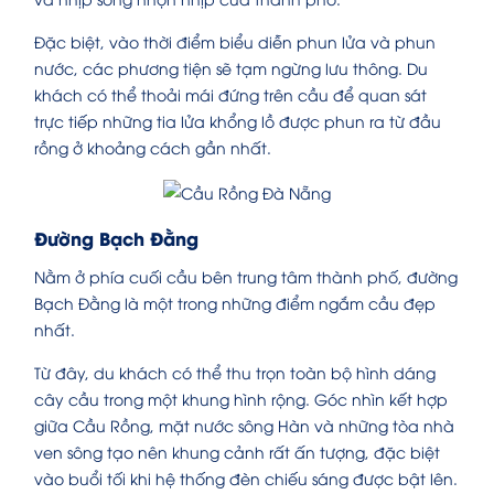
Đặc biệt, vào thời điểm biểu diễn phun lửa và phun
nước, các phương tiện sẽ tạm ngừng lưu thông. Du
khách có thể thoải mái đứng trên cầu để quan sát
trực tiếp những tia lửa khổng lồ được phun ra từ đầu
rồng ở khoảng cách gần nhất.
Đường Bạch Đằng
Nằm ở phía cuối cầu bên trung tâm thành phố, đường
Bạch Đằng là một trong những điểm ngắm cầu đẹp
nhất.
Từ đây, du khách có thể thu trọn toàn bộ hình dáng
cây cầu trong một khung hình rộng. Góc nhìn kết hợp
giữa Cầu Rồng, mặt nước sông Hàn và những tòa nhà
ven sông tạo nên khung cảnh rất ấn tượng, đặc biệt
vào buổi tối khi hệ thống đèn chiếu sáng được bật lên.