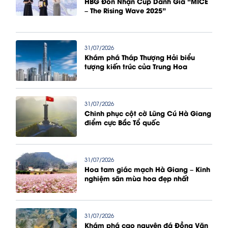
HBG Đón Nhận Cúp Danh Giá “MICE
– The Rising Wave 2025”
31/07/2026
Khám phá Tháp Thượng Hải biểu
tượng kiến trúc của Trung Hoa
31/07/2026
Chinh phục cột cờ Lũng Cú Hà Giang
điểm cực Bắc Tổ quốc
31/07/2026
Hoa tam giác mạch Hà Giang – Kinh
nghiệm săn mùa hoa đẹp nhất
31/07/2026
Khám phá cao nguyên đá Đồng Văn