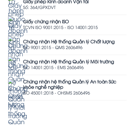
Giấy phép Kinh doanh Vận tải
Số: 364/GPXDVT
Giấy chứng nhận ISO
TCVN ISO 9001:2015 - ISO 14001:2015
Chứng nhận Hệ thống Quản lý Chất lượng
ISO 9001:2015 - QMS 2606496
Chứng nhận Hệ thống Quản lý Môi trường
ISO 14001:2015 - EMS 2606496
Chứng nhận hệ thống Quản lý An toàn Sức
khỏe nghề nghiệp
ISO 45001:2018 - OHSMS 2606496