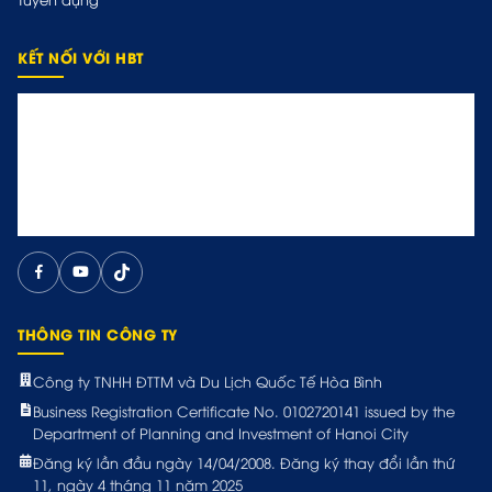
KẾT NỐI VỚI HBT
THÔNG TIN CÔNG TY
Công ty TNHH ĐTTM và Du Lịch Quốc Tế Hòa Bình
Business Registration Certificate No. 0102720141 issued by the
Department of Planning and Investment of Hanoi City
Đăng ký lần đầu ngày 14/04/2008. Đăng ký thay đổi lần thứ
11, ngày 4 tháng 11 năm 2025