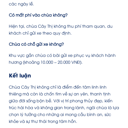
các ngày lễ.
Có mất phí vào chùa không?
Hiện tại, chùa Cây Thị không thu phí tham quan, du
khách chỉ gửi xe theo quy định.
Chùa có chỗ gửi xe không?
Khu vực gần chùa có bãi gửi xe phục vụ khách hành
hương (khoảng 10.000 – 20.000 VNĐ).
Kết luận
Chùa Cây Thị không chỉ là điểm đến tâm linh linh
thiêng mà còn là chốn tìm về sự an yên, thanh tịnh
giữa đời sống bộn bề. Với vị trí phong thủy đẹp, kiến
trúc hài hòa và không gian trong lành, ngôi chùa là lựa
chọn lý tưởng cho những ai mong cầu bình an, sức
khỏe và sự thư thái trong tâm hồn.