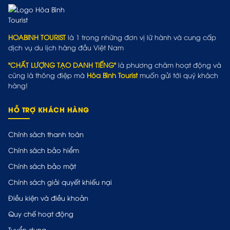
HOABINH TOURIST
là 1 trong những đơn vị lữ hành và cung cấp
dịch vụ du lịch hàng đầu Việt Nam
"CHẤT LƯỢNG TẠO DANH TIẾNG"
là phương châm hoạt động và
cũng là thông điệp mà
Hòa Bình Tourist
muốn gửi tới quý khách
hàng!
HỖ TRỢ KHÁCH HÀNG
Chính sách thanh toán
Chính sách bảo hiểm
Chính sách bảo mật
Chính sách giải quyết khiếu nại
Điều kiện và điều khoản
Quy chế hoạt động
Tuyển dụng