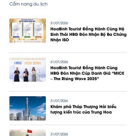
Cẩm nang du lịch
31/07/2026
HoaBinh Tourist Đồng Hành Cùng Hệ
Sinh Thái HBG Đón Nhận Bộ Ba Chứng
Nhận ISO
31/07/2026
HoaBinh Tourist Đồng Hành Cùng
HBG Đón Nhận Cúp Danh Giá “MICE
– The Rising Wave 2025”
31/07/2026
Khám phá Tháp Thượng Hải biểu
tượng kiến trúc của Trung Hoa
31/07/2026