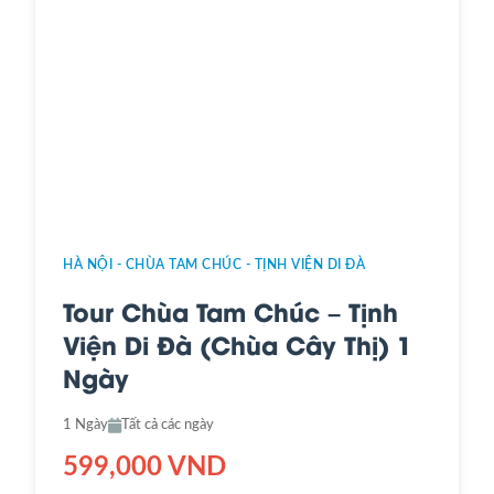
HÀ NỘI - CHÙA TAM CHÚC - TỊNH VIỆN DI ĐÀ
Tour Chùa Tam Chúc – Tịnh
Viện Di Đà (Chùa Cây Thị) 1
Ngày
1 Ngày
Tất cả các ngày
599,000 VND