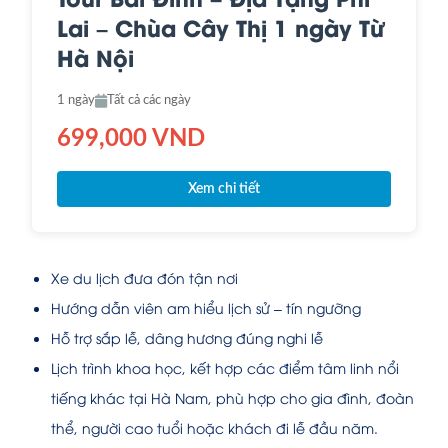
Lai – Chùa Cây Thị 1 ngày Từ
Hà Nội
1 ngày
Tất cả các ngày
699,000 VND
Xem chi tiết
Xe du lịch đưa đón tận nơi
Hướng dẫn viên am hiểu lịch sử – tín ngưỡng
Hỗ trợ sắp lễ, dâng hương đúng nghi lễ
Lịch trình khoa học, kết hợp các điểm tâm linh nổi
tiếng khác tại Hà Nam, phù hợp cho gia đình, đoàn
thể, người cao tuổi hoặc khách đi lễ đầu năm.