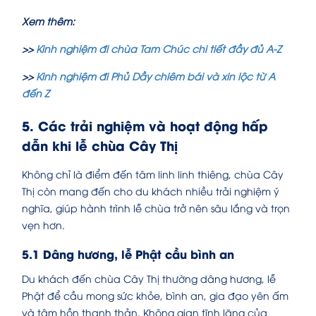
Xem thêm:
>>
Kinh nghiệm đi chùa Tam Chúc chi tiết đầy đủ A-Z
>>
Kinh nghiệm đi Phủ Dầy chiêm bái và xin lộc từ A
đến Z
5. Các trải nghiệm và hoạt động hấp
dẫn khi lễ chùa Cây Thị
Không chỉ là điểm đến tâm linh linh thiêng, chùa Cây
Thị còn mang đến cho du khách nhiều trải nghiệm ý
nghĩa, giúp hành trình lễ chùa trở nên sâu lắng và trọn
vẹn hơn.
5.1 Dâng hương, lễ Phật cầu bình an
Du khách đến chùa Cây Thị thường dâng hương, lễ
Phật để cầu mong sức khỏe, bình an, gia đạo yên ấm
và tâm hồn thanh thản. Không gian tĩnh lặng của