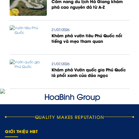
Cẩm nang du lịch Hà Giang khám
phá cao nguyên đá từ A-Z
21/07/2026
Khám phá vườn tiêu Phú Quốc nổi
tiếng và mẹo tham quan
21/07/2026
Khám phá Vườn quốc gia Phú Quốc
lá phổi xanh của đảo ngọc
QUALITY MAKES REPUTATION
GIỚI THIỆU HBT