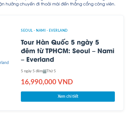
à tận hưởng chuyến đi thoải mái đến thẳng cổng công viên.
SEOUL - NAMI - EVERLAND
Tour Hàn Quốc 5 ngày 5
đêm từ TPHCM: Seoul – Nami
– Everland
5 ngày 5 đêm
Thứ 5
16,990,000 VND
Xem chi tiết