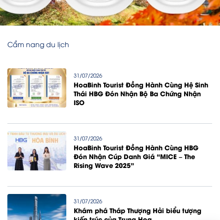
Cẩm nang du lịch
31/07/2026
HoaBinh Tourist Đồng Hành Cùng Hệ Sinh
Thái HBG Đón Nhận Bộ Ba Chứng Nhận
ISO
31/07/2026
HoaBinh Tourist Đồng Hành Cùng HBG
Đón Nhận Cúp Danh Giá “MICE – The
Rising Wave 2025”
31/07/2026
Khám phá Tháp Thượng Hải biểu tượng
kiến trúc của Trung Hoa