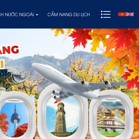
ỊCH NƯỚC NGOÀI
CẨM NANG DU LỊCH