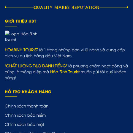
QUALITY MAKES REPUTATION
GIỚI THIỆU HBT
HOABINH TOURIST
là 1 trong những đơn vị lữ hành và cung cấp
dịch vụ du lịch hàng đầu Việt Nam
"CHẤT LƯỢNG TẠO DANH TIẾNG"
là phương châm hoạt động và
cũng là thông điệp mà
Hòa Bình Tourist
muốn gửi tới quý khách
hàng!
HỖ TRỢ KHÁCH HÀNG
Chính sách thanh toán
Chính sách bảo hiểm
Chính sách bảo mật