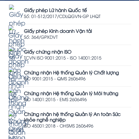
Giấy phép Lữ hành Quốc tế
Số: 01-512/2017/CDLQGVN-GP LHQT
Giấy phép Kinh doanh Vận tải
Số: 364/GPXDVT
Giấy chứng nhận ISO
TCVN ISO 9001:2015 - ISO 14001:2015
Chứng nhận Hệ thống Quản lý Chất lượng
ISO 9001:2015 - QMS 2606496
Chứng nhận Hệ thống Quản lý Môi trường
ISO 14001:2015 - EMS 2606496
Chứng nhận hệ thống Quản lý An toàn Sức
khỏe nghề nghiệp
ISO 45001:2018 - OHSMS 2606496