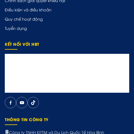
Chính sách giải quyết khiếu nại
Điều kiện và điều khoản
Quy chế hoạt động
Tuyển dụng
KẾT NỐI VỚI HBT
THÔNG TIN CÔNG TY
Công ty TNHH ĐTTM và Du Lịch Quốc Tế Hòa Bình