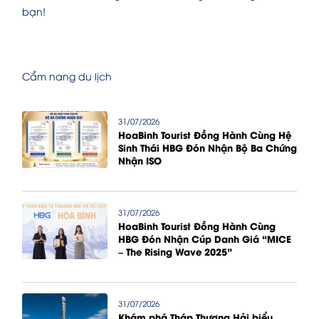
bạn!
Cẩm nang du lịch
31/07/2026
HoaBinh Tourist Đồng Hành Cùng Hệ
Sinh Thái HBG Đón Nhận Bộ Ba Chứng
Nhận ISO
31/07/2026
HoaBinh Tourist Đồng Hành Cùng
HBG Đón Nhận Cúp Danh Giá “MICE
– The Rising Wave 2025”
31/07/2026
Khám phá Tháp Thượng Hải biểu