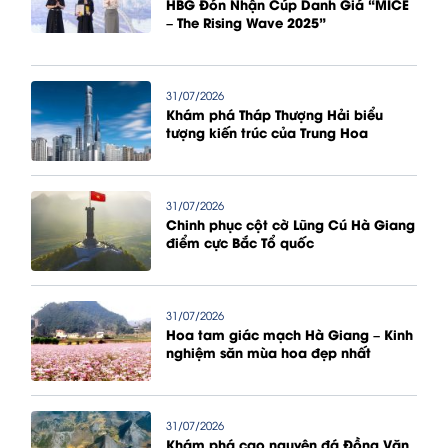
HBG Đón Nhận Cúp Danh Giá “MICE
– The Rising Wave 2025”
31/07/2026
Khám phá Tháp Thượng Hải biểu
tượng kiến trúc của Trung Hoa
31/07/2026
Chinh phục cột cờ Lũng Cú Hà Giang
điểm cực Bắc Tổ quốc
31/07/2026
Hoa tam giác mạch Hà Giang – Kinh
nghiệm săn mùa hoa đẹp nhất
31/07/2026
Khám phá cao nguyên đá Đồng Văn