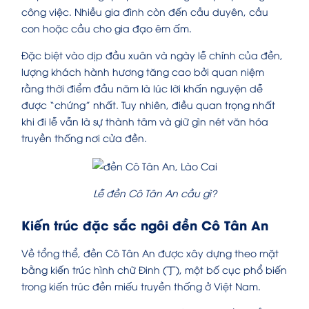
công việc. Nhiều gia đình còn đến cầu duyên, cầu
con hoặc cầu cho gia đạo êm ấm.
Đặc biệt vào dịp đầu xuân và ngày lễ chính của đền,
lượng khách hành hương tăng cao bởi quan niệm
rằng thời điểm đầu năm là lúc lời khấn nguyện dễ
được “chứng” nhất. Tuy nhiên, điều quan trọng nhất
khi đi lễ vẫn là sự thành tâm và giữ gìn nét văn hóa
truyền thống nơi cửa đền.
Lễ đền Cô Tân An cầu gì?
Kiến trúc đặc sắc ngôi đền Cô Tân An
Về tổng thể, đền Cô Tân An được xây dựng theo mặt
bằng kiến trúc hình chữ Đinh (丁), một bố cục phổ biến
trong kiến trúc đền miếu truyền thống ở Việt Nam.