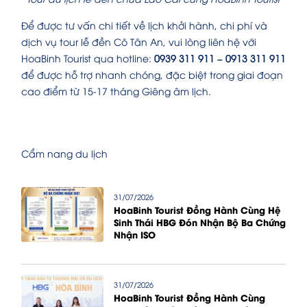
Để được tư vấn chi tiết về lịch khởi hành, chi phí và
dịch vụ tour lễ đền Cô Tân An, vui lòng liên hệ với
HoaBinh Tourist qua hotline:
0939 311 911 – 0913 311 911
để được hỗ trợ nhanh chóng, đặc biệt trong giai đoạn
cao điểm từ 15-17 tháng Giêng âm lịch.
Cẩm nang du lịch
31/07/2026
HoaBinh Tourist Đồng Hành Cùng Hệ
Sinh Thái HBG Đón Nhận Bộ Ba Chứng
Nhận ISO
31/07/2026
HoaBinh Tourist Đồng Hành Cùng