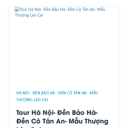
HÀ NỘI - ĐỀN BẢO HÀ - ĐỀN CÔ TÂN AN - MẪU
THƯỢNG LÀO CAI
Tour Hà Nội- Đền Bảo Hà-
Đền Cô Tân An- Mẫu Thượng