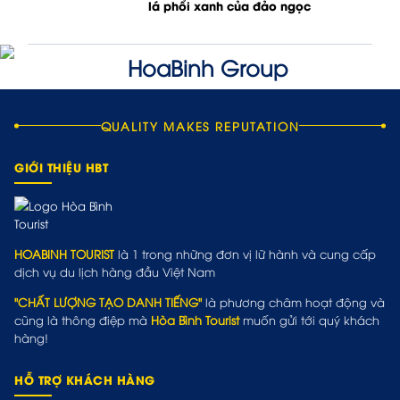
lá phổi xanh của đảo ngọc
QUALITY MAKES REPUTATION
GIỚI THIỆU HBT
HOABINH TOURIST
là 1 trong những đơn vị lữ hành và cung cấp
dịch vụ du lịch hàng đầu Việt Nam
"CHẤT LƯỢNG TẠO DANH TIẾNG"
là phương châm hoạt động và
cũng là thông điệp mà
Hòa Bình Tourist
muốn gửi tới quý khách
hàng!
HỖ TRỢ KHÁCH HÀNG