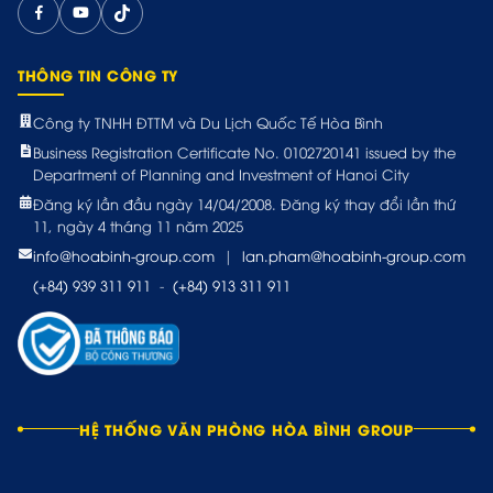
THÔNG TIN CÔNG TY
Công ty TNHH ĐTTM và Du Lịch Quốc Tế Hòa Bình
Business Registration Certificate No. 0102720141 issued by the
Department of Planning and Investment of Hanoi City
Đăng ký lần đầu ngày 14/04/2008. Đăng ký thay đổi lần thứ
11, ngày 4 tháng 11 năm 2025
info@hoabinh-group.com
|
lan.pham@hoabinh-group.com
(+84) 939 311 911
-
(+84) 913 311 911
HỆ THỐNG VĂN PHÒNG HÒA BÌNH GROUP