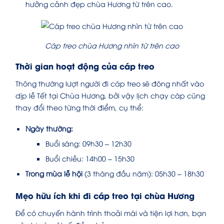
hưởng cảnh đẹp chùa Hương từ trên cao.
Cáp treo chùa Hương nhìn từ trên cao
Thời gian hoạt động của cáp treo
Thông thường lượt người đi cáp treo sẽ đông nhất vào
dịp lễ Tết tại Chùa Hương, bởi vậy lịch chạy cáp cũng
thay đổi theo từng thời điểm, cụ thể:
Ngày thường:
Buổi sáng: 09h30 – 12h30
Buổi chiều: 14h00 – 15h30
Trong mùa lễ hội
(3 tháng đầu năm):
05h30 – 18h30
Mẹo hữu ích khi đi cáp treo tại chùa Hương
Để có chuyến hành trình thoải mái và tiện lợi hơn, bạn