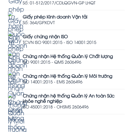
Số: 01-512/2017/CDLQGVN-GP LHQT
Giấy phép Kinh doanh Vận tải
Số: 364/GPXDVT
Giấy chứng nhận ISO
TCVN ISO 9001:2015 - ISO 14001:2015
Chứng nhận Hệ thống Quản lý Chất lượng
ISO 9001:2015 - QMS 2606496
Chứng nhận Hệ thống Quản lý Môi trường
ISO 14001:2015 - EMS 2606496
Chứng nhận hệ thống Quản lý An toàn Sức
khỏe nghề nghiệp
ISO 45001:2018 - OHSMS 2606496