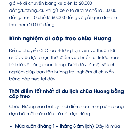
giá vé di chuyển bằng xe điện là 20.000
đồng/lượt/người. Phí gửi xe ô tô dưới 9 chỗ là 30.000
đồng, trên 10 chỗ là 50.000 đồng và gửi qua đêm sẽ
thu thêm 20.000 đồng.
Kinh nghiệm đi cáp treo chùa Hương
Để có chuyến đi Chùa Hương trọn vẹn và thuận lợi
nhất, việc lựa chọn thời điểm và chuẩn bị trước hành
trình là vô cùng quan trọng. Dưới đây là một số kinh
nghiệm giúp bạn tận hưởng trải nghiệm di chuyển
bằng cáp treo tại đây.
Thời điểm tốt nhất đi du lịch chùa Hương bằng
cáp treo
Chùa Hương vào bất kỳ thời điểm nào trong năm cũng
đẹp bởi mỗi mùa đều có nét đẹp riêng.
Mùa xuân (tháng 1 – tháng 3 âm lịch):
Đây là mùa