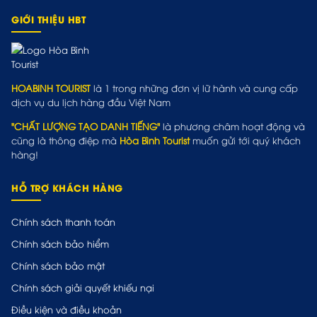
GIỚI THIỆU HBT
HOABINH TOURIST
là 1 trong những đơn vị lữ hành và cung cấp
dịch vụ du lịch hàng đầu Việt Nam
"CHẤT LƯỢNG TẠO DANH TIẾNG"
là phương châm hoạt động và
cũng là thông điệp mà
Hòa Bình Tourist
muốn gửi tới quý khách
hàng!
HỖ TRỢ KHÁCH HÀNG
Chính sách thanh toán
Chính sách bảo hiểm
Chính sách bảo mật
Chính sách giải quyết khiếu nại
Điều kiện và điều khoản