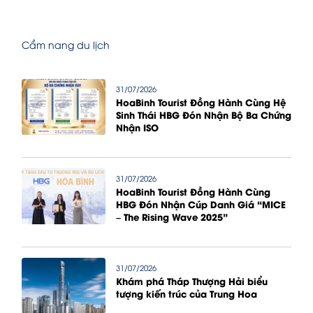
Cẩm nang du lịch
31/07/2026
HoaBinh Tourist Đồng Hành Cùng Hệ
Sinh Thái HBG Đón Nhận Bộ Ba Chứng
Nhận ISO
31/07/2026
HoaBinh Tourist Đồng Hành Cùng
HBG Đón Nhận Cúp Danh Giá “MICE
– The Rising Wave 2025”
31/07/2026
Khám phá Tháp Thượng Hải biểu
tượng kiến trúc của Trung Hoa