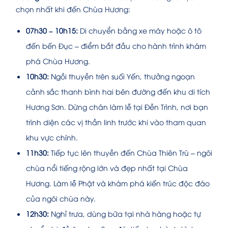
chọn nhất khi đến Chùa Hương:
07h30 – 10h15:
Di chuyển bằng xe máy hoặc ô tô
đến bến Đục – điểm bắt đầu cho hành trình khám
phá Chùa Hương.
10h30:
Ngồi thuyền trên suối Yến, thưởng ngoạn
cảnh sắc thanh bình hai bên đường đến khu di tích
Hương Sơn. Dừng chân làm lễ tại Đền Trình, nơi bạn
trình diện các vị thần linh trước khi vào tham quan
khu vực chính.
11h30:
Tiếp tục lên thuyền đến Chùa Thiên Trù – ngôi
chùa nổi tiếng rộng lớn và đẹp nhất tại Chùa
Hương. Làm lễ Phật và khám phá kiến trúc độc đáo
của ngôi chùa này.
12h30:
Nghỉ trưa, dùng bữa tại nhà hàng hoặc tự