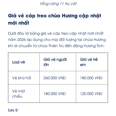
tổng cộng 11 trụ cột
Giá vé cáp treo chùa Hương cập nhật
mới nhất
Dưới đây là bảng giá vé cáp treo cập nhật mới nhất
năm 2026 áp dụng cho mọi đối tượng tại chùa Hương
khi di chuyển từ chùa Thiên Trù đến động Hương Tích:
Giá vé người
Giá vé trẻ
Loại vé
lớn
em
Vé khứ hồi
260.000 VND
180.000 VND
Vé một
180.000 VND
120.000 VND
chiều
Lưu ý: