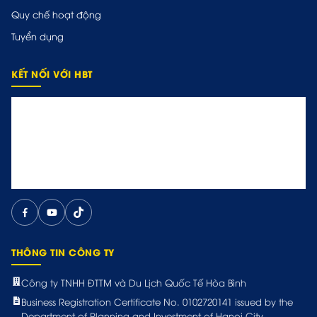
Quy chế hoạt động
Tuyển dụng
KẾT NỐI VỚI HBT
THÔNG TIN CÔNG TY
Công ty TNHH ĐTTM và Du Lịch Quốc Tế Hòa Bình
Business Registration Certificate No. 0102720141 issued by the
Department of Planning and Investment of Hanoi City