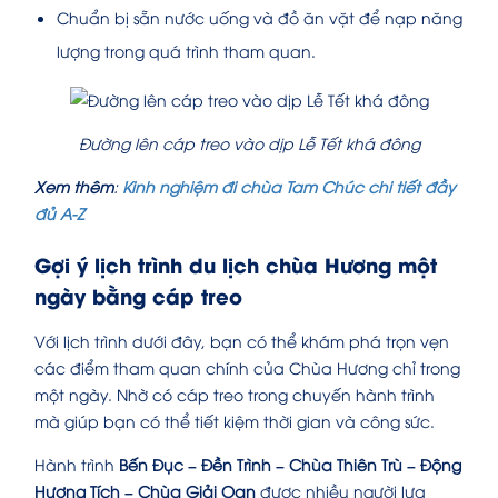
Chuẩn bị sẵn nước uống và đồ ăn vặt để nạp năng
lượng trong quá trình tham quan.
Đường lên cáp treo vào dịp Lễ Tết khá đông
Xem thêm
:
Kinh nghiệm đi chùa Tam Chúc chi tiết đầy
đủ A-Z
Gợi ý lịch trình du lịch chùa Hương một
ngày bằng cáp treo
Với lịch trình dưới đây, bạn có thể khám phá trọn vẹn
các điểm tham quan chính của Chùa Hương chỉ trong
một ngày. Nhờ có cáp treo trong chuyến hành trình
mà giúp bạn có thể tiết kiệm thời gian và công sức.
Hành trình
Bến Đục – Đền Trình – Chùa Thiên Trù – Động
Hương Tích – Chùa Giải Oan
được nhiều người lựa