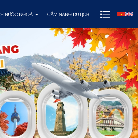
ỊCH NƯỚC NGOÀI
CẨM NANG DU LỊCH