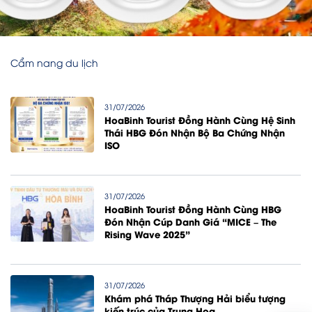
Cẩm nang du lịch
31/07/2026
HoaBinh Tourist Đồng Hành Cùng Hệ Sinh
Thái HBG Đón Nhận Bộ Ba Chứng Nhận
ISO
31/07/2026
HoaBinh Tourist Đồng Hành Cùng HBG
Đón Nhận Cúp Danh Giá “MICE – The
Rising Wave 2025”
31/07/2026
Khám phá Tháp Thượng Hải biểu tượng
kiến trúc của Trung Hoa