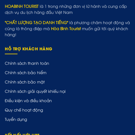
HOABINH TOURIST
là 1 trong những đơn vị lữ hành và cung cấp
dịch vụ du lịch hàng đầu Việt Nam
"CHẤT LƯỢNG TẠO DANH TIẾNG"
là phương châm hoạt động và
cũng là thông điệp mà
Hòa Bình Tourist
muốn gửi tới quý khách
hàng!
HỖ TRỢ KHÁCH HÀNG
Chính sách thanh toán
Chính sách bảo hiểm
Chính sách bảo mật
Chính sách giải quyết khiếu nại
Điều kiện và điều khoản
Quy chế hoạt động
Tuyển dụng
KẾT NỐI VỚI HBT