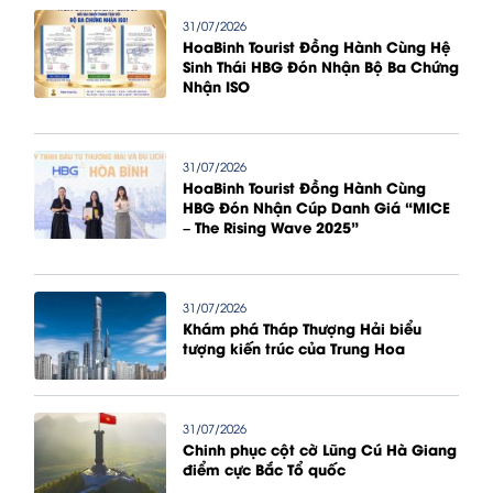
31/07/2026
HoaBinh Tourist Đồng Hành Cùng Hệ
Sinh Thái HBG Đón Nhận Bộ Ba Chứng
Nhận ISO
31/07/2026
HoaBinh Tourist Đồng Hành Cùng
HBG Đón Nhận Cúp Danh Giá “MICE
– The Rising Wave 2025”
31/07/2026
Khám phá Tháp Thượng Hải biểu
tượng kiến trúc của Trung Hoa
31/07/2026
Chinh phục cột cờ Lũng Cú Hà Giang
điểm cực Bắc Tổ quốc