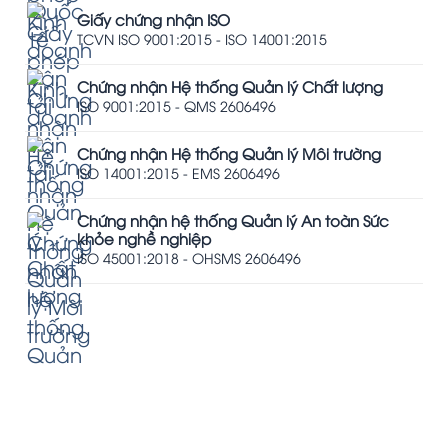
Giấy chứng nhận ISO
TCVN ISO 9001:2015 - ISO 14001:2015
Chứng nhận Hệ thống Quản lý Chất lượng
ISO 9001:2015 - QMS 2606496
Chứng nhận Hệ thống Quản lý Môi trường
ISO 14001:2015 - EMS 2606496
Chứng nhận hệ thống Quản lý An toàn Sức
khỏe nghề nghiệp
ISO 45001:2018 - OHSMS 2606496