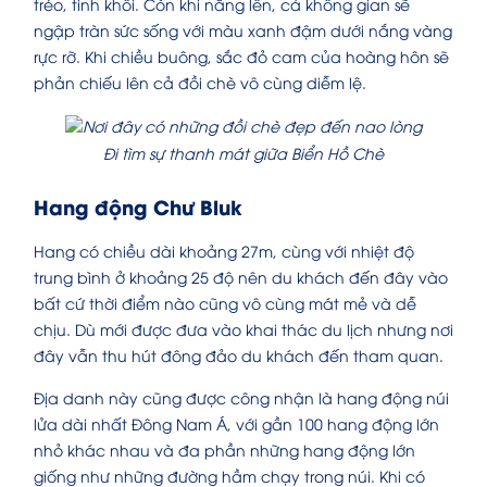
trẻo, tinh khôi. Còn khi nắng lên, cả không gian sẽ
ngập tràn sức sống với màu xanh đậm dưới nắng vàng
rực rỡ. Khi chiều buông, sắc đỏ cam của hoàng hôn sẽ
phản chiếu lên cả đồi chè vô cùng diễm lệ.
Đi tìm sự thanh mát giữa Biển Hồ Chè
Hang động Chư Bluk
Hang có chiều dài khoảng 27m, cùng với nhiệt độ
trung bình ở khoảng 25 độ nên du khách đến đây vào
bất cứ thời điểm nào cũng vô cùng mát mẻ và dễ
chịu. Dù mới được đưa vào khai thác du lịch nhưng nơi
đây vẫn thu hút đông đảo du khách đến tham quan.
Địa danh này cũng được công nhận là hang động núi
lửa dài nhất Đông Nam Á, với gần 100 hang động lớn
nhỏ khác nhau và đa phần những hang động lớn
giống như những đường hầm chạy trong núi. Khi có