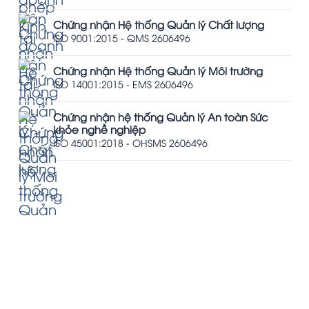
Chứng nhận Hệ thống Quản lý Chất lượng
ISO 9001:2015 - QMS 2606496
Chứng nhận Hệ thống Quản lý Môi trường
ISO 14001:2015 - EMS 2606496
Chứng nhận hệ thống Quản lý An toàn Sức
khỏe nghề nghiệp
ISO 45001:2018 - OHSMS 2606496