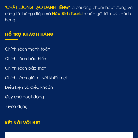
"CHẤT LƯỢNG TẠO DANH TIẾNG"
là phương châm hoạt động và
cũng là thông điệp mà
Hòa Bình Tourist
muốn gửi tới quý khách
hàng!
HỖ TRỢ KHÁCH HÀNG
Chính sách thanh toán
Chính sách bảo hiểm
Chính sách bảo mật
Chính sách giải quyết khiếu nại
Điều kiện và điều khoản
Quy chế hoạt động
Tuyển dụng
KẾT NỐI VỚI HBT