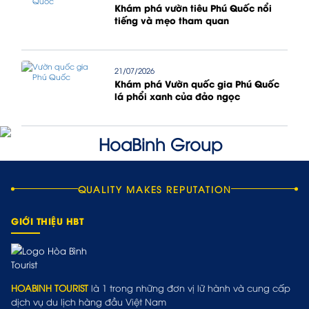
Khám phá vườn tiêu Phú Quốc nổi
tiếng và mẹo tham quan
21/07/2026
Khám phá Vườn quốc gia Phú Quốc
lá phổi xanh của đảo ngọc
QUALITY MAKES REPUTATION
GIỚI THIỆU HBT
HOABINH TOURIST
là 1 trong những đơn vị lữ hành và cung cấp
dịch vụ du lịch hàng đầu Việt Nam