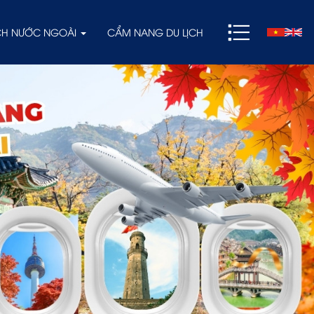
ỊCH NƯỚC NGOÀI
CẨM NANG DU LỊCH