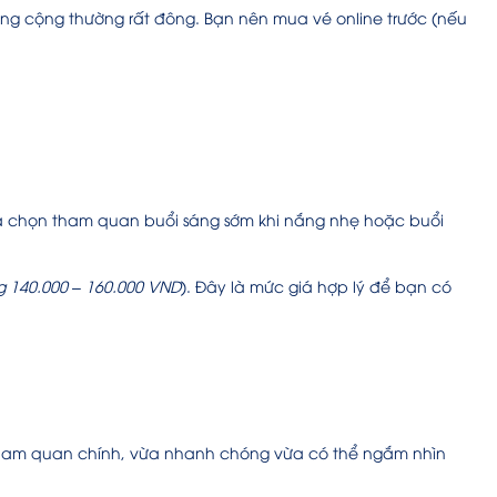
g cộng thường rất đông. Bạn nên mua vé online trước (nếu
lựa chọn tham quan buổi sáng sớm khi nắng nhẹ hoặc buổi
 140.000 – 160.000 VND
). Đây là mức giá hợp lý để bạn có
 tham quan chính, vừa nhanh chóng vừa có thể ngắm nhìn