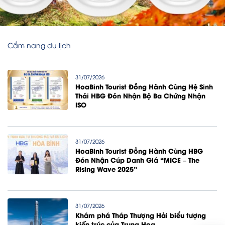
Cẩm nang du lịch
31/07/2026
HoaBinh Tourist Đồng Hành Cùng Hệ Sinh
Thái HBG Đón Nhận Bộ Ba Chứng Nhận
ISO
31/07/2026
HoaBinh Tourist Đồng Hành Cùng HBG
Đón Nhận Cúp Danh Giá “MICE – The
Rising Wave 2025”
31/07/2026
Khám phá Tháp Thượng Hải biểu tượng
kiến trúc của Trung Hoa