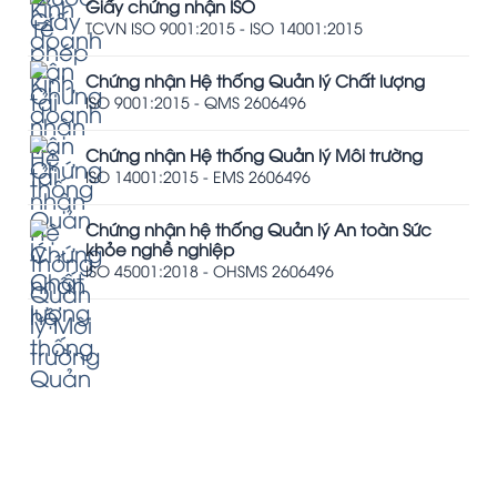
Giấy chứng nhận ISO
TCVN ISO 9001:2015 - ISO 14001:2015
Chứng nhận Hệ thống Quản lý Chất lượng
ISO 9001:2015 - QMS 2606496
Chứng nhận Hệ thống Quản lý Môi trường
ISO 14001:2015 - EMS 2606496
Chứng nhận hệ thống Quản lý An toàn Sức
khỏe nghề nghiệp
ISO 45001:2018 - OHSMS 2606496