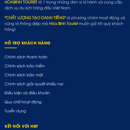
HOABINH TOURIST
là 1 trong những đơn vị lữ hành và cung cấp
dịch vụ du lịch hàng đầu Việt Nam
"CHẤT LƯỢNG TẠO DANH TIẾNG"
là phương châm hoạt động và
cũng là thông điệp mà
Hòa Bình Tourist
muốn gửi tới quý khách
hàng!
HỖ TRỢ KHÁCH HÀNG
Chính sách thanh toán
Chính sách bảo hiểm
Chính sách bảo mật
Chính sách giải quyết khiếu nại
Điều kiện và điều khoản
Quy chế hoạt động
Tuyển dụng
KẾT NỐI VỚI HBT