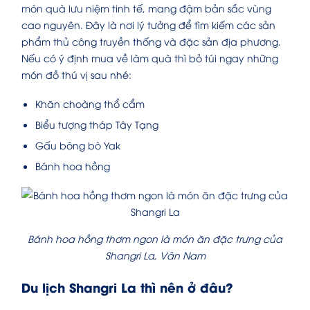
món quà lưu niệm tinh tế, mang đậm bản sắc vùng
cao nguyên. Đây là nơi lý tưởng để tìm kiếm các sản
phẩm thủ công truyền thống và đặc sản địa phương.
Nếu có ý định mua về làm quà thì bỏ túi ngay những
món đồ thú vị sau nhé:
Khăn choàng thổ cẩm
Biểu tượng tháp Tây Tạng
Gấu bông bò Yak
Bánh hoa hồng
Bánh hoa hồng thơm ngon là món ăn đặc trưng của
Shangri La, Vân Nam
Du lịch Shangri La thì nên ở đâu?