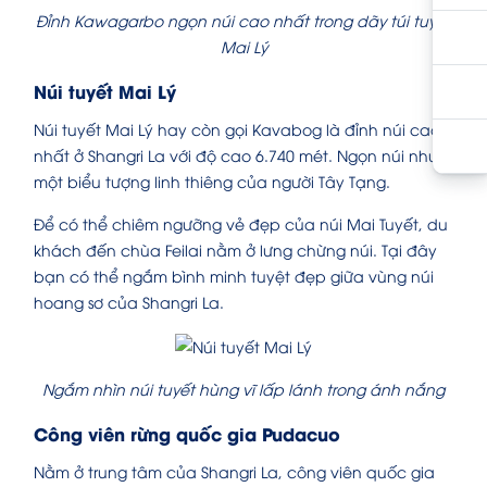
Đỉnh Kawagarbo ngọn núi cao nhất trong dãy túi tuyết
Mai Lý
Núi tuyết Mai Lý
Núi tuyết Mai Lý hay còn gọi Kavabog là đỉnh núi cao
nhất ở Shangri La với độ cao 6.740 mét. Ngọn núi như
một biểu tượng linh thiêng của người Tây Tạng.
Để có thể chiêm ngưỡng vẻ đẹp của núi Mai Tuyết, du
khách đến chùa Feilai nằm ở lưng chừng núi. Tại đây
bạn có thể ngắm bình minh tuyệt đẹp giữa vùng núi
hoang sơ của Shangri La.
Ngắm nhìn núi tuyết hùng vĩ lấp lánh trong ánh nắng
Công viên rừng quốc gia Pudacuo
Nằm ở trung tâm của Shangri La, công viên quốc gia