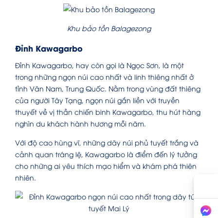
Khu bảo tồn Balagezong
Đỉnh Kawagarbo
Đỉnh Kawagarbo, hay còn gọi là Ngọc Sơn, là một
trong những ngọn núi cao nhất và linh thiêng nhất ở
tỉnh Vân Nam, Trung Quốc. Nằm trong vùng đất thiêng
của người Tây Tạng, ngọn núi gắn liền với truyền
thuyết về vị thần chiến binh Kawagarbo, thu hút hàng
nghìn du khách hành hương mỗi năm.
Với độ cao hùng vĩ, những dãy núi phủ tuyết trắng và
cảnh quan tráng lệ, Kawagarbo là điểm đến lý tưởng
cho những ai yêu thích mạo hiểm và khám phá thiên
nhiên.