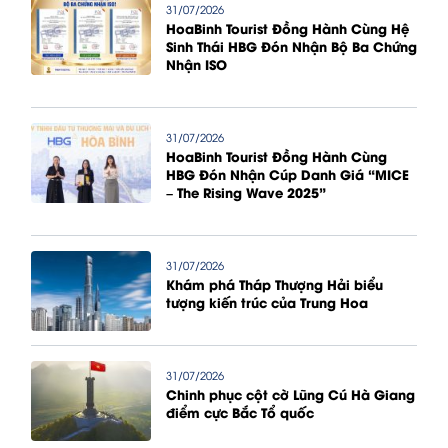
31/07/2026
HoaBinh Tourist Đồng Hành Cùng Hệ
Sinh Thái HBG Đón Nhận Bộ Ba Chứng
Nhận ISO
31/07/2026
HoaBinh Tourist Đồng Hành Cùng
HBG Đón Nhận Cúp Danh Giá “MICE
– The Rising Wave 2025”
31/07/2026
Khám phá Tháp Thượng Hải biểu
tượng kiến trúc của Trung Hoa
31/07/2026
Chinh phục cột cờ Lũng Cú Hà Giang
điểm cực Bắc Tổ quốc