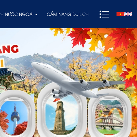
ỊCH NƯỚC NGOÀI
CẨM NANG DU LỊCH