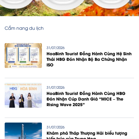
Cẩm nang du lịch
31/07/2026
HoaBinh Tourist Đồng Hành Cùng Hệ Sinh
Thái HBG Đón Nhận Bộ Ba Chứng Nhận
ISO
31/07/2026
HoaBinh Tourist Đồng Hành Cùng HBG
Đón Nhận Cúp Danh Giá “MICE – The
Rising Wave 2025”
31/07/2026
Khám phá Tháp Thượng Hải biểu tượng
kiến trúc của Trung Hoa