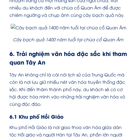
nhuộm vàng cả một mảng sân của ngôi chùa. Rất
nhiều du khách đến với chùa cổ Quan Âm để được
chiêm ngưỡng và chụp ảnh cùng cây bạch quả này.
Cây bạch quả 1400 năm tuổi tại chùa cổ Quan Âm
6. Trải nghiệm văn hóa đặc sắc khi tham
quan Tây An
Tây An không chỉ là cái nôi lịch sử của Trung Quốc mà
còn là nơi lưu giữ nhiều nét văn hóa truyền thống đặc
sắc. Khi đến thăm thành phố này, du khách sẽ có cơ
hội được hòa mình vào những trải nghiệm văn hóa vô
cùng độc đáo.
6.1 Khu phố Hồi Giáo
Khu phố Hồi Giáo là nơi giao thoa văn hóa giữa dân
tộc Hồi giáo và người Hán tại Tây An, phần lớn người