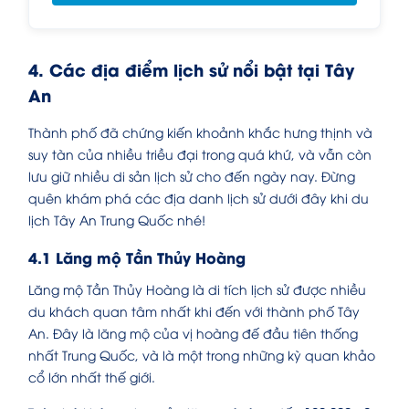
4. Các địa điểm lịch sử nổi bật tại Tây
An
Thành phố đã chứng kiến khoảnh khắc hưng thịnh và
suy tàn của nhiều triều đại trong quá khứ, và vẫn còn
lưu giữ nhiều di sản lịch sử cho đến ngày nay. Đừng
quên khám phá các địa danh lịch sử dưới đây khi du
lịch Tây An Trung Quốc nhé!
4.1 Lăng mộ Tần Thủy Hoàng
Lăng mộ Tần Thủy Hoàng là di tích lịch sử được nhiều
du khách quan tâm nhất khi đến với thành phố Tây
An. Đây là lăng mộ của vị hoàng đế đầu tiên thống
nhất Trung Quốc, và là một trong những kỳ quan khảo
cổ lớn nhất thế giới.