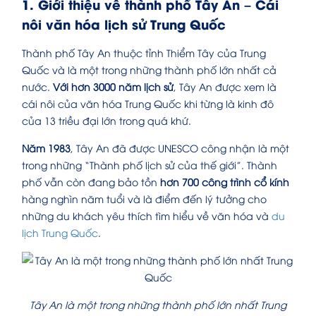
1. Giới thiệu về thành phố Tây An – Cái
nôi văn hóa lịch sử Trung Quốc
Thành phố Tây An thuộc tỉnh Thiểm Tây của Trung
Quốc và là một trong những thành phố lớn nhất cả
nước.
Với hơn 3000 năm lịch sử
, Tây An được xem là
cái nôi của văn hóa Trung Quốc khi từng là kinh đô
của 13 triều đại lớn trong quá khứ.
Năm 1983
, Tây An đã được UNESCO công nhận là một
trong những “Thành phố lịch sử của thế giới”. Thành
phố vẫn còn đang bảo tồn
hơn 700 công trình cổ kính
hàng nghìn năm tuổi và là điểm đến lý tưởng cho
những du khách yêu thích tìm hiểu về văn hóa và
du
lịch Trung Quốc
.
Tây An là một trong những thành phố lớn nhất Trung