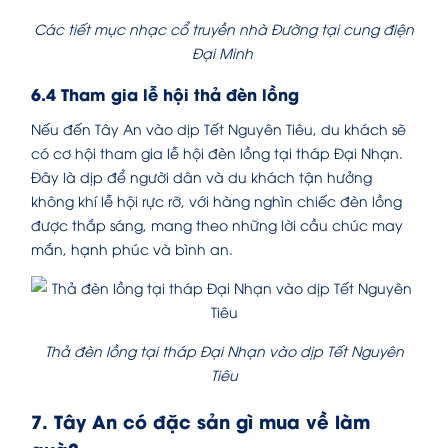
Các tiết mục nhạc cổ truyền nhà Đường tại cung điện
Đại Minh
6.4 Tham gia lễ hội thả đèn lồng
Nếu đến Tây An vào dịp Tết Nguyên Tiêu, du khách sẽ
có cơ hội tham gia lễ hội đèn lồng tại tháp Đại Nhạn.
Đây là dịp để người dân và du khách tận hưởng
không khí lễ hội rực rỡ, với hàng nghìn chiếc đèn lồng
được thắp sáng, mang theo những lời cầu chúc may
mắn, hạnh phúc và bình an.
Thả đèn lồng tại tháp Đại Nhạn vào dịp Tết Nguyên
Tiêu
7. Tây An có đặc sản gì mua về làm