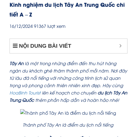
Kinh nghiệm du lịch Tây An Trung Quốc chi
tiết A – Z
16/12/2024
91367 lượt xem
NỘI DUNG BÀI VIẾT
Tây An
là một trong những điểm đến thu hút hàng
ngàn du khách ghé thăm thành phố mỗi năm. Nơi đây
từ lâu đã nổi tiếng với những công trình lịch sử quan
trọng và phong cảnh thiên nhiên xinh đẹp. Hãy cùng
HoaBinh Tourist
lên kế hoạch cho chuyến
du lịch Tây An
Trung Quốc
thêm phần hấp dẫn và hoàn hảo nhé!
Thành phố Tây An là điểm du lịch nổi tiếng