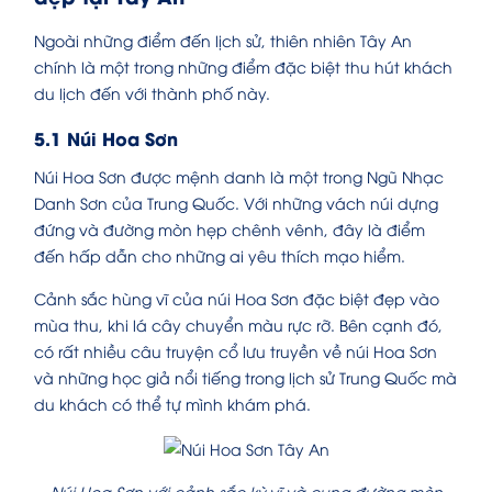
Ngoài những điểm đến lịch sử, thiên nhiên Tây An
chính là một trong những điểm đặc biệt thu hút khách
du lịch đến với thành phố này.
5.1 Núi Hoa Sơn
Núi Hoa Sơn được mệnh danh là một trong Ngũ Nhạc
Danh Sơn của Trung Quốc. Với những vách núi dựng
đứng và đường mòn hẹp chênh vênh, đây là điểm
đến hấp dẫn cho những ai yêu thích mạo hiểm.
Cảnh sắc hùng vĩ của núi Hoa Sơn đặc biệt đẹp vào
mùa thu, khi lá cây chuyển màu rực rỡ. Bên cạnh đó,
có rất nhiều câu truyện cổ lưu truyền về núi Hoa Sơn
và những học giả nổi tiếng trong lịch sử Trung Quốc mà
du khách có thể tự mình khám phá.
Núi Hoa Sơn với cảnh sắc kỳ vĩ và cung đường mòn