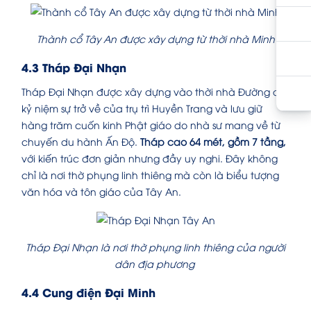
Thành cổ Tây An được xây dựng từ thời nhà Minh
4.3 Tháp Đại Nhạn
Tháp Đại Nhạn được xây dựng vào thời nhà Đường để
kỷ niệm sự trở về của trụ trì Huyền Trang và lưu giữ
hàng trăm cuốn kinh Phật giáo do nhà sư mang về từ
chuyến du hành Ấn Độ.
Tháp cao 64 mét, gồm 7 tầng,
với kiến trúc đơn giản nhưng đầy uy nghi. Đây không
chỉ là nơi thờ phụng linh thiêng mà còn là biểu tượng
văn hóa và tôn giáo của Tây An.
Tháp Đại Nhạn là nơi thờ phụng linh thiêng của người
dân địa phương
4.4 Cung điện Đại Minh