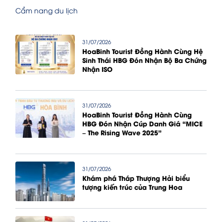
Cẩm nang du lịch
31/07/2026
HoaBinh Tourist Đồng Hành Cùng Hệ
Sinh Thái HBG Đón Nhận Bộ Ba Chứng
Nhận ISO
31/07/2026
HoaBinh Tourist Đồng Hành Cùng
HBG Đón Nhận Cúp Danh Giá “MICE
– The Rising Wave 2025”
31/07/2026
Khám phá Tháp Thượng Hải biểu
tượng kiến trúc của Trung Hoa