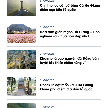
31/07/2026
Chinh phục cột cờ Lũng Cú Hà Giang
điểm cực Bắc Tổ quốc
31/07/2026
Hoa tam giác mạch Hà Giang – Kinh
nghiệm săn mùa hoa đẹp nhất
31/07/2026
Khám phá cao nguyên đá Đồng Văn
tuyệt tác thiên nhiên hùng vĩ
31/07/2026
Check in cột mốc km0 Hà Giang
khám phá điểm địa đầu tổ quốc
31/07/2026