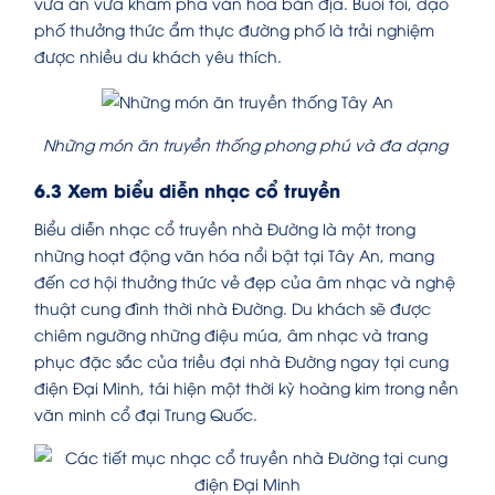
vừa ăn vừa khám phá văn hóa bản địa. Buổi tối, dạo
phố thưởng thức ẩm thực đường phố là trải nghiệm
được nhiều du khách yêu thích.
Những món ăn truyền thống phong phú và đa dạng
6.3 Xem biểu diễn nhạc cổ truyền
Biểu diễn nhạc cổ truyền nhà Đường là một trong
những hoạt động văn hóa nổi bật tại Tây An, mang
đến cơ hội thưởng thức vẻ đẹp của âm nhạc và nghệ
thuật cung đình thời nhà Đường. Du khách sẽ được
chiêm ngưỡng những điệu múa, âm nhạc và trang
phục đặc sắc của triều đại nhà Đường ngay tại cung
điện Đại Minh, tái hiện một thời kỳ hoàng kim trong nền
văn minh cổ đại Trung Quốc.