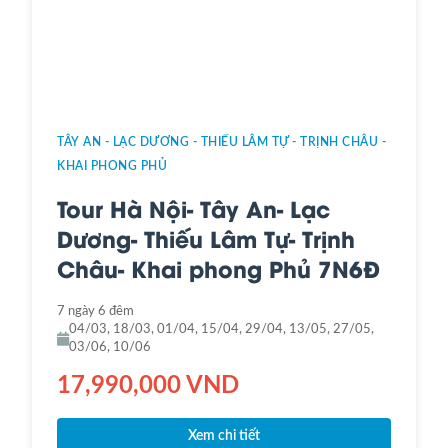
TÂY AN - LẠC DƯƠNG - THIẾU LÂM TỰ - TRỊNH CHÂU -
KHAI PHONG PHỦ
Tour Hà Nội- Tây An- Lạc
Dương- Thiếu Lâm Tự- Trịnh
Châu- Khai phong Phủ 7N6Đ
7 ngày 6 đêm
04/03, 18/03, 01/04, 15/04, 29/04, 13/05, 27/05,
03/06, 10/06
17,990,000 VND
Xem chi tiết