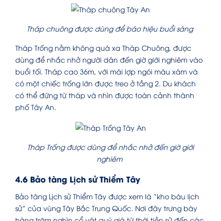
Tháp chuông được dùng để báo hiệu buổi sáng
Tháp Trống nằm không quá xa Tháp Chuông, được
dùng để nhắc nhở người dân đến giờ giới nghiêm vào
buổi tối. Tháp cao 36m, với mái lợp ngói màu xám và
có một chiếc trống lớn được treo ở tầng 2. Du khách
có thể đứng từ tháp và nhìn được toàn cảnh thành
phố Tây An.
Tháp Trống được dùng để nhắc nhở đến giờ giới
nghiêm
4.6 Bảo tàng Lịch sử Thiểm Tây
Bảo tàng Lịch sử Thiểm Tây được xem là “kho báu lịch
sử” của vùng Tây Bắc Trung Quốc. Nơi đây trưng bày
hàng trăm nghìn cổ vật quý giá từ thời tiền sử đến các