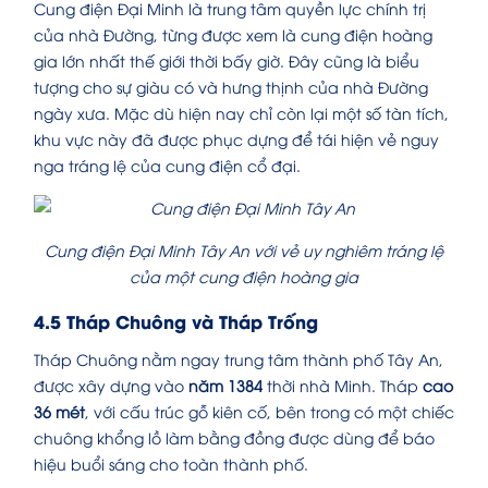
Cung điện Đại Minh là trung tâm quyền lực chính trị
của nhà Đường, từng được xem là cung điện hoàng
gia lớn nhất thế giới thời bấy giờ. Đây cũng là biểu
tượng cho sự giàu có và hưng thịnh của nhà Đường
ngày xưa. Mặc dù hiện nay chỉ còn lại một số tàn tích,
khu vực này đã được phục dựng để tái hiện vẻ nguy
nga tráng lệ của cung điện cổ đại.
Cung điện Đại Minh Tây An với vẻ uy nghiêm tráng lệ
của một cung điện hoàng gia
4.5 Tháp Chuông và Tháp Trống
Tháp Chuông nằm ngay trung tâm thành phố Tây An,
được xây dựng vào
năm 1384
thời nhà Minh. Tháp
cao
36 mét
, với cấu trúc gỗ kiên cố, bên trong có một chiếc
chuông khổng lồ làm bằng đồng được dùng để báo
hiệu buổi sáng cho toàn thành phố.