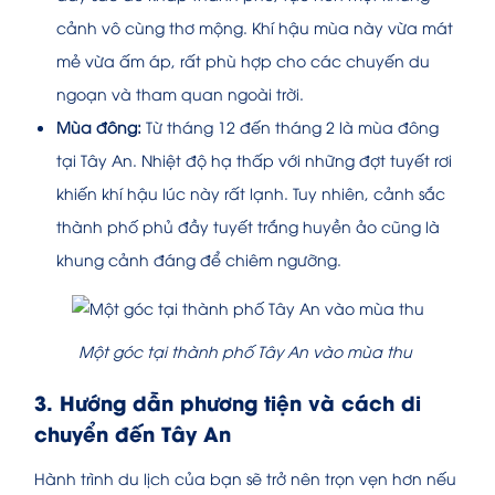
cảnh vô cùng thơ mộng. Khí hậu mùa này vừa mát
mẻ vừa ấm áp, rất phù hợp cho các chuyến du
ngoạn và tham quan ngoài trời.
Mùa đông:
Từ tháng 12 đến tháng 2 là mùa đông
tại Tây An. Nhiệt độ hạ thấp với những đợt tuyết rơi
khiến khí hậu lúc này rất lạnh. Tuy nhiên, cảnh sắc
thành phố phủ đầy tuyết trắng huyền ảo cũng là
khung cảnh đáng để chiêm ngưỡng.
Một góc tại thành phố Tây An vào mùa thu
3. Hướng dẫn phương tiện và cách di
chuyển đến Tây An
Hành trình du lịch của bạn sẽ trở nên trọn vẹn hơn nếu