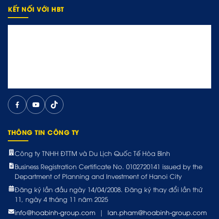
KẾT NỐI VỚI HBT
THÔNG TIN CÔNG TY
Công ty TNHH ĐTTM và Du Lịch Quốc Tế Hòa Bình
Business Registration Certificate No. 0102720141 issued by the
Department of Planning and Investment of Hanoi City
Đăng ký lần đầu ngày 14/04/2008. Đăng ký thay đổi lần thứ
11, ngày 4 tháng 11 năm 2025
info@hoabinh-group.com
|
lan.pham@hoabinh-group.com