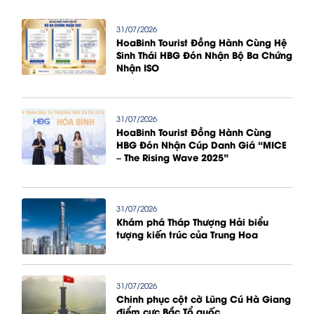
31/07/2026
HoaBinh Tourist Đồng Hành Cùng Hệ
Sinh Thái HBG Đón Nhận Bộ Ba Chứng
Nhận ISO
31/07/2026
HoaBinh Tourist Đồng Hành Cùng
HBG Đón Nhận Cúp Danh Giá “MICE
– The Rising Wave 2025”
31/07/2026
Khám phá Tháp Thượng Hải biểu
tượng kiến trúc của Trung Hoa
31/07/2026
Chinh phục cột cờ Lũng Cú Hà Giang
điểm cực Bắc Tổ quốc