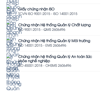
Giấy chứng nhận ISO
TCVN ISO 9001:2015 - ISO 14001:2015
Chứng nhận Hệ thống Quản lý Chất lượng
ISO 9001:2015 - QMS 2606496
Chứng nhận Hệ thống Quản lý Môi trường
ISO 14001:2015 - EMS 2606496
Chứng nhận hệ thống Quản lý An toàn Sức
khỏe nghề nghiệp
ISO 45001:2018 - OHSMS 2606496