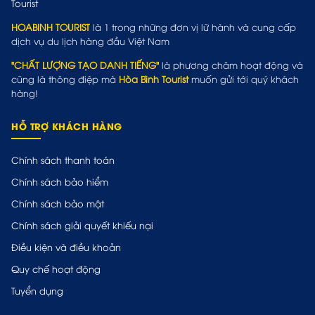
HOABINH TOURIST
là 1 trong những đơn vị lữ hành và cung cấp
dịch vụ du lịch hàng đầu Việt Nam
"CHẤT LƯỢNG TẠO DANH TIẾNG"
là phương châm hoạt động và
cũng là thông điệp mà
Hòa Bình Tourist
muốn gửi tới quý khách
hàng!
HỖ TRỢ KHÁCH HÀNG
Chính sách thanh toán
Chính sách bảo hiểm
Chính sách bảo mật
Chính sách giải quyết khiếu nại
Điều kiện và điều khoản
Quy chế hoạt động
Tuyển dụng