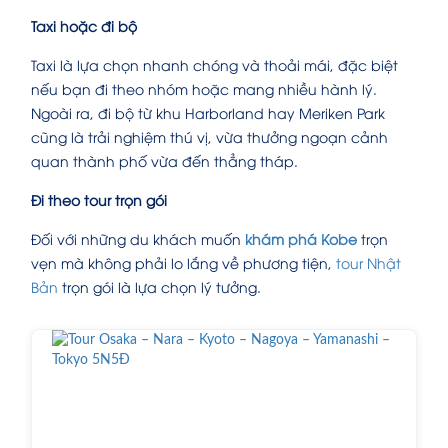
Taxi hoặc đi bộ
Taxi là lựa chọn nhanh chóng và thoải mái, đặc biệt
nếu bạn đi theo nhóm hoặc mang nhiều hành lý.
Ngoài ra, đi bộ từ khu Harborland hay Meriken Park
cũng là trải nghiệm thú vị, vừa thưởng ngoạn cảnh
quan thành phố vừa đến thẳng tháp.
Đi theo tour trọn gói
Đối với những du khách muốn
khám phá Kobe
trọn
vẹn mà không phải lo lắng về phương tiện,
tour Nhật
Bản
trọn gói là lựa chọn lý tưởng.