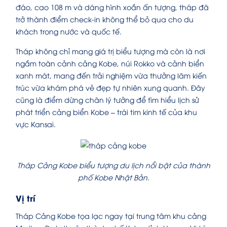
đáo, cao 108 m và dáng hình xoắn ấn tượng, tháp đã
trở thành điểm check-in không thể bỏ qua cho du
khách trong nước và quốc tế.
Tháp không chỉ mang giá trị biểu tượng mà còn là nơi
ngắm toàn cảnh cảng Kobe, núi Rokko và cảnh biển
xanh mát, mang đến trải nghiệm vừa thưởng lãm kiến
trúc vừa khám phá vẻ đẹp tự nhiên xung quanh. Đây
cũng là điểm dừng chân lý tưởng để tìm hiểu lịch sử
phát triển cảng biển Kobe – trái tim kinh tế của khu
vực Kansai.
Tháp Cảng Kobe biểu tượng du lịch nổi bật của thành
phố Kobe Nhật Bản.
Vị trí
Tháp Cảng Kobe tọa lạc ngay tại trung tâm khu cảng