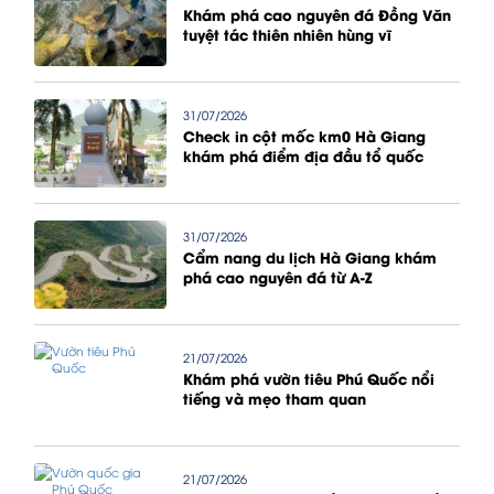
Khám phá cao nguyên đá Đồng Văn
tuyệt tác thiên nhiên hùng vĩ
31/07/2026
Check in cột mốc km0 Hà Giang
khám phá điểm địa đầu tổ quốc
31/07/2026
Cẩm nang du lịch Hà Giang khám
phá cao nguyên đá từ A-Z
21/07/2026
Khám phá vườn tiêu Phú Quốc nổi
tiếng và mẹo tham quan
21/07/2026