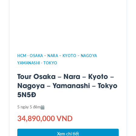
HCM - OSAKA – NARA – KYOTO – NAGOYA
YAMANASHI - TOKYO
Tour Osaka – Nara – Kyoto –
Nagoya – Yamanashi – Tokyo
5N5Đ
5 ngày 5 đêm
34,890,000 VND
Xem chi tiết