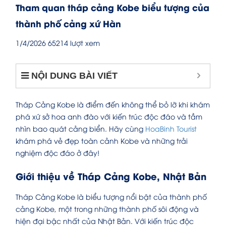
Tham quan tháp cảng Kobe biểu tượng của
thành phố cảng xứ Hàn
1/4/2026
65214 lượt xem
NỘI DUNG BÀI VIẾT
Tháp Cảng Kobe là điểm đến không thể bỏ lỡ khi khám
phá xứ sở hoa anh đào với kiến trúc độc đáo và tầm
nhìn bao quát cảng biển. Hãy cùng
HoaBinh Tourist
khám phá vẻ đẹp toàn cảnh Kobe và những trải
nghiệm độc đáo ở đây!
Giới thiệu về Tháp Cảng Kobe, Nhật Bản
Tháp Cảng Kobe là biểu tượng nổi bật của thành phố
cảng Kobe, một trong những thành phố sôi động và
hiện đại bậc nhất của Nhật Bản. Với kiến trúc độc