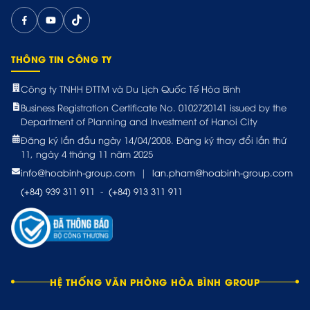
THÔNG TIN CÔNG TY
Công ty TNHH ĐTTM và Du Lịch Quốc Tế Hòa Bình
Business Registration Certificate No. 0102720141 issued by the
Department of Planning and Investment of Hanoi City
Đăng ký lần đầu ngày 14/04/2008. Đăng ký thay đổi lần thứ
11, ngày 4 tháng 11 năm 2025
info@hoabinh-group.com
|
lan.pham@hoabinh-group.com
(+84) 939 311 911
-
(+84) 913 311 911
HỆ THỐNG VĂN PHÒNG HÒA BÌNH GROUP