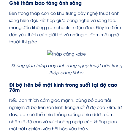
Ghé thăm bảo tàng ánh sáng
Bên trong tháp còn có khu trưng bày nghệ thuật ánh
sáng hiện đại, kết hợp giữa công nghệ và sáng tạo,
mang đến không gian check-in độc đáo. Đây là điểm
đến yêu thích của giới trẻ và những ai đam mê nghệ
thuật thị giác.
Không gian trưng bày ánh sáng nghệ thuật bên trong
tháp cảng Kobe.
Đi bộ trên bề mặt kính trong suốt tại độ cao
78m
Nếu bạn thích cảm giác mạnh, đừng bỏ qua trải
nghiệm đi bộ trên sàn kính trong suốt ở độ cao 78m. Từ
đây, bạn có thể nhìn thẳng xuống phía dưới, cảm
nhận rõ độ cao và sự choáng ngợp của không gian –
một trải nghiệm vừa hồi hộp vừa thú vị.