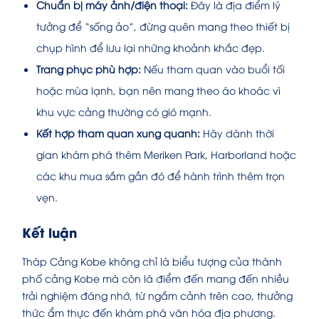
Chuẩn bị máy ảnh/điện thoại:
Đây là địa điểm lý
tưởng để “sống ảo”, đừng quên mang theo thiết bị
chụp hình để lưu lại những khoảnh khắc đẹp.
Trang phục phù hợp:
Nếu tham quan vào buổi tối
hoặc mùa lạnh, bạn nên mang theo áo khoác vì
khu vực cảng thường có gió mạnh.
Kết hợp tham quan xung quanh:
Hãy dành thời
gian khám phá thêm Meriken Park, Harborland hoặc
các khu mua sắm gần đó để hành trình thêm trọn
vẹn.
Kết luận
Tháp Cảng Kobe không chỉ là biểu tượng của thành
phố cảng Kobe mà còn là điểm đến mang đến nhiều
trải nghiệm đáng nhớ, từ ngắm cảnh trên cao, thưởng
thức ẩm thực đến khám phá văn hóa địa phương.