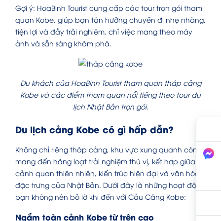
Gợi ý: HoaBinh Tourist cung cấp các tour trọn gói tham
quan Kobe, giúp bạn tận hưởng chuyến đi nhẹ nhàng,
tiện lợi và đầy trải nghiệm, chỉ việc mang theo máy
ảnh và sẵn sàng khám phá.
Du khách của HoaBinh Tourist tham quan tháp cảng
Kobe và các điểm tham quan nổi tiếng theo tour du
lịch Nhật Bản trọn gói.
Du lịch cảng Kobe có gì hấp dẫn?
Không chỉ riêng tháp cảng, khu vực xung quanh còn
mang đến hàng loạt trải nghiệm thú vị, kết hợp giữa
cảnh quan thiên nhiên, kiến trúc hiện đại và văn hóa
đặc trưng của Nhật Bản. Dưới đây là những hoạt động
bạn không nên bỏ lỡ khi đến với Cầu Cảng Kobe:
Ngắm toàn cảnh Kobe từ trên cao