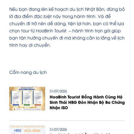
Nếu bạn đang lên kế hoạch du lịch Nhật Bản, đừng bỏ
lỡ địa điểm đặc biệt này trong hành trình. Và để
chuyến đi trở nên dễ dàng, tiện lợi hơn, bạn có thể lựa
chọn tour từ HoaBinh Tourist – hành trình trọn gói giúp
bạn tận hưởng chuyến đi mà không cần lo lắng về lịch
trình hay di chuyển.
Cẩm nang du lịch
31/07/2026
HoaBinh Tourist Đồng Hành Cùng Hệ
Sinh Thái HBG Đón Nhận Bộ Ba Chứng
Nhận ISO
31/07/2026