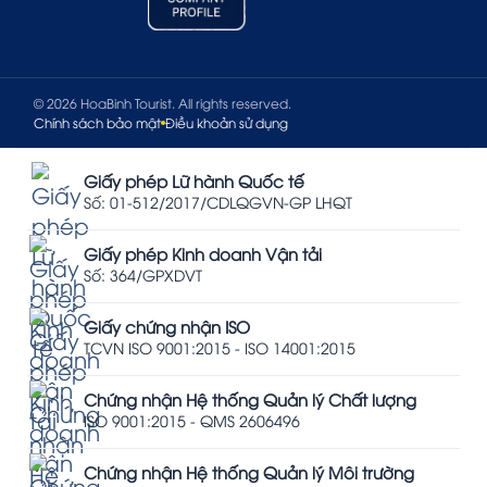
© 2026 HoaBinh Tourist. All rights reserved.
Chính sách bảo mật
Điều khoản sử dụng
Giấy phép Lữ hành Quốc tế
Số: 01-512/2017/CDLQGVN-GP LHQT
Giấy phép Kinh doanh Vận tải
Số: 364/GPXDVT
Giấy chứng nhận ISO
TCVN ISO 9001:2015 - ISO 14001:2015
Chứng nhận Hệ thống Quản lý Chất lượng
ISO 9001:2015 - QMS 2606496
Chứng nhận Hệ thống Quản lý Môi trường