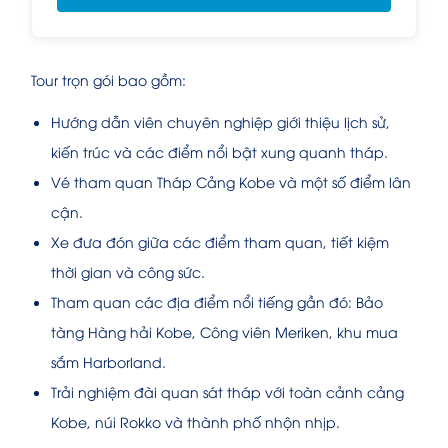
Tour trọn gói bao gồm:
Hướng dẫn viên chuyên nghiệp giới thiệu lịch sử,
kiến trúc và các điểm nổi bật xung quanh tháp.
Vé tham quan Tháp Cảng Kobe và một số điểm lân
cận.
Xe đưa đón giữa các điểm tham quan, tiết kiệm
thời gian và công sức.
Tham quan các địa điểm nổi tiếng gần đó: Bảo
tàng Hàng hải Kobe, Công viên Meriken, khu mua
sắm Harborland.
Trải nghiệm đài quan sát tháp với toàn cảnh cảng
Kobe, núi Rokko và thành phố nhộn nhịp.