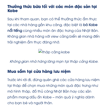
Thưởng thức bữa tối với các món đặc sản tại
Kobe
Sau khi tham quan, bạn có thể thưởng thức ẩm thực
tại các nhà hàng gần khu cảng, đặc biệt là
bò Kobe
nổi tiếng
cùng nhiều món ăn đặc trưng của Nhật Bản.
Không gian nhà hàng với view cảng biển sẽ mang đến
trải nghiệm ẩm thực đáng nhớ.
Không gian nhà hàng lãng mạn tại tháp cảng Kobe.
Mua sắm tại cửa hàng lưu niệm
Trước khi rời đi, đừng quên ghé các cửa hàng lưu niệm
tại tháp để chọn mua những món quà đặc trưng như
mô hình tháp, đồ thủ công Nhật Bản hay các sản
phẩm mang dấu ấn Kobe – món quà ý nghĩa dành
cho bạn bè và người thân.