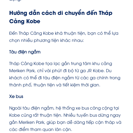
Hướng dẫn cách di chuyển đến Tháp
Cảng Kobe
Đến Tháp Cảng Kobe khá thuận tiện, bạn có thể lựa
chọn nhiều phương tiện khác nhau:
Tàu điện ngầm
Tháp Cảng Kobe tọa lạc gần trung tâm khu cảng
Meriken Park, chỉ vài phút đi bộ từ ga JR Kobe. Du
khách có thể đi tàu điện ngầm từ các ga chính trong
thành phố, thuận tiện và tiết kiệm thời gian.
Xe bus
Ngoài tàu điện ngầm, hệ thống xe bus công cộng tại
Kobe cũng rất thuận tiện. Nhiều tuyến bus dừng ngay
gần Meriken Park, giúp bạn dễ dàng tiếp cận tháp và
các điểm tham quan lân cận.