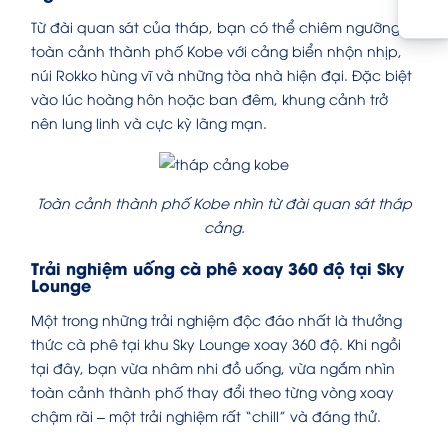
Từ đài quan sát của tháp, bạn có thể chiêm ngưỡng
toàn cảnh thành phố Kobe với cảng biển nhộn nhịp,
núi Rokko hùng vĩ và những tòa nhà hiện đại. Đặc biệt
vào lúc hoàng hôn hoặc ban đêm, khung cảnh trở
nên lung linh và cực kỳ lãng mạn.
Toàn cảnh thành phố Kobe nhìn từ đài quan sát tháp
cảng.
Trải nghiệm uống cà phê xoay 360 độ tại Sky
Lounge
Một trong những trải nghiệm độc đáo nhất là thưởng
thức cà phê tại khu Sky Lounge xoay 360 độ. Khi ngồi
tại đây, bạn vừa nhâm nhi đồ uống, vừa ngắm nhìn
toàn cảnh thành phố thay đổi theo từng vòng xoay
chậm rãi – một trải nghiệm rất “chill” và đáng thử.