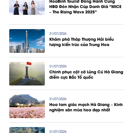
HoaBinh Tourist Đồng Hành Cùng
HBG Đón Nhận Cúp Danh Giá “MICE
– The Rising Wave 2025”
31/07/2026
Khám phá Tháp Thượng Hải biểu
tượng kiến trúc của Trung Hoa
31/07/2026
Chinh phục cột cờ Lũng Cú Hà Giang
điểm cực Bắc Tổ quốc
31/07/2026
Hoa tam giác mạch Hà Giang – Kinh
nghiệm săn mùa hoa đẹp nhất
31/07/2026