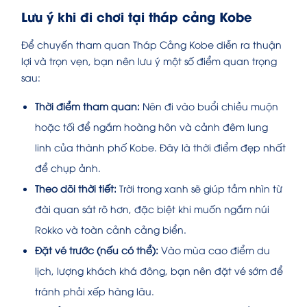
Lưu ý khi đi chơi tại tháp cảng Kobe
Để chuyến tham quan Tháp Cảng Kobe diễn ra thuận
lợi và trọn vẹn, bạn nên lưu ý một số điểm quan trọng
sau:
Thời điểm tham quan:
Nên đi vào buổi chiều muộn
hoặc tối để ngắm hoàng hôn và cảnh đêm lung
linh của thành phố Kobe. Đây là thời điểm đẹp nhất
để chụp ảnh.
Theo dõi thời tiết:
Trời trong xanh sẽ giúp tầm nhìn từ
đài quan sát rõ hơn, đặc biệt khi muốn ngắm núi
Rokko và toàn cảnh cảng biển.
Đặt vé trước (nếu có thể):
Vào mùa cao điểm du
lịch, lượng khách khá đông, bạn nên đặt vé sớm để
tránh phải xếp hàng lâu.