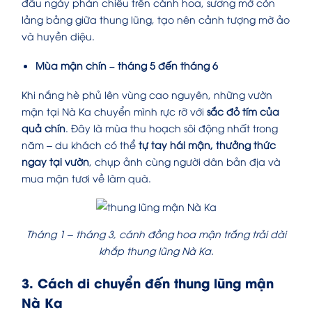
đầu ngày phản chiếu trên cánh hoa, sương mờ còn
lảng bảng giữa thung lũng, tạo nên cảnh tượng mờ ảo
và huyền diệu.
Mùa mận chín – tháng 5 đến tháng 6
Khi nắng hè phủ lên vùng cao nguyên, những vườn
mận tại Nà Ka chuyển mình rực rỡ với
sắc đỏ tím của
quả chín
. Đây là mùa thu hoạch sôi động nhất trong
năm – du khách có thể
tự tay hái mận, thưởng thức
ngay tại vườn
, chụp ảnh cùng người dân bản địa và
mua mận tươi về làm quà.
Tháng 1 – tháng 3, cánh đồng hoa mận trắng trải dài
khắp thung lũng Nà Ka.
3. Cách di chuyển đến thung lũng mận
Nà Ka