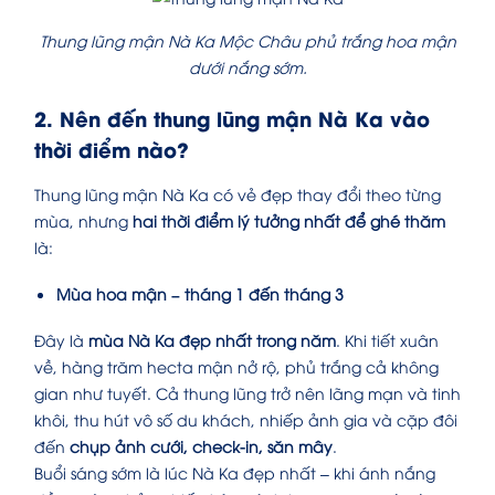
Thung lũng mận Nà Ka Mộc Châu phủ trắng hoa mận
dưới nắng sớm.
2. Nên đến thung lũng mận Nà Ka vào
thời điểm nào?
Thung lũng mận Nà Ka có vẻ đẹp thay đổi theo từng
mùa, nhưng
hai thời điểm lý tưởng nhất để ghé thăm
là:
Mùa hoa mận – tháng 1 đến tháng 3
Đây là
mùa Nà Ka đẹp nhất trong năm
. Khi tiết xuân
về, hàng trăm hecta mận nở rộ, phủ trắng cả không
gian như tuyết. Cả thung lũng trở nên lãng mạn và tinh
khôi, thu hút vô số du khách, nhiếp ảnh gia và cặp đôi
đến
chụp ảnh cưới, check-in, săn mây
.
Buổi sáng sớm là lúc Nà Ka đẹp nhất – khi ánh nắng