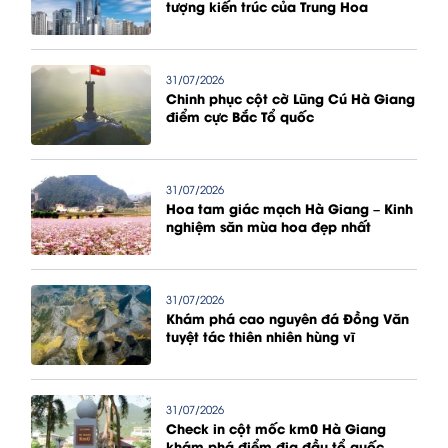
tượng kiến trúc của Trung Hoa
31/07/2026
Chinh phục cột cờ Lũng Cú Hà Giang
điểm cực Bắc Tổ quốc
31/07/2026
Hoa tam giác mạch Hà Giang – Kinh
nghiệm săn mùa hoa đẹp nhất
31/07/2026
Khám phá cao nguyên đá Đồng Văn
tuyệt tác thiên nhiên hùng vĩ
31/07/2026
Check in cột mốc km0 Hà Giang
khám phá điểm địa đầu tổ quốc