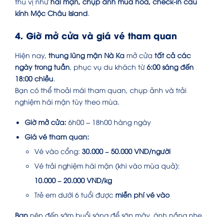
thú vị như
hái mận, chụp ảnh mùa hoa, check-in cầu
kính Mộc Châu Island
.
4. Giờ mở cửa và giá vé tham quan
Hiện nay,
thung lũng mận Nà Ka
mở cửa
tất cả các
ngày trong tuần
, phục vụ du khách từ
6:00 sáng đến
18:00 chiều
.
Bạn có thể thoải mái tham quan, chụp ảnh và trải
nghiệm hái mận tùy theo mùa.
Giờ mở cửa:
6h00 – 18h00 hàng ngày
Giá vé tham quan:
Vé vào cổng:
30.000 – 50.000 VND/người
Vé trải nghiệm hái mận (khi vào mùa quả):
10.000 – 20.000 VND/kg
Trẻ em dưới 6 tuổi được
miễn phí vé vào
Bạn
nên đến sớm buổi sáng để săn mây, ánh nắng nhẹ