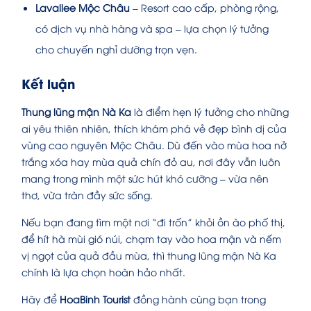
Lavallee Mộc Châu
– Resort cao cấp, phòng rộng,
có dịch vụ nhà hàng và spa – lựa chọn lý tưởng
cho chuyến nghỉ dưỡng trọn vẹn.
Kết luận
Thung lũng mận Nà Ka
là điểm hẹn lý tưởng cho những
ai yêu thiên nhiên, thích khám phá vẻ đẹp bình dị của
vùng cao nguyên Mộc Châu. Dù đến vào mùa hoa nở
trắng xóa hay mùa quả chín đỏ au, nơi đây vẫn luôn
mang trong mình một sức hút khó cưỡng – vừa nên
thơ, vừa tràn đầy sức sống.
Nếu bạn đang tìm một nơi “đi trốn” khỏi ồn ào phố thị,
để hít hà mùi gió núi, chạm tay vào hoa mận và nếm
vị ngọt của quả đầu mùa, thì thung lũng mận Nà Ka
chính là lựa chọn hoàn hảo nhất.
Hãy để
HoaBinh Tourist
đồng hành cùng bạn trong