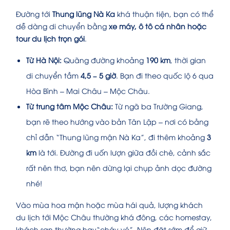
Đường tới
Thung lũng Nà Ka
khá thuận tiện, bạn có thể
dễ dàng di chuyển bằng
xe máy, ô tô cá nhân hoặc
tour du lịch trọn gói
.
Từ Hà Nội:
Quãng đường khoảng
190 km
, thời gian
di chuyển tầm
4,5 – 5 giờ
. Bạn đi theo quốc lộ 6 qua
Hòa Bình – Mai Châu – Mộc Châu.
Từ trung tâm Mộc Châu:
Từ ngã ba Trường Giang,
bạn rẽ theo hướng vào bản Tân Lập – nơi có bảng
chỉ dẫn “Thung lũng mận Nà Ka”, đi thêm khoảng
3
km
là tới. Đường đi uốn lượn giữa đồi chè, cảnh sắc
rất nên thơ, bạn nên dừng lại chụp ảnh dọc đường
nhé!
Vào mùa hoa mận hoặc mùa hái quả, lượng khách
du lịch tới Mộc Châu thường khá đông, các homestay,
khách sạn thường hay“cháy vé”. Nên đặt sớm để giữ