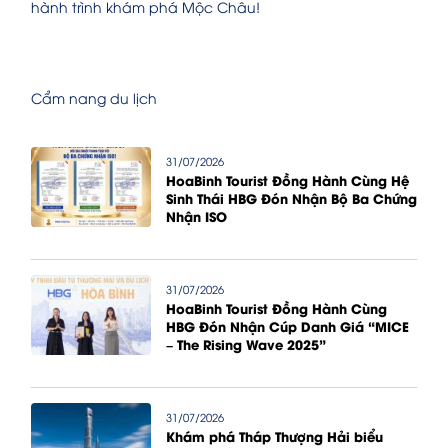
hành trình khám phá Mộc Châu!
Cẩm nang du lịch
31/07/2026
HoaBinh Tourist Đồng Hành Cùng Hệ
Sinh Thái HBG Đón Nhận Bộ Ba Chứng
Nhận ISO
31/07/2026
HoaBinh Tourist Đồng Hành Cùng
HBG Đón Nhận Cúp Danh Giá “MICE
– The Rising Wave 2025”
31/07/2026
Khám phá Tháp Thượng Hải biểu