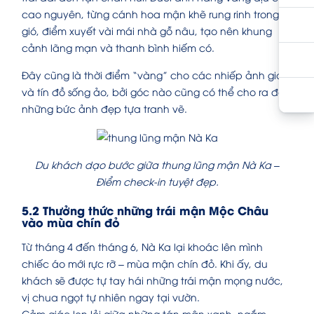
cao nguyên, từng cánh hoa mận khẽ rung rinh trong
gió, điểm xuyết vài mái nhà gỗ nâu, tạo nên khung
cảnh lãng mạn và thanh bình hiếm có.
Đây cũng là thời điểm “vàng” cho các nhiếp ảnh gia
và tín đồ sống ảo, bởi góc nào cũng có thể cho ra đời
những bức ảnh đẹp tựa tranh vẽ.
Du khách dạo bước giữa thung lũng mận Nà Ka –
Điểm check-in tuyệt đẹp.
5.2 Thưởng thức những trái mận Mộc Châu
vào mùa chín đỏ
Từ tháng 4 đến tháng 6, Nà Ka lại khoác lên mình
chiếc áo mới rực rỡ – mùa mận chín đỏ. Khi ấy, du
khách sẽ được tự tay hái những trái mận mọng nước,
vị chua ngọt tự nhiên ngay tại vườn.
Cảm giác len lỏi giữa những tán mận xanh, ngắm