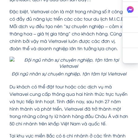
Đặc biệt, Vietravel còn là một trong những số ít công ty
có đầy đủ năng lực triển các các tour du lịch M.I.C.E.
Mỗi dịch vụ đều tạo nên “sự chuyên nghiệp – cảm xúc
thăng hoa – giá trị gia tăng” cho khách hàng. Cũng
chính bởi vậy mà Vietravel luôn được các đơn vị,
đoàn thể và doanh nghiệp lớn tin tưởng lựa chọn.
Đội ngũ nhân sự chuyên nghiệp, tận tâm tại Vietravel
Du khách có thể đặt tour hoặc các dịch vụ mà
Vietravel cung cấp thông qua hai hình thức trực tuyến
và trực tiếp linh hoạt. Tính đến nay, sau hơn 27 năm
hình thành và phát triển, Vietravel đã trở thành một
trong những công ty lữ hành hàng đầu Châu Á với hơn
50 chi nhánh trên khắp Việt Nam và quốc tế.
Tại khu vực miền Bắc có 6 chi nhánh ở các tỉnh thành