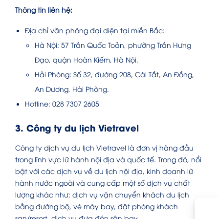
Thông tin liên hệ:
Địa chỉ văn phòng đại diện tại miền Bắc:
Hà Nội: 57 Trần Quốc Toản, phường Trần Hưng
Đạo, quận Hoàn Kiếm, Hà Nội.
Hải Phòng: Số 32, đường 208, Cái Tắt, An Đồng,
An Dương, Hải Phòng.
Hotline: 028 7307 2605
3. Công ty du lịch Vietravel
Công ty dịch vụ du lịch Vietravel là đơn vị hàng đầu
trong lĩnh vực lữ hành nội địa và quốc tế. Trong đó, nổi
bật với các dịch vụ về du lịch nội địa, kinh doanh lữ
hành nước ngoài và cung cấp một số dịch vụ chất
lượng khác như: dịch vụ vận chuyển khách du lịch
bằng đường bộ, vé máy bay, đặt phòng khách
sạn/resort, dịch vụ đưa đón sân bay…