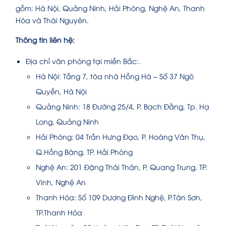
gồm: Hà Nội, Quảng Ninh, Hải Phòng, Nghệ An, Thanh
Hóa và Thái Nguyên.
Thông tin liên hệ:
Địa chỉ văn phòng tại miền Bắc:.
Hà Nội: Tầng 7, tòa nhà Hồng Hà – Số 37 Ngô
Quyền, Hà Nội
Quảng Ninh: 18 Đường 25/4, P. Bạch Đằng, Tp. Hạ
Long, Quảng Ninh
Hải Phòng: 04 Trần Hưng Đạo, P. Hoàng Văn Thụ,
Q.Hồng Bàng, TP. Hải Phòng
Nghệ An: 201 Đặng Thái Thân, P. Quang Trung, TP.
Vinh, Nghệ An
Thanh Hóa: Số 109 Dương Đình Nghệ, P.Tân Sơn,
TP.Thanh Hóa