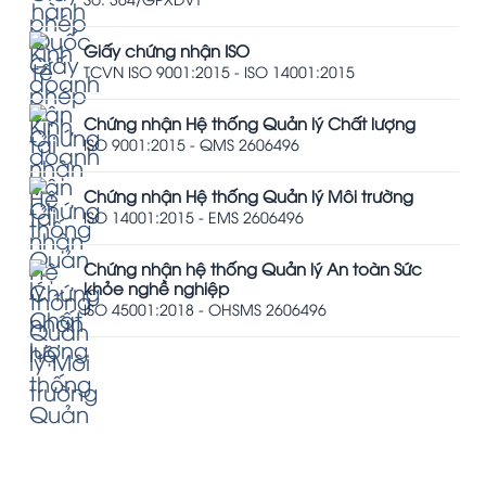
Giấy chứng nhận ISO
TCVN ISO 9001:2015 - ISO 14001:2015
Chứng nhận Hệ thống Quản lý Chất lượng
ISO 9001:2015 - QMS 2606496
Chứng nhận Hệ thống Quản lý Môi trường
ISO 14001:2015 - EMS 2606496
Chứng nhận hệ thống Quản lý An toàn Sức
khỏe nghề nghiệp
ISO 45001:2018 - OHSMS 2606496