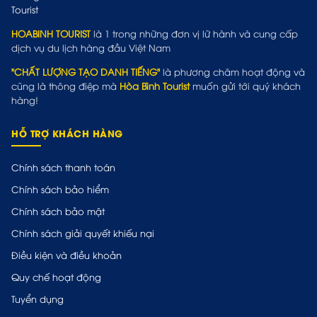
HOABINH TOURIST
là 1 trong những đơn vị lữ hành và cung cấp
dịch vụ du lịch hàng đầu Việt Nam
"CHẤT LƯỢNG TẠO DANH TIẾNG"
là phương châm hoạt động và
cũng là thông điệp mà
Hòa Bình Tourist
muốn gửi tới quý khách
hàng!
HỖ TRỢ KHÁCH HÀNG
Chính sách thanh toán
Chính sách bảo hiểm
Chính sách bảo mật
Chính sách giải quyết khiếu nại
Điều kiện và điều khoản
Quy chế hoạt động
Tuyển dụng