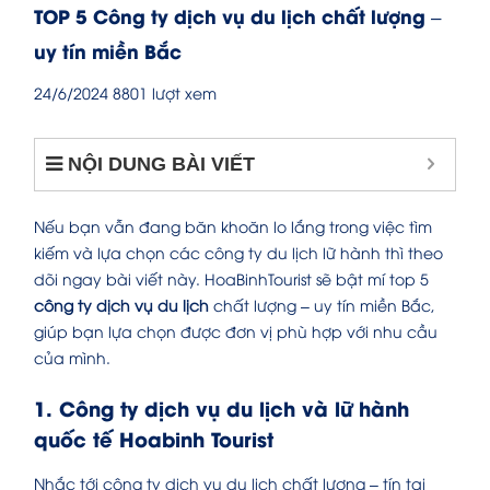
TOP 5 Công ty dịch vụ du lịch chất lượng –
uy tín miền Bắc
24/6/2024
8801 lượt xem
NỘI DUNG BÀI VIẾT
Nếu bạn vẫn đang băn khoăn lo lắng trong việc tìm
kiếm và lựa chọn các công ty du lịch lữ hành thì theo
dõi ngay bài viết này. HoaBinhTourist sẽ bật mí top 5
công ty dịch vụ du lịch
chất lượng – uy tín miền Bắc,
giúp bạn lựa chọn được đơn vị phù hợp với nhu cầu
của mình.
1. Công ty dịch vụ du lịch và lữ hành
quốc tế Hoabinh Tourist
Nhắc tới công ty dịch vụ du lịch chất lượng – tín tại