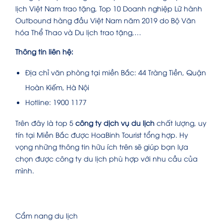
lịch Việt Nam trao tặng, Top 10 Doanh nghiệp Lữ hành
Outbound hàng đầu Việt Nam năm 2019 do Bộ Văn
hóa Thể Thao và Du lịch trao tặng,…
Thông tin liên hệ:
Địa chỉ văn phòng tại miền Bắc: 44 Tràng Tiền, Quận
Hoàn Kiếm, Hà Nội
Hotline: 1900 1177
Trên đây là top 5
công ty dịch vụ du lịch
chất lượng, uy
tín tại Miền Bắc được HoaBinh Tourist tổng hợp. Hy
vọng những thông tin hữu ích trên sẽ giúp bạn lựa
chọn được công ty du lịch phù hợp với nhu cầu của
mình.
Cẩm nang du lịch