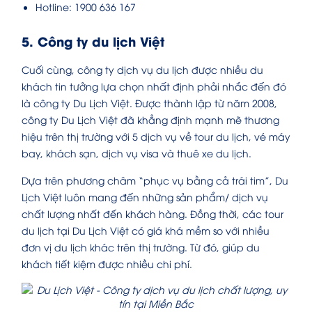
Hotline: 1900 636 167
5. Công ty du lịch Việt
Cuối cùng, công ty dịch vụ du lịch được nhiều du
khách tin tưởng lựa chọn nhất định phải nhắc đến đó
là công ty Du Lịch Việt. Được thành lập từ năm 2008,
công ty Du Lịch Việt đã khẳng định mạnh mẽ thương
hiệu trên thị trường với 5 dịch vụ về tour du lịch, vé máy
bay, khách sạn, dịch vụ visa và thuê xe du lịch.
Dựa trên phương châm “phục vụ bằng cả trái tim”, Du
Lịch Việt luôn mang đến những sản phẩm/ dịch vụ
chất lượng nhất đến khách hàng. Đồng thời, các tour
du lịch tại Du Lịch Việt có giá khá mềm so với nhiều
đơn vị du lịch khác trên thị trường. Từ đó, giúp du
khách tiết kiệm được nhiều chi phí.