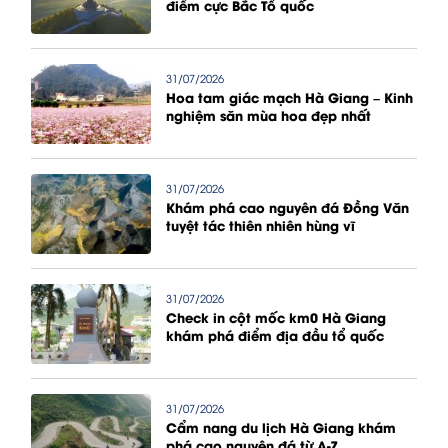
điểm cực Bắc Tổ quốc
31/07/2026
Hoa tam giác mạch Hà Giang – Kinh
nghiệm săn mùa hoa đẹp nhất
31/07/2026
Khám phá cao nguyên đá Đồng Văn
tuyệt tác thiên nhiên hùng vĩ
31/07/2026
Check in cột mốc km0 Hà Giang
khám phá điểm địa đầu tổ quốc
31/07/2026
Cẩm nang du lịch Hà Giang khám
phá cao nguyên đá từ A-Z