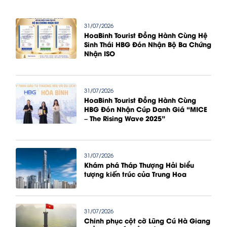
31/07/2026
HoaBinh Tourist Đồng Hành Cùng Hệ
Sinh Thái HBG Đón Nhận Bộ Ba Chứng
Nhận ISO
31/07/2026
HoaBinh Tourist Đồng Hành Cùng
HBG Đón Nhận Cúp Danh Giá “MICE
– The Rising Wave 2025”
31/07/2026
Khám phá Tháp Thượng Hải biểu
tượng kiến trúc của Trung Hoa
31/07/2026
Chinh phục cột cờ Lũng Cú Hà Giang