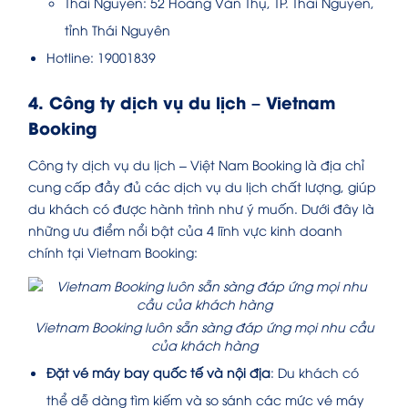
Thái Nguyên: 52 Hoàng Văn Thụ, TP. Thái Nguyên,
tỉnh Thái Nguyên
Hotline: 19001839
4. Công ty dịch vụ du lịch – Vietnam
Booking
Công ty dịch vụ du lịch – Việt Nam Booking là địa chỉ
cung cấp đầy đủ các dịch vụ du lịch chất lượng, giúp
du khách có được hành trình như ý muốn. Dưới đây là
những ưu điểm nổi bật của 4 lĩnh vực kinh doanh
chính tại Vietnam Booking:
Vietnam Booking luôn sẵn sàng đáp ứng mọi nhu cầu
của khách hàng
Đặt vé máy bay quốc tế và nội địa
: Du khách có
thể dễ dàng tìm kiếm và so sánh các mức vé máy