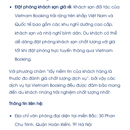
Đặt phòng khách sạn giá rẻ
: Khách sạn đối tác của
Vietnam Booking trải rộng trên khắp Việt Nam và
Quốc tế bao gồm các khu nghỉ dưỡng cao cấp,
khách sạn và nhà nghỉ bình dân. Du khách có thể
dễ dàng đặt phòng khách sạn chất lượng với giá
tốt khi đặt phòng trực tuyến thông qua Vietnam
Booking.
Với phương châm “lấy niềm tin của khách hàng là
thước đo đánh giá chất lượng dịch vụ”, bởi vậy các
dịch vụ tại Vietnam Booking đều được đảm bảo mang
đến du khách những trải nghiệm chất lượng nhất.
Thông tin liên hệ:
Địa chỉ văn phòng đại diện tại miền Bắc: 30 Phan
Chu Trinh, Quận Hoàn Kiếm, TP. Hà Nội