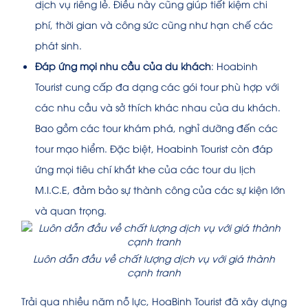
dịch vụ riêng lẻ. Điều này cũng giúp tiết kiệm chi
phí, thời gian và công sức cũng như hạn chế các
phát sinh.
Đáp ứng mọi nhu cầu của du khách
: Hoabinh
Tourist cung cấp đa dạng các gói tour phù hợp với
các nhu cầu và sở thích khác nhau của du khách.
Bao gồm các tour khám phá, nghỉ dưỡng đến các
tour mạo hiểm. Đặc biệt, Hoabinh Tourist còn đáp
ứng mọi tiêu chí khắt khe của các tour du lịch
M.I.C.E, đảm bảo sự thành công của các sự kiện lớn
và quan trọng.
Luôn dẫn đầu về chất lượng dịch vụ với giá thành
cạnh tranh
Trải qua nhiều năm nỗ lực, HoaBinh Tourist đã xây dựng