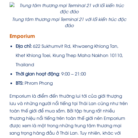
Trung tâm thương mại Terminal 21 với lối kiến trúc độc
đáo
Emporium
Địa chỉ:
622 Sukhumvit Rd, Khwaeng Khlong Tan,
Khet Khlong Toei, Krung Thep Maha Nakhon 10110,
Thailand
Thời gian hoạt động
: 9:00 – 21:00
BTS:
Phrom Phong
Emporium là điểm đến thường lui tới của giới thượng
lưu và những người nổi tiếng tại Thái Lan cũng như trên
toàn thế giới để mua sắm. Bởi tập trung rất nhiều
thương hiệu nổi tiếng trên toàn thế giới nên Emporium
được xem là một trong những trung tâm thương mại
sang trọng hàng đầu ở Thái Lan. Tuy nhiên, khác với