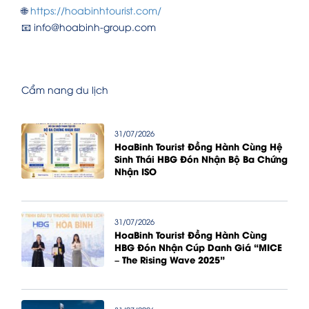
🌐
https://hoabinhtourist.com/
📧 info@hoabinh-group.com
Cẩm nang du lịch
31/07/2026
HoaBinh Tourist Đồng Hành Cùng Hệ
Sinh Thái HBG Đón Nhận Bộ Ba Chứng
Nhận ISO
31/07/2026
HoaBinh Tourist Đồng Hành Cùng
HBG Đón Nhận Cúp Danh Giá “MICE
– The Rising Wave 2025”