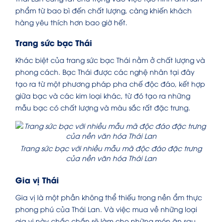
phẩm từ bao bì đến chất lượng, càng khiến khách
hàng yêu thích hơn bao giờ hết.
Trang sức bạc Thái
Khác biệt của trang sức bạc Thái nằm ở chất lượng và
phong cách. Bạc Thái được các nghệ nhân tại đây
tạo ra từ một phương pháp pha chế độc đáo, kết hợp
giữa bạc và các kim loại khác, từ đó tạo ra những
mẫu bạc có chất lượng và màu sắc rất đặc trưng.
Trang sức bạc với nhiều mẫu mã độc đáo đặc trưng
của nền văn hóa Thái Lan
Gia vị Thái
Gia vị là một phần không thể thiếu trong nền ẩm thực
phong phú của Thái Lan. Và việc mua về những loại
gia vị này chắc chắn sẽ làm cho những món ăn sau