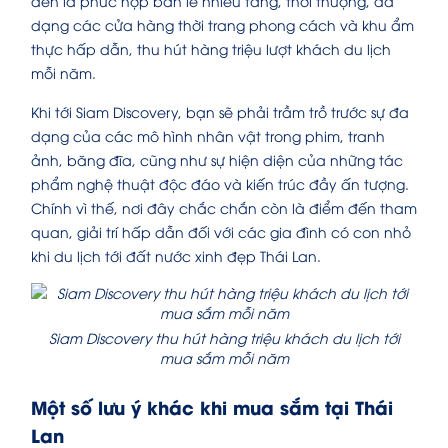
đến là phức hợp bán lẻ nhiều tầng, thời thượng, đa
dạng các cửa hàng thời trang phong cách và khu ẩm
thực hấp dẫn, thu hút hàng triệu lượt khách du lịch
mỗi năm.
Khi tới Siam Discovery, bạn sẽ phải trầm trồ trước sự đa
dạng của các mô hình nhân vật trong phim, tranh
ảnh, băng đĩa, cũng như sự hiện diện của những tác
phẩm nghệ thuật độc đáo và kiến trúc đầy ấn tượng.
Chính vì thế, nơi đây chắc chắn còn là điểm đến tham
quan, giải trí hấp dẫn đối với các gia đình có con nhỏ
khi du lịch tới đất nước xinh đẹp Thái Lan.
Siam Discovery thu hút hàng triệu khách du lịch tới
mua sắm mỗi năm
Một số lưu ý khác khi mua sắm tại Thái
Lan