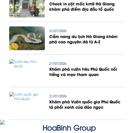
Check in cột mốc km0 Hà Giang
khám phá điểm địa đầu tổ quốc
31/07/2026
Cẩm nang du lịch Hà Giang khám
phá cao nguyên đá từ A-Z
21/07/2026
Khám phá vườn tiêu Phú Quốc nổi
tiếng và mẹo tham quan
21/07/2026
Khám phá Vườn quốc gia Phú Quốc
lá phổi xanh của đảo ngọc