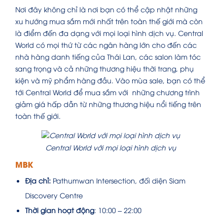
Nơi đây không chỉ là nơi bạn có thể cập nhật những
xu hướng mua sắm mới nhất trên toàn thế giới mà còn
là điểm đến đa dạng với mọi loại hình dịch vụ. Central
World có mọi thứ từ các ngân hàng lớn cho đến các
nhà hàng danh tiếng của Thái Lan, các salon làm tóc
sang trọng và cả những thương hiệu thời trang, phụ
kiện và mỹ phẩm hàng đầu. Vào mùa sale, bạn có thể
tới Central World để mua sắm với những chương trình
giảm giá hấp dẫn từ những thương hiệu nổi tiếng trên
toàn thế giới.
Central World với mọi loại hình dịch vụ
MBK
Địa chỉ:
Pathumwan Intersection, đối diện Siam
Discovery Centre
Thời gian hoạt động
: 10:00 – 22:00