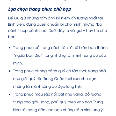
Lựa chọn trang phục phù hợp
Để lưu giữ những tấm ảnh kỷ niệm ấn tượng nhất tại
Bình Biên, đừng quên chuẩn bị cho mình những “bộ
cánh” hợp cảnh nhé! Dưới đây là vài gợi ý hay ho cho
bạn:
Trang phục cổ trang cách tân sẽ hô biến bạn thành
“người bản địa” trong những tấm hình sống ảo của
mình.
Trang phục phong cách quý cô tân thời, trang nhã
như giới quý tộc Trung Quốc thời xưa cho bạn
những tấm ảnh sống ảo đẹp lung linh.
Trang phục màu sắc nổi bật như vàng, đỏ tượng
trưng cho giàu sang, phú quý theo văn hoá Trung
Hoa sẽ mang đến cho bạn những tấm hình ưng ý