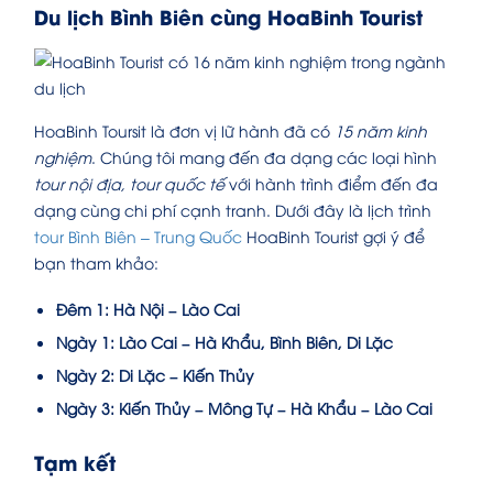
Du lịch Bình Biên cùng HoaBinh Tourist
HoaBinh Toursit là đơn vị lữ hành đã có
15 năm kinh
nghiệm
. Chúng tôi mang đến đa dạng các loại hình
tour nội địa, tour quốc tế
với hành trình điểm đến đa
dạng cùng chi phí cạnh tranh. Dưới đây là lịch trình
tour Bình Biên – Trung Quốc
HoaBinh Tourist gợi ý để
bạn tham khảo:
Đêm 1: Hà Nội – Lào Cai
Ngày 1: Lào Cai – Hà Khẩu, Bình Biên, Di Lặc
Ngày 2: Di Lặc – Kiến Thủy
Ngày 3: Kiến Thủy – Mông Tự – Hà Khẩu – Lào Cai
Tạm kết