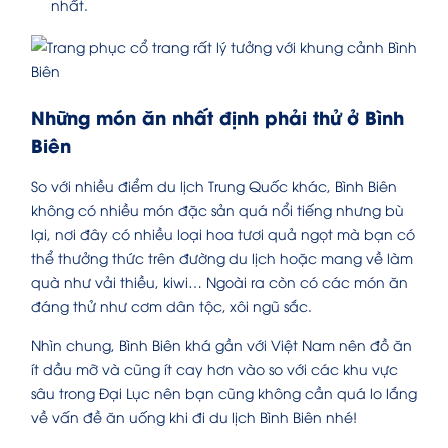
nhất.
Những món ăn nhất định phải thử ở Bình
Biên
So với nhiều điểm du lịch Trung Quốc khác, Bình Biên
không có nhiều món đặc sản quá nổi tiếng nhưng bù
lại, nơi đây có nhiều loại hoa tươi quả ngọt mà bạn có
thể thưởng thức trên đường du lịch hoặc mang về làm
quà như vải thiều, kiwi… Ngoài ra còn có các món ăn
đáng thử như cơm dân tộc, xôi ngũ sắc.
Nhìn chung, Bình Biên khá gần với Việt Nam nên đồ ăn
ít dầu mỡ và cũng ít cay hơn vào so với các khu vực
sâu trong Đại Lục nên bạn cũng không cần quá lo lắng
về vấn đề ăn uống khi đi du lịch Bình Biên nhé!