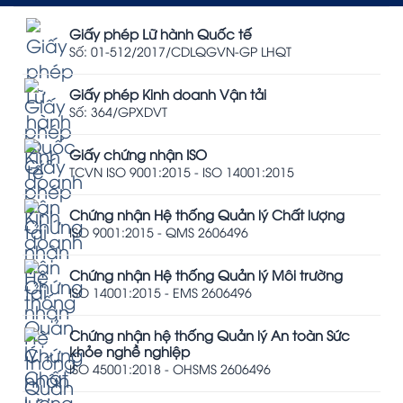
Giấy phép Lữ hành Quốc tế
Số: 01-512/2017/CDLQGVN-GP LHQT
Giấy phép Kinh doanh Vận tải
Số: 364/GPXDVT
Giấy chứng nhận ISO
TCVN ISO 9001:2015 - ISO 14001:2015
Chứng nhận Hệ thống Quản lý Chất lượng
ISO 9001:2015 - QMS 2606496
Chứng nhận Hệ thống Quản lý Môi trường
ISO 14001:2015 - EMS 2606496
Chứng nhận hệ thống Quản lý An toàn Sức
khỏe nghề nghiệp
ISO 45001:2018 - OHSMS 2606496