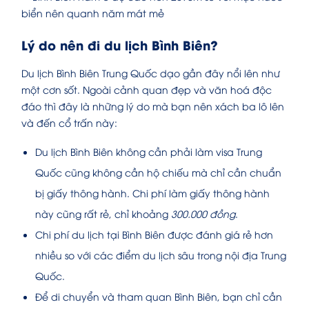
Lý do nên đi du lịch Bình Biên?
Du lịch Bình Biên Trung Quốc dạo gần đây nổi lên như
một cơn sốt. Ngoài cảnh quan đẹp và văn hoá độc
đáo thì đây là những lý do mà bạn nên xách ba lô lên
và đến cổ trấn này:
Du lịch Bình Biên không cần phải làm visa Trung
Quốc cũng không cần hộ chiếu mà chỉ cần chuẩn
bị giấy thông hành. Chi phí làm giấy thông hành
này cũng rất rẻ, chỉ khoảng
300.000 đồng
.
Chi phí du lịch tại Bình Biên được đánh giá rẻ hơn
nhiều so với các điểm du lịch sâu trong nội địa Trung
Quốc.
Để di chuyển và tham quan Bình Biên, bạn chỉ cần