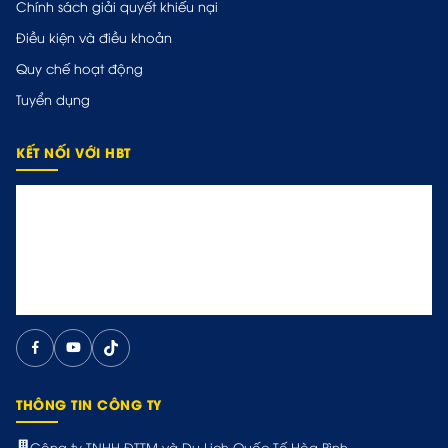
Chính sách giải quyết khiếu nại
Điều kiện và điều khoản
Quy chế hoạt động
Tuyển dụng
KẾT NỐI VỚI HBT
THÔNG TIN CÔNG TY
Công ty TNHH ĐTTM và Du Lịch Quốc Tế Hòa Bình