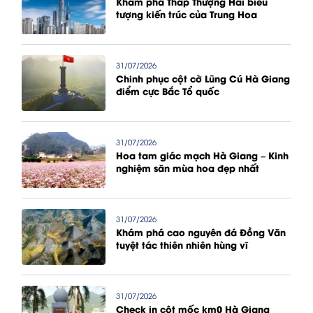
Khám phá Tháp Thượng Hải biểu
tượng kiến trúc của Trung Hoa
31/07/2026
Chinh phục cột cờ Lũng Cú Hà Giang
điểm cực Bắc Tổ quốc
31/07/2026
Hoa tam giác mạch Hà Giang – Kinh
nghiệm săn mùa hoa đẹp nhất
31/07/2026
Khám phá cao nguyên đá Đồng Văn
tuyệt tác thiên nhiên hùng vĩ
31/07/2026
Check in cột mốc km0 Hà Giang