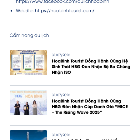
https://www.facebook.com/dulichhoabinh
Website: https://hoabinhtourist.com/
Cẩm nang du lịch
31/07/2026
HoaBinh Tourist Đồng Hành Cùng Hệ
Sinh Thái HBG Đón Nhận Bộ Ba Chứng
Nhận ISO
31/07/2026
HoaBinh Tourist Đồng Hành Cùng
HBG Đón Nhận Cúp Danh Giá “MICE
– The Rising Wave 2025”
31/07/2026