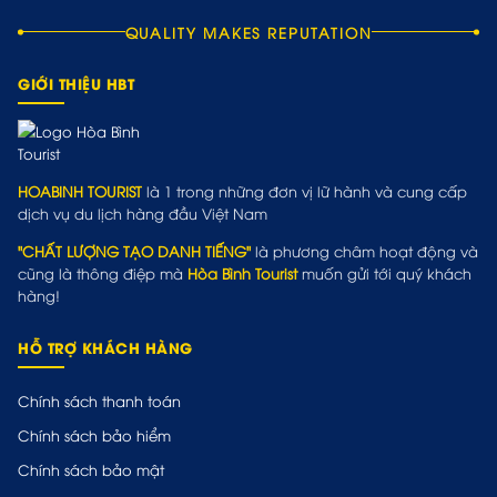
QUALITY MAKES REPUTATION
GIỚI THIỆU HBT
HOABINH TOURIST
là 1 trong những đơn vị lữ hành và cung cấp
dịch vụ du lịch hàng đầu Việt Nam
"CHẤT LƯỢNG TẠO DANH TIẾNG"
là phương châm hoạt động và
cũng là thông điệp mà
Hòa Bình Tourist
muốn gửi tới quý khách
hàng!
HỖ TRỢ KHÁCH HÀNG
Chính sách thanh toán
Chính sách bảo hiểm
Chính sách bảo mật