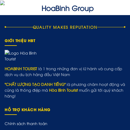
QUALITY MAKES REPUTATION
GIỚI THIỆU HBT
HOABINH TOURIST
là 1 trong những đơn vị lữ hành và cung cấp
dịch vụ du lịch hàng đầu Việt Nam
"CHẤT LƯỢNG TẠO DANH TIẾNG"
là phương châm hoạt động và
cũng là thông điệp mà
Hòa Bình Tourist
muốn gửi tới quý khách
hàng!
HỖ TRỢ KHÁCH HÀNG
Chính sách thanh toán