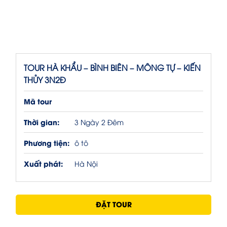
TOUR HÀ KHẨU – BÌNH BIÊN – MÔNG TỰ – KIẾN
THỦY 3N2Đ
Mã tour
Thời gian:
3 Ngày 2 Đêm
Phương tiện:
ô tô
Xuất phát:
Hà Nội
ĐẶT TOUR