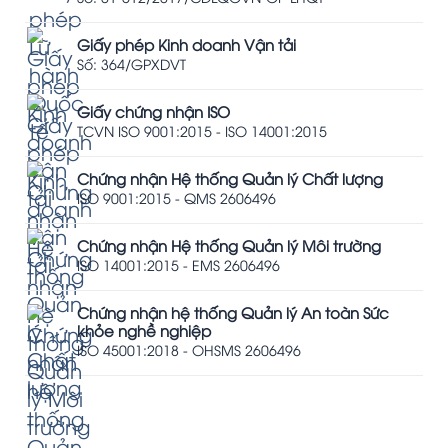
Giấy phép Kinh doanh Vận tải
Số: 364/GPXDVT
Giấy chứng nhận ISO
TCVN ISO 9001:2015 - ISO 14001:2015
Chứng nhận Hệ thống Quản lý Chất lượng
ISO 9001:2015 - QMS 2606496
Chứng nhận Hệ thống Quản lý Môi trường
ISO 14001:2015 - EMS 2606496
Chứng nhận hệ thống Quản lý An toàn Sức
khỏe nghề nghiệp
ISO 45001:2018 - OHSMS 2606496