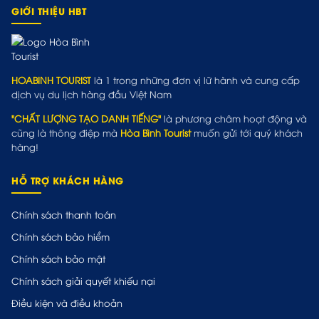
GIỚI THIỆU HBT
HOABINH TOURIST
là 1 trong những đơn vị lữ hành và cung cấp
dịch vụ du lịch hàng đầu Việt Nam
"CHẤT LƯỢNG TẠO DANH TIẾNG"
là phương châm hoạt động và
cũng là thông điệp mà
Hòa Bình Tourist
muốn gửi tới quý khách
hàng!
HỖ TRỢ KHÁCH HÀNG
Chính sách thanh toán
Chính sách bảo hiểm
Chính sách bảo mật
Chính sách giải quyết khiếu nại
Điều kiện và điều khoản