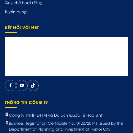
Quy chế hoạt động
Tuyển dụng
KẾT NỐI VỚI HBT
THÔNG TIN CÔNG TY
Công ty TNHH ĐTTM và Du Lịch Quốc Tế Hòa Bình
Business Registration Certificate No. 0102720141 issued by the
Department of Planning and Investment of Hanoi City