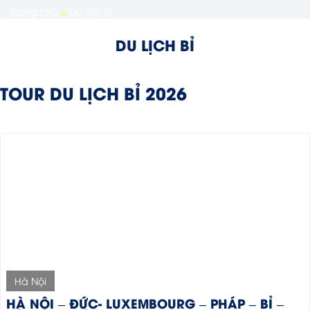
Trang chủ
»
Du lịch Bỉ
DU LỊCH BỈ
TOUR DU LỊCH BỈ 2026
Hà Nội
HÀ NỘI – ĐỨC- LUXEMBOURG – PHÁP – BỈ –