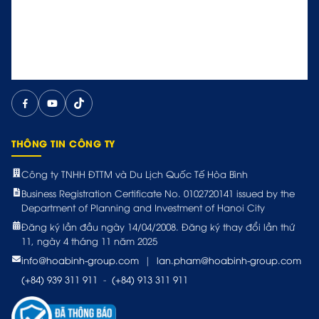
THÔNG TIN CÔNG TY
Công ty TNHH ĐTTM và Du Lịch Quốc Tế Hòa Bình
Business Registration Certificate No. 0102720141 issued by the
Department of Planning and Investment of Hanoi City
Đăng ký lần đầu ngày 14/04/2008. Đăng ký thay đổi lần thứ
11, ngày 4 tháng 11 năm 2025
info@hoabinh-group.com
|
lan.pham@hoabinh-group.com
(+84) 939 311 911
-
(+84) 913 311 911