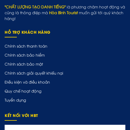
"CHẤT LƯỢNG TẠO DANH TIẾNG"
là phương châm hoạt động và
cũng là thông điệp mà
Hòa Bình Tourist
muốn gửi tới quý khách
hàng!
HỖ TRỢ KHÁCH HÀNG
Chính sách thanh toán
Chính sách bảo hiểm
Chính sách bảo mật
Chính sách giải quyết khiếu nại
Điều kiện và điều khoản
Quy chế hoạt động
Tuyển dụng
KẾT NỐI VỚI HBT