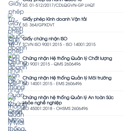
Số: 01-512/2017/CDLQGVN-GP LHQT
Giấy phép Kinh doanh Vận tải
Số: 364/GPXDVT
Giấy chứng nhận ISO
TCVN ISO 9001:2015 - ISO 14001:2015
Chứng nhận Hệ thống Quản lý Chất lượng
ISO 9001:2015 - QMS 2606496
Chứng nhận Hệ thống Quản lý Môi trường
ISO 14001:2015 - EMS 2606496
Chứng nhận hệ thống Quản lý An toàn Sức
khỏe nghề nghiệp
ISO 45001:2018 - OHSMS 2606496