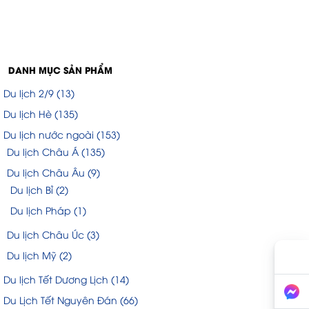
DANH MỤC SẢN PHẨM
Du lịch 2/9
(13)
Du lịch Hè
(135)
Du lịch nước ngoài
(153)
Du lịch Châu Á
(135)
Du lịch Châu Âu
(9)
Du lịch Bỉ
(2)
Du lịch Pháp
(1)
Du lịch Châu Úc
(3)
Du lịch Mỹ
(2)
Du lịch Tết Dương Lịch
(14)
Du Lịch Tết Nguyên Đán
(66)