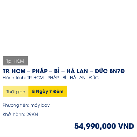
Tp. HCM
TP. HCM – PHÁP – BỈ – HÀ LAN – ĐỨC 8N7Đ
Hành trình: TP. HCM - PHÁP - BỈ - HÀ LAN - ĐỨC
8 Ngày 7 Đêm
Thời gian
Phương tiện: máy bay
Khởi hành: 29/04
54,990,000 VND