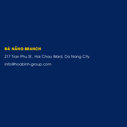
ĐÀ NẴNG BRANCH
217 Tran Phu St., Hai Chau Ward, Da Nang City
info@hoabinh-group.com