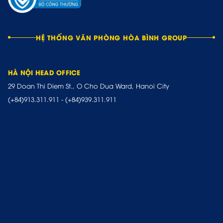
HỆ THỐNG VĂN PHÒNG HÒA BÌNH GROUP
HÀ NỘI HEAD OFFICE
29 Doan Thi Diem St., O Cho Dua Ward, Hanoi City
(+84)913.311.911
-
(+84)939.311.911