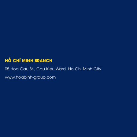
HỒ CHÍ MINH BRANCH
05 Hoa Cau St., Cau Kieu Ward, Ho Chi Minh City
www.hoabinh-group.com