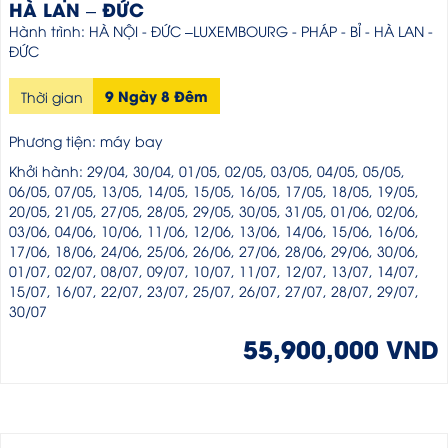
HÀ LAN – ĐỨC
Hành trình: HÀ NỘI - ĐỨC –LUXEMBOURG - PHÁP - BỈ - HÀ LAN -
ĐỨC
9 Ngày 8 Đêm
Thời gian
Phương tiện: máy bay
Khởi hành: 29/04, 30/04, 01/05, 02/05, 03/05, 04/05, 05/05,
06/05, 07/05, 13/05, 14/05, 15/05, 16/05, 17/05, 18/05, 19/05,
20/05, 21/05, 27/05, 28/05, 29/05, 30/05, 31/05, 01/06, 02/06,
03/06, 04/06, 10/06, 11/06, 12/06, 13/06, 14/06, 15/06, 16/06,
17/06, 18/06, 24/06, 25/06, 26/06, 27/06, 28/06, 29/06, 30/06,
01/07, 02/07, 08/07, 09/07, 10/07, 11/07, 12/07, 13/07, 14/07,
15/07, 16/07, 22/07, 23/07, 25/07, 26/07, 27/07, 28/07, 29/07,
30/07
55,900,000 VND