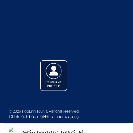
© 2026 HoaBinh Tourist. All rights reserved.
Chính sách bảo mật
Điều khoản sử dụng
Giấy phép Lữ hành Quốc tế