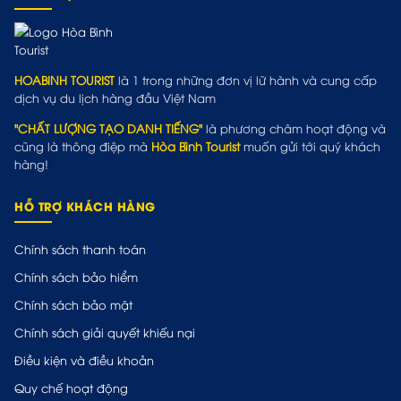
HOABINH TOURIST
là 1 trong những đơn vị lữ hành và cung cấp
dịch vụ du lịch hàng đầu Việt Nam
"CHẤT LƯỢNG TẠO DANH TIẾNG"
là phương châm hoạt động và
cũng là thông điệp mà
Hòa Bình Tourist
muốn gửi tới quý khách
hàng!
HỖ TRỢ KHÁCH HÀNG
Chính sách thanh toán
Chính sách bảo hiểm
Chính sách bảo mật
Chính sách giải quyết khiếu nại
Điều kiện và điều khoản
Quy chế hoạt động