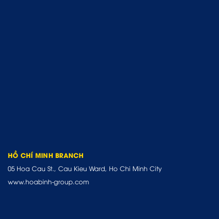
HỒ CHÍ MINH BRANCH
05 Hoa Cau St., Cau Kieu Ward, Ho Chi Minh City
www.hoabinh-group.com