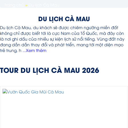
Trang chủ
»
Du lịch Cà Mau
DU LỊCH CÀ MAU
Du lịch Cà Mau, du khách sẽ được chiêm ngưỡng miền đất
không chỉ được biết tới là cực Nam của Tổ Quốc, mà đây còn
là nơi ghi dấu của nhiều sự kiện lịch sử nổi tiếng. Vùng đất này
đang dần dần thay đổi và phát triển, mang tới một diện mạo
trẻ trung, h
...Xem thêm
TOUR DU LỊCH CÀ MAU 2026