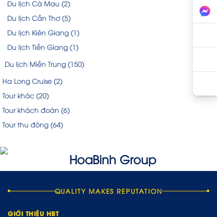
Du lịch Cà Mau
(2)
Du lịch Cần Thơ
(5)
Du lịch Kiên Giang
(1)
Du lịch Tiền Giang
(1)
Du lịch Miền Trung
(150)
Ha Long Cruise
(2)
Tour khác
(20)
Tour khách đoàn
(6)
Tour thu đông
(64)
QUALITY MAKES REPUTATION
GIỚI THIỆU HBT