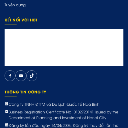
Tuyển dụng
KẾT NỐI VỚI HBT
THÔNG TIN CÔNG TY
Công ty TNHH ĐTTM và Du Lịch Quốc Tế Hòa Bình
Business Registration Certificate No. 0102720141 issued by the
Department of Planning and Investment of Hanoi City
Đăng ký lần đầu ngày 14/04/2008. Đăng ký thay đổi lần thứ