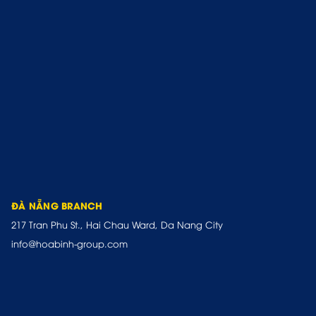
ĐÀ NẴNG BRANCH
217 Tran Phu St., Hai Chau Ward, Da Nang City
info@hoabinh-group.com