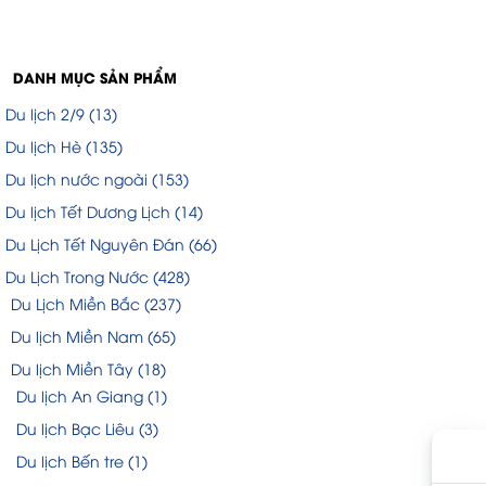
DANH MỤC SẢN PHẨM
Du lịch 2/9
(13)
Du lịch Hè
(135)
Du lịch nước ngoài
(153)
Du lịch Tết Dương Lịch
(14)
Du Lịch Tết Nguyên Đán
(66)
Du Lịch Trong Nước
(428)
Du Lịch Miền Bắc
(237)
Du lịch Miền Nam
(65)
Du lịch Miền Tây
(18)
Du lịch An Giang
(1)
Du lịch Bạc Liêu
(3)
Du lịch Bến tre
(1)