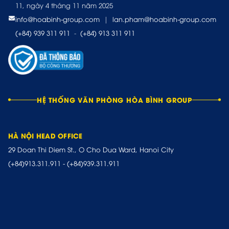
11, ngày 4 tháng 11 năm 2025
info@hoabinh-group.com
|
lan.pham@hoabinh-group.com
(+84) 939 311 911
-
(+84) 913 311 911
HỆ THỐNG VĂN PHÒNG HÒA BÌNH GROUP
HÀ NỘI HEAD OFFICE
29 Doan Thi Diem St., O Cho Dua Ward, Hanoi City
(+84)913.311.911
-
(+84)939.311.911