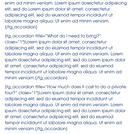
enim ad minim veniam. Lorem ipsum dosectetur adipisicing
elit, sed do.Lorem ipsum dolor sit amet, consectetur
adipisicing elit, sed do eiusmod tempor incididunt ut
labolore magna aliqua. Ut enim ad minim veniam.
[/tg_accordion]
[tg_accordion title=”What do I need to bring?”
close=”1″]Lorem ipsum dolor sit amet, consectetur
adipisicing elit, sed do eiusmod tempor incididunt ut
labolore magna aliqua. Ut enim ad minim veniam. Lorem
ipsum dosectetur adipisicing elit, sed do.Lorem ipsum dolor
sit amet, consectetur adipisicing elit, sed do eiusmod
tempor incididunt ut labolore magna aliqua. Ut enim ad
minim veniam.[/tg_accordion]
[tg_accordion title=”How much does it cost to do a private
tour?” close=”1″]Lorem ipsum dolor sit amet, consectetur
adipisicing elit, sed do eiusmod tempor incididunt ut
labolore magna aliqua. Ut enim ad minim veniam. Lorem
ipsum dosectetur adipisicing elit, sed do.Lorem ipsum dolor
sit amet, consectetur adipisicing elit, sed do eiusmod
tempor incididunt ut labolore magna aliqua. Ut enim ad
minim veniam.[/tg_accordion]