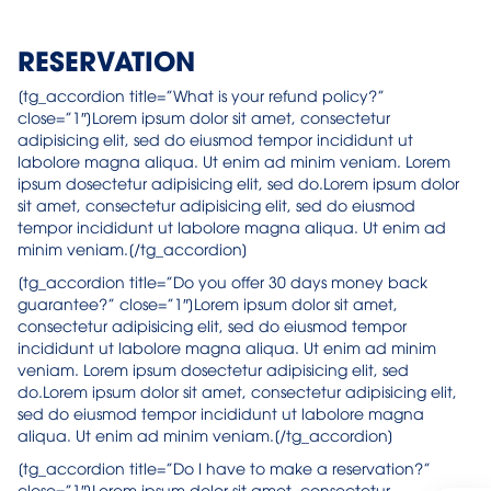
RESERVATION
[tg_accordion title=”What is your refund policy?”
close=”1″]Lorem ipsum dolor sit amet, consectetur
adipisicing elit, sed do eiusmod tempor incididunt ut
labolore magna aliqua. Ut enim ad minim veniam. Lorem
ipsum dosectetur adipisicing elit, sed do.Lorem ipsum dolor
sit amet, consectetur adipisicing elit, sed do eiusmod
tempor incididunt ut labolore magna aliqua. Ut enim ad
minim veniam.[/tg_accordion]
[tg_accordion title=”Do you offer 30 days money back
guarantee?” close=”1″]Lorem ipsum dolor sit amet,
consectetur adipisicing elit, sed do eiusmod tempor
incididunt ut labolore magna aliqua. Ut enim ad minim
veniam. Lorem ipsum dosectetur adipisicing elit, sed
do.Lorem ipsum dolor sit amet, consectetur adipisicing elit,
sed do eiusmod tempor incididunt ut labolore magna
aliqua. Ut enim ad minim veniam.[/tg_accordion]
[tg_accordion title=”Do I have to make a reservation?”
close=”1″]Lorem ipsum dolor sit amet, consectetur