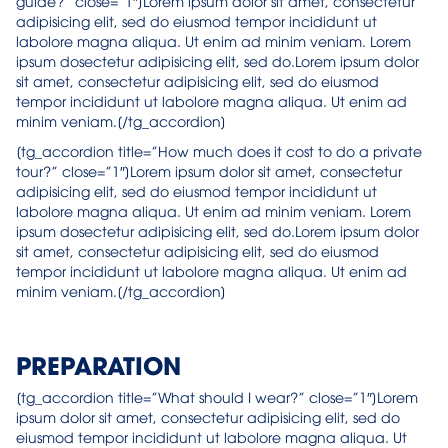
guide?” close=”1″]Lorem ipsum dolor sit amet, consectetur
adipisicing elit, sed do eiusmod tempor incididunt ut
labolore magna aliqua. Ut enim ad minim veniam. Lorem
ipsum dosectetur adipisicing elit, sed do.Lorem ipsum dolor
sit amet, consectetur adipisicing elit, sed do eiusmod
tempor incididunt ut labolore magna aliqua. Ut enim ad
minim veniam.[/tg_accordion]
[tg_accordion title=”How much does it cost to do a private
tour?” close=”1″]Lorem ipsum dolor sit amet, consectetur
adipisicing elit, sed do eiusmod tempor incididunt ut
labolore magna aliqua. Ut enim ad minim veniam. Lorem
ipsum dosectetur adipisicing elit, sed do.Lorem ipsum dolor
sit amet, consectetur adipisicing elit, sed do eiusmod
tempor incididunt ut labolore magna aliqua. Ut enim ad
minim veniam.[/tg_accordion]
PREPARATION
[tg_accordion title=”What should I wear?” close=”1″]Lorem
ipsum dolor sit amet, consectetur adipisicing elit, sed do
eiusmod tempor incididunt ut labolore magna aliqua. Ut