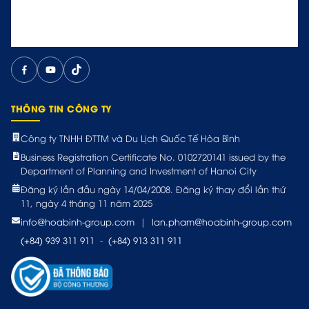
THÔNG TIN CÔNG TY
Công ty TNHH ĐTTM và Du Lịch Quốc Tế Hòa Bình
Business Registration Certificate No. 0102720141 issued by the
Department of Planning and Investment of Hanoi City
Đăng ký lần đầu ngày 14/04/2008. Đăng ký thay đổi lần thứ
11, ngày 4 tháng 11 năm 2025
info@hoabinh-group.com
|
lan.pham@hoabinh-group.com
(+84) 939 311 911
-
(+84) 913 311 911