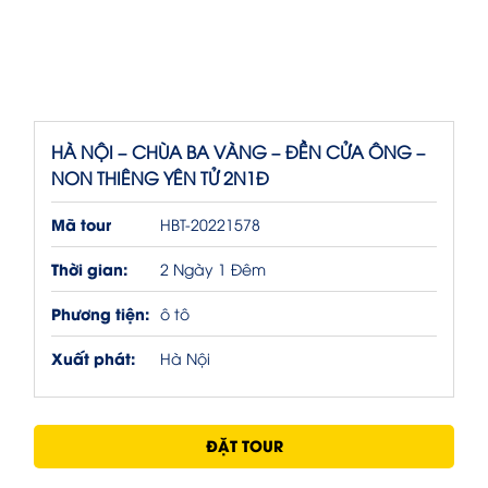
HÀ NỘI – CHÙA BA VÀNG – ĐỀN CỬA ÔNG –
NON THIÊNG YÊN TỬ 2N1Đ
Mã tour
HBT-20221578
Thời gian:
2 Ngày 1 Đêm
Phương tiện:
ô tô
Xuất phát:
Hà Nội
ĐẶT TOUR