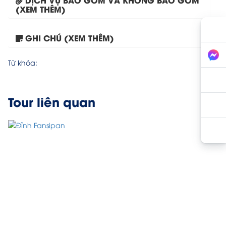
(XEM THÊM)
GHI CHÚ (XEM THÊM)
Tour Đà Nẵng – Ninh...
Từ khóa:
Tour liên quan