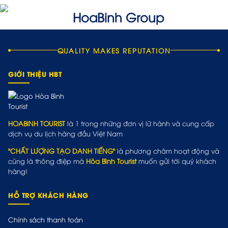
QUALITY MAKES REPUTATION
GIỚI THIỆU HBT
HOABINH TOURIST
là 1 trong những đơn vị lữ hành và cung cấp
dịch vụ du lịch hàng đầu Việt Nam
"CHẤT LƯỢNG TẠO DANH TIẾNG"
là phương châm hoạt động và
cũng là thông điệp mà
Hòa Bình Tourist
muốn gửi tới quý khách
hàng!
HỖ TRỢ KHÁCH HÀNG
Chính sách thanh toán