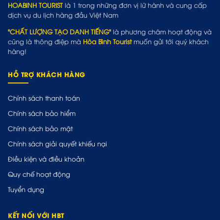
HOABINH TOURIST
là 1 trong những đơn vị lữ hành và cung cấp
dịch vụ du lịch hàng đầu Việt Nam
"CHẤT LƯỢNG TẠO DANH TIẾNG"
là phương châm hoạt động và
cũng là thông điệp mà
Hòa Bình Tourist
muốn gửi tới quý khách
hàng!
HỖ TRỢ KHÁCH HÀNG
Chính sách thanh toán
Chính sách bảo hiểm
Chính sách bảo mật
Chính sách giải quyết khiếu nại
Điều kiện và điều khoản
Quy chế hoạt động
Tuyển dụng
KẾT NỐI VỚI HBT