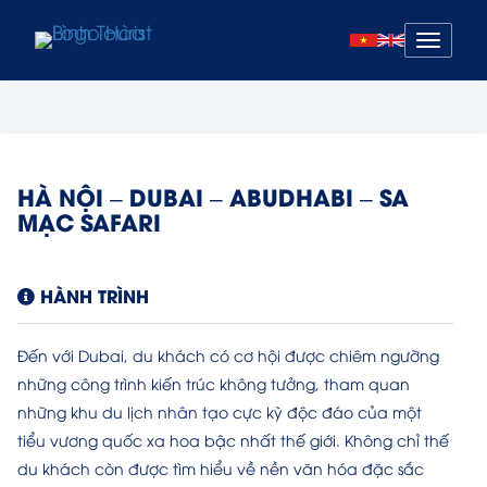
Mở
menu
HÀ NỘI – DUBAI – ABUDHABI – SA
MẠC SAFARI
HÀNH TRÌNH
Đến với Dubai, du khách có cơ hội được chiêm ngưỡng
những công trình kiến trúc không tưởng, tham quan
những khu du lịch nhân tạo cực kỳ độc đáo của một
tiểu vương quốc xa hoa bậc nhất thế giới. Không chỉ thế
du khách còn được tìm hiểu về nền văn hóa đặc sắc