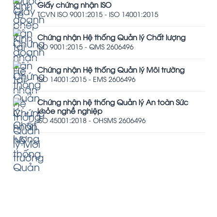
Giấy chứng nhận ISO
TCVN ISO 9001:2015 - ISO 14001:2015
Chứng nhận Hệ thống Quản lý Chất lượng
ISO 9001:2015 - QMS 2606496
Chứng nhận Hệ thống Quản lý Môi trường
ISO 14001:2015 - EMS 2606496
Chứng nhận hệ thống Quản lý An toàn Sức
khỏe nghề nghiệp
ISO 45001:2018 - OHSMS 2606496