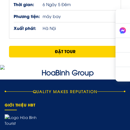
Thời gian:
6 Ngày 5 Đêm
Phương tiện:
máy bay
Xuất phát:
Hà Nội
ĐẶT TOUR
QUALITY MAKES REPUTATION
GIỚI THIỆU HBT