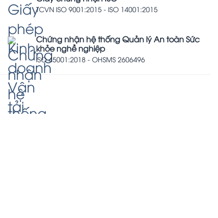
TCVN ISO 9001:2015 - ISO 14001:2015
Chứng nhận hệ thống Quản lý An toàn Sức
khỏe nghề nghiệp
ISO 45001:2018 - OHSMS 2606496