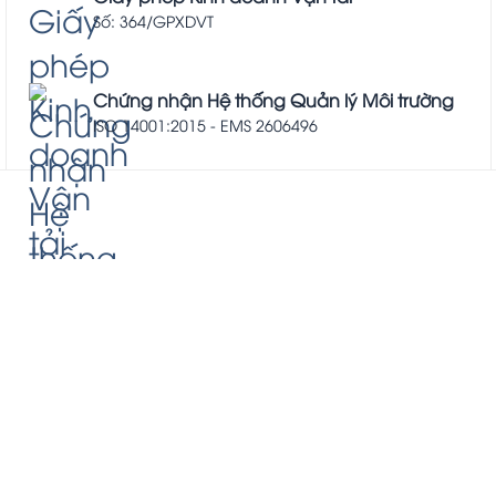
Số: 364/GPXDVT
Chứng nhận Hệ thống Quản lý Môi trường
ISO 14001:2015 - EMS 2606496