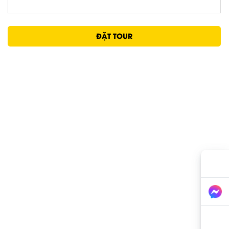
ĐẶT TOUR