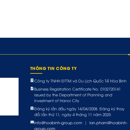
THÔNG TIN CÔNG TY
Công ty TNHH ĐTTM và Du Lịch Quốc Tế Hòa Bình
Business Registration Certificate No. 0102720141
issued by the Department of Planning and
Investment of Hanoi City
Đăng ký lần đầu ngày 14/04/2008. Đăng ký thay
đổi lần thứ 11, ngày 4 tháng 11 năm 2025
info@hoabinh-group.com
|
lan.pham@hoabinh-
group.com