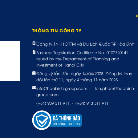
THÔNG TIN CÔNG TY
Công ty TNHH ĐTTM và Du Lịch Quốc Tế Hòa Bình
Business Registration Certificate No. 0102720141
issued by the Department of Planning and
Investment of Hanoi City
Đăng ký lần đầu ngày 14/04/2008. Đăng ký thay
đổi lần thứ 11, ngày 4 tháng 11 năm 2025
info@hoabinh-group.com
|
lan.pham@hoabinh-
group.com
(+84) 939 311 911
-
(+84) 913 311 911