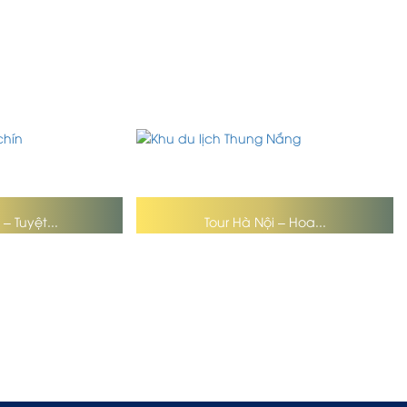
– Tuyệt...
Tour Hà Nội – Hoa...