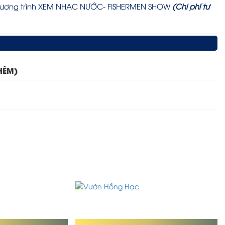
ương trình
XEM NHẠC NƯỚC- FISHERMEN SHOW
(Chi phí tư
HÊM)