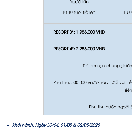
Người lớn
Từ 10 tuổi trở lên
Từ 
RESORT 3*: 1.986.000 VNĐ
RESORT 4*: 2.286.000 VNĐ
Trẻ em ngủ chung giườn
Phụ thu: 500.000 vnđ/khách đối với tr
riê
Phụ thu nước ngoài 
Khởi hành: Ngày 30/04, 01/05 & 02/05/2026