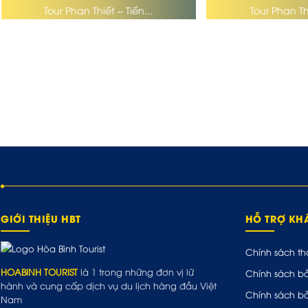
Tour Phan Thiết – Tiến...
Tour Phan Thi
GIỚI THIỆU HBT
HỖ TRỢ K
Chính sách th
HOABINH TOURIST
là 1 trong những đơn vị lữ
Chính sách b
hành và cung cấp dịch vụ du lịch hàng đầu Việt
Chính sách b
Nam