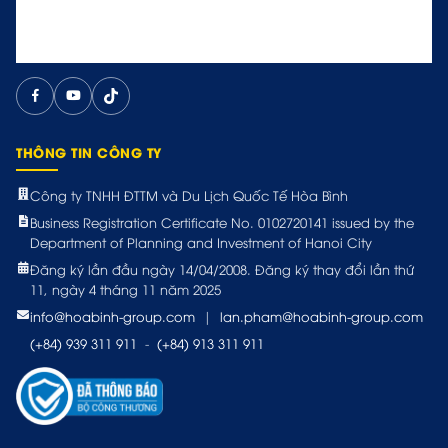
THÔNG TIN CÔNG TY
Công ty TNHH ĐTTM và Du Lịch Quốc Tế Hòa Bình
Business Registration Certificate No. 0102720141 issued by the
Department of Planning and Investment of Hanoi City
Đăng ký lần đầu ngày 14/04/2008. Đăng ký thay đổi lần thứ
11, ngày 4 tháng 11 năm 2025
info@hoabinh-group.com
|
lan.pham@hoabinh-group.com
(+84) 939 311 911
-
(+84) 913 311 911