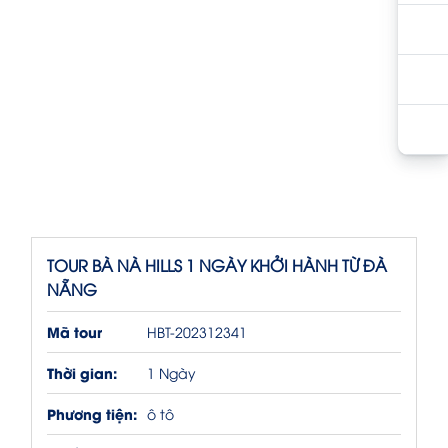
TOUR BÀ NÀ HILLS 1 NGÀY KHỞI HÀNH TỪ ĐÀ
NẴNG
Mã tour
HBT-202312341
Thời gian:
1 Ngày
Phương tiện:
ô tô