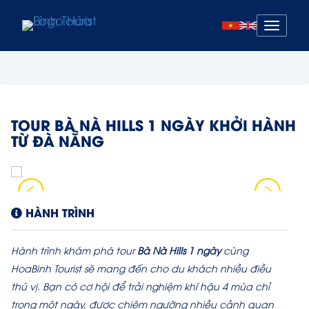
Mở
menu
TOUR BÀ NÀ HILLS 1 NGÀY KHỞI HÀNH
TỪ ĐÀ NẴNG
HÀNH TRÌNH
Hành trình khám phá tour
Bà Nà Hills 1 ngày
cùng
HoaBinh Tourist sẽ mang đến cho du khách nhiều điều
thú vị. Bạn có cơ hội để trải nghiệm khí hậu 4 mùa chỉ
trong một ngày, được chiêm ngưỡng nhiều cảnh quan