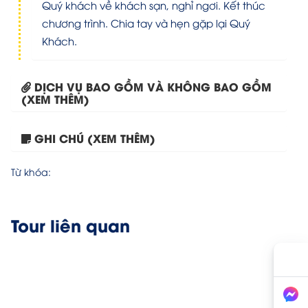
Quý khách về khách sạn, nghỉ ngơi. Kết thúc
chương trình. Chia tay và hẹn gặp lại Quý
Khách.
DỊCH VỤ BAO GỒM VÀ KHÔNG BAO GỒM
(XEM THÊM)
Tour Hà Nội – Đà...
GHI CHÚ (XEM THÊM)
Từ khóa:
Tour liên quan