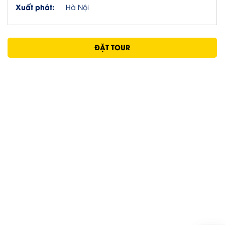
Xuất phát:
Hà Nội
ĐẶT TOUR