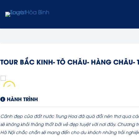
TOUR BẮC KINH- TÔ CHÂU- HÀNG CHÂU- 
HÀNH TRÌNH
Cảnh đẹp của đất nước Trung Hoa đã quá đỗi nên thơ qua các
sẽ không khỏi thảng thốt bởi vẻ đẹp tuyệt vời nơi đây. Chương t
Hà Nội chắc chắn sẽ mang đến cho du khách những trải nghiệ