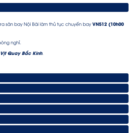
VN512 (10h00
 ra sân bay Nội Bài làm thủ tục chuyến bay
hòng nghỉ.
Vịt Quay Bắc Kinh
.