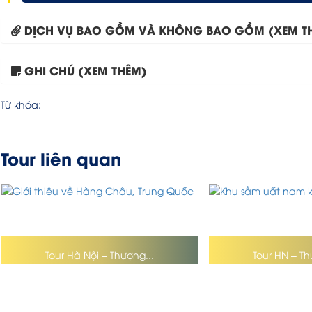
DỊCH VỤ BAO GỒM VÀ KHÔNG BAO GỒM (XEM T
GHI CHÚ (XEM THÊM)
Từ khóa:
Tour liên quan
Tour Hà Nội – Thượng...
Tour HN – Th