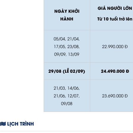
GIÁ NGƯỜI LỚN
NGÀY KHỞI
HÀNH
Từ 10 tuổi trở lên
05/04, 21/04,
17/05, 23/08,
22.990.000 Đ
09/09, 13/09
29/08 (LỄ 02/09)
24.490.000 Đ
21/03, 14/06,
21/06, 12/07,
23.690.000 Đ
09/08
LỊCH TRÌNH