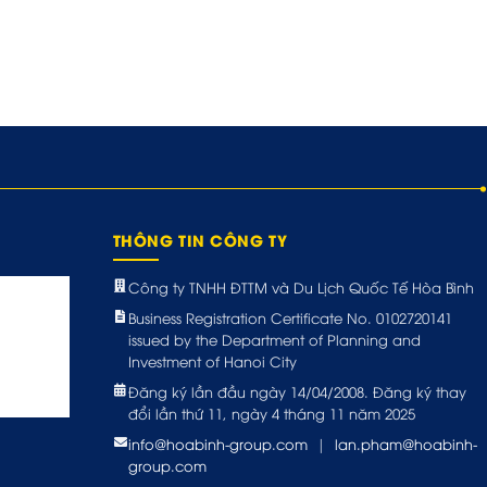
THÔNG TIN CÔNG TY
Công ty TNHH ĐTTM và Du Lịch Quốc Tế Hòa Bình
Business Registration Certificate No. 0102720141
issued by the Department of Planning and
Investment of Hanoi City
Đăng ký lần đầu ngày 14/04/2008. Đăng ký thay
đổi lần thứ 11, ngày 4 tháng 11 năm 2025
info@hoabinh-group.com
|
lan.pham@hoabinh-
group.com