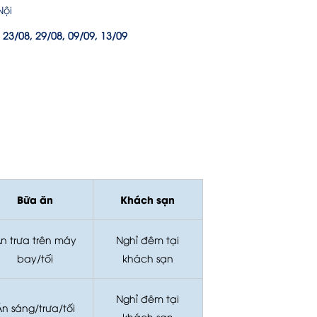
Nội
, 23/08, 29/08, 09/09, 13/09
Bữa ăn
Khách sạn
n trưa trên máy
Nghỉ đêm tại
bay/tối
khách sạn
Nghỉ đêm tại
n sáng/trưa/tối
khách sạn