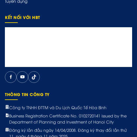
Tuyển dụng
KẾT NỐI VỚI HBT
THÔNG TIN CÔNG TY
Công ty TNHH ĐTTM và Du Lịch Quốc Tế Hòa Bình
Business Registration Certificate No. 0102720141 issued by the
Department of Planning and Investment of Hanoi City
Đăng ký lần đầu ngày 14/04/2008. Đăng ký thay đổi lần thứ
11, ngày 4 tháng 11 năm 2025