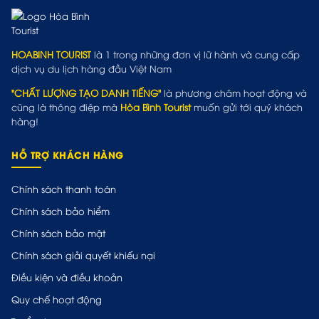
HOABINH TOURIST
là 1 trong những đơn vị lữ hành và cung cấp
dịch vụ du lịch hàng đầu Việt Nam
"CHẤT LƯỢNG TẠO DANH TIẾNG"
là phương châm hoạt động và
cũng là thông điệp mà
Hòa Bình Tourist
muốn gửi tới quý khách
hàng!
HỖ TRỢ KHÁCH HÀNG
Chính sách thanh toán
Chính sách bảo hiểm
Chính sách bảo mật
Chính sách giải quyết khiếu nại
Điều kiện và điều khoản
Quy chế hoạt động