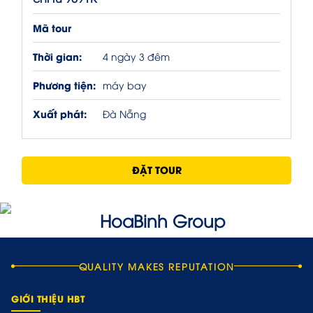
Mã tour
Thời gian:
4 ngày 3 đêm
Phương tiện:
máy bay
Xuất phát:
Đà Nẵng
ĐẶT TOUR
QUALITY MAKES REPUTATION
GIỚI THIỆU HBT