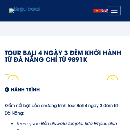
Mở
menu
TOUR BALI 4 NGÀY 3 ĐÊM KHỞI HÀNH
TỪ ĐÀ NẴNG CHỈ TỪ 9891K
HÀNH TRÌNH
Điểm nổi bật của chương trình tour Bali 4 ngày 3 đêm từ
Đà Nẵng:
Tham quan
Đền Uluwatu Temple, Tirta Empul, Ulun