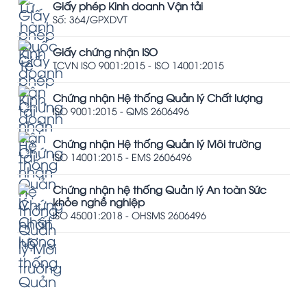
Giấy phép Kinh doanh Vận tải
Số: 364/GPXDVT
Giấy chứng nhận ISO
TCVN ISO 9001:2015 - ISO 14001:2015
Chứng nhận Hệ thống Quản lý Chất lượng
ISO 9001:2015 - QMS 2606496
Chứng nhận Hệ thống Quản lý Môi trường
ISO 14001:2015 - EMS 2606496
Chứng nhận hệ thống Quản lý An toàn Sức
khỏe nghề nghiệp
ISO 45001:2018 - OHSMS 2606496