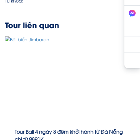
Từ khóa:
Tour liên quan
Tour Bali 4 ngày 3 đêm khởi hành từ Đà Nẵng
chỉ từ 9891K