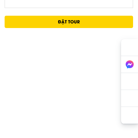
ĐẶT TOUR