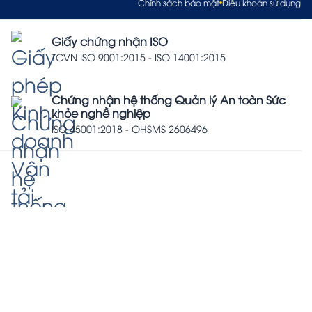
Chính sách bảo mật
Điều khoản sử dụng
Giấy chứng nhận ISO
TCVN ISO 9001:2015 - ISO 14001:2015
Chứng nhận hệ thống Quản lý An toàn Sức
khỏe nghề nghiệp
ISO 45001:2018 - OHSMS 2606496