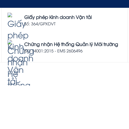
Giấy phép Kinh doanh Vận tải
Số: 364/GPXDVT
Chứng nhận Hệ thống Quản lý Môi trường
ISO 14001:2015 - EMS 2606496