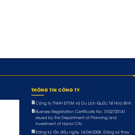
THÔNG TIN CÔNG TY
Công ty TNHH ĐTTM và Du Lịch Quốc Tế Hòa Bình
Business Registration Certificate No. 0102720141
issued by the Department of Planning and
Investment of Hanoi City
Đăng ký lần đầu ngày 14/04/2008. Đăng ký thay