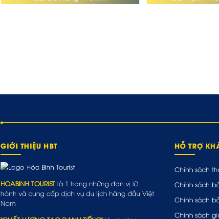
GIỚI THIỆU HBT
HỖ TRỢ K
Chính sách th
HOABINH TOURIST
là 1 trong những đơn vị lữ
Chính sách b
hành và cung cấp dịch vụ du lịch hàng đầu Việt
Chính sách b
Nam
Chính sách gi