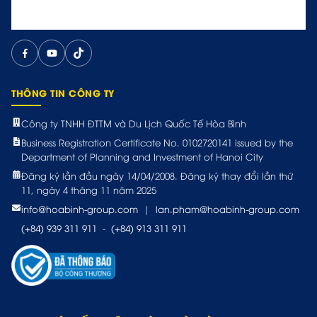
THÔNG TIN CÔNG TY
Công ty TNHH ĐTTM và Du Lịch Quốc Tế Hòa Bình
Business Registration Certificate No. 0102720141 issued by the
Department of Planning and Investment of Hanoi City
Đăng ký lần đầu ngày 14/04/2008. Đăng ký thay đổi lần thứ
11, ngày 4 tháng 11 năm 2025
info@hoabinh-group.com
|
lan.pham@hoabinh-group.com
(+84) 939 311 911
-
(+84) 913 311 911