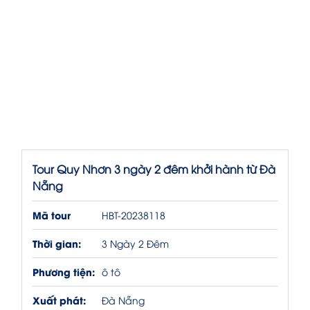
Tour Quy Nhơn 3 ngày 2 đêm khởi hành từ Đà
Nẵng
Mã tour
HBT-20238118
Thời gian:
3 Ngày 2 Đêm
Phương tiện:
ô tô
Xuất phát:
Đà Nẵng