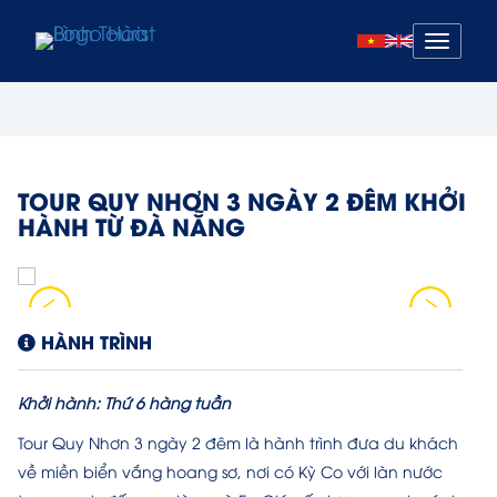
Mở
menu
TOUR QUY NHƠN 3 NGÀY 2 ĐÊM KHỞI
HÀNH TỪ ĐÀ NẴNG
HÀNH TRÌNH
Khởi hành: Thứ 6 hàng tuần
Tour Quy Nhơn 3 ngày 2 đêm là hành trình đưa du khách
về miền biển vắng hoang sơ, nơi có Kỳ Co với làn nước