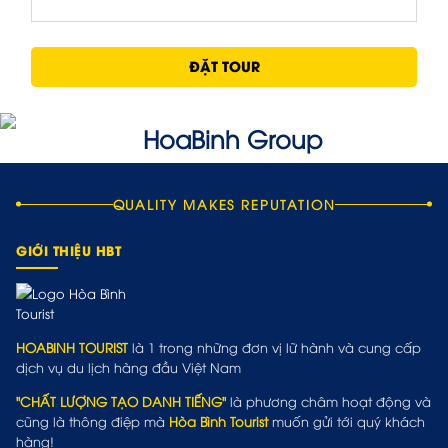
ĐẶT TOUR
QUALITY MAKES REPUTATION
GIỚI THIỆU HBT
HOABINH TOURIST
là 1 trong những đơn vị lữ hành và cung cấp
dịch vụ du lịch hàng đầu Việt Nam
"CHẤT LƯỢNG TẠO DANH TIẾNG"
là phương châm hoạt động và
cũng là thông điệp mà
Hòa Bình Tourist
muốn gửi tới quý khách
hàng!