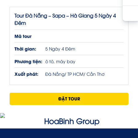
Tour Đà Nẵng – Sapa – Hà Giang 5 Ngày 4
Đêm
Mã tour
Thời gian:
5 Ngày 4 Đêm
Phương tiện:
ô tô, máy bay
Xuất phát:
Đà Nẵng/ TP HCM/ Cần Thơ
ĐẶT TOUR