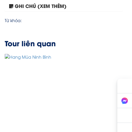
GHI CHÚ (XEM THÊM)
Tour Hà Nội – Tuyệt...
Từ khóa:
Tour liên quan