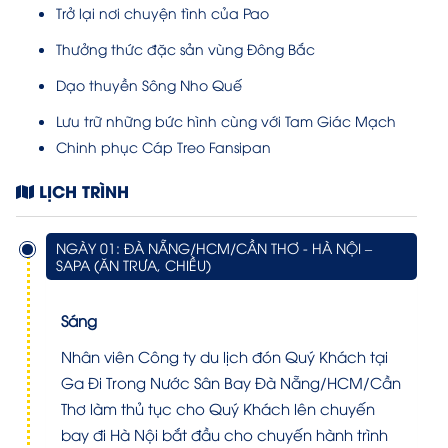
Trở lại nơi chuyện tình của Pao
Thưởng thức đặc sản vùng Đông Bắc
Dạo thuyền Sông Nho Quế
Lưu trữ những bức hình cùng với Tam Giác Mạch
Chinh phục Cáp Treo Fansipan
LỊCH TRÌNH
NGÀY 01: ĐÀ NẴNG/HCM/CẦN THƠ - HÀ NỘI –
SAPA (ĂN TRƯA, CHIỀU)
Sáng
Nhân viên Công ty du lịch đón Quý Khách tại
Ga Đi Trong Nước Sân Bay Đà Nẵng/HCM/Cần
Thơ làm thủ tục cho Quý Khách lên chuyến
bay đi Hà Nội bắt đầu cho chuyến hành trình