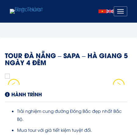
Mở
menu
TOUR ĐÀ NẴNG – SAPA – HÀ GIANG 5
NGÀY 4 ĐÊM
HÀNH TRÌNH
Trải nghiệm cung đường Đông Bắc đẹp nhất Bắc
Bộ.
Mua tour với giá tiết kiệm tuyệt đối.