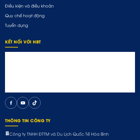
Điều kiện và điều khoản
Quy chế hoạt động
Tuyển dụng
KẾT NỐI VỚI HBT
THÔNG TIN CÔNG TY
Công ty TNHH ĐTTM và Du Lịch Quốc Tế Hòa Bình