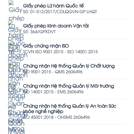
Giấy phép Lữ hành Quốc tế
Số: 01-512/2017/CDLQGVN-GP LHQT
Giấy phép Kinh doanh Vận tải
Số: 364/GPXDVT
Giấy chứng nhận ISO
TCVN ISO 9001:2015 - ISO 14001:2015
Chứng nhận Hệ thống Quản lý Chất lượng
ISO 9001:2015 - QMS 2606496
Chứng nhận Hệ thống Quản lý Môi trường
ISO 14001:2015 - EMS 2606496
Chứng nhận hệ thống Quản lý An toàn Sức
khỏe nghề nghiệp
ISO 45001:2018 - OHSMS 2606496