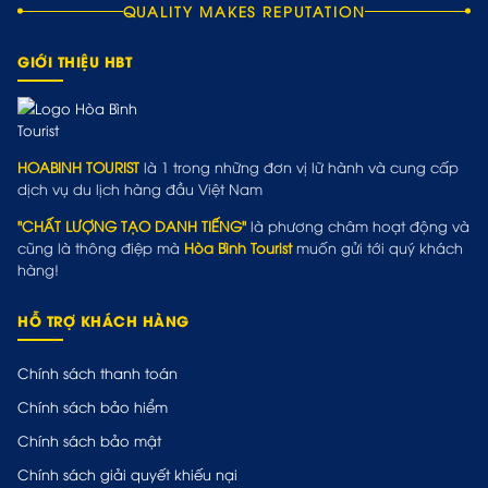
QUALITY MAKES REPUTATION
GIỚI THIỆU HBT
HOABINH TOURIST
là 1 trong những đơn vị lữ hành và cung cấp
dịch vụ du lịch hàng đầu Việt Nam
"CHẤT LƯỢNG TẠO DANH TIẾNG"
là phương châm hoạt động và
cũng là thông điệp mà
Hòa Bình Tourist
muốn gửi tới quý khách
hàng!
HỖ TRỢ KHÁCH HÀNG
Chính sách thanh toán
Chính sách bảo hiểm
Chính sách bảo mật
Chính sách giải quyết khiếu nại