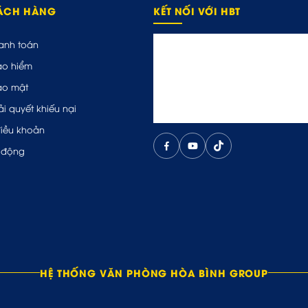
HÁCH HÀNG
KẾT NỐI VỚI HBT
anh toán
ảo hiểm
ảo mật
ải quyết khiếu nại
điều khoản
 động
HỆ THỐNG VĂN PHÒNG HÒA BÌNH GROUP