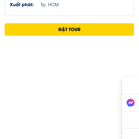
Xuất phát:
Tp. HCM
ĐẶT TOUR