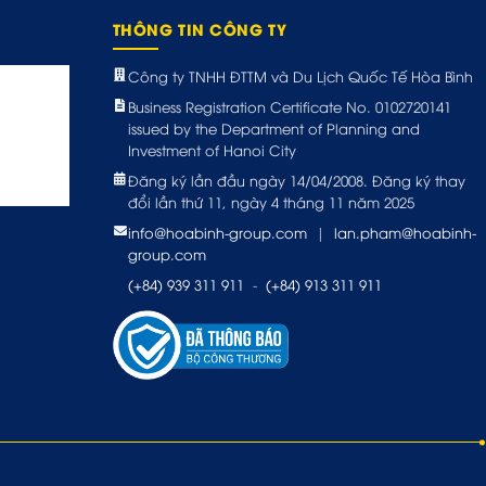
THÔNG TIN CÔNG TY
Công ty TNHH ĐTTM và Du Lịch Quốc Tế Hòa Bình
Business Registration Certificate No. 0102720141
issued by the Department of Planning and
Investment of Hanoi City
Đăng ký lần đầu ngày 14/04/2008. Đăng ký thay
đổi lần thứ 11, ngày 4 tháng 11 năm 2025
info@hoabinh-group.com
|
lan.pham@hoabinh-
group.com
(+84) 939 311 911
-
(+84) 913 311 911