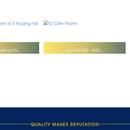
ượng Hải...
Tour Hà Nội – Bắc...
QUALITY MAKES REPUTATION