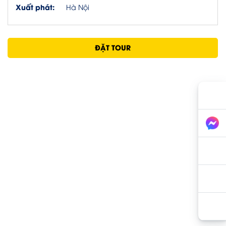
Xuất phát:
Hà Nội
ĐẶT TOUR