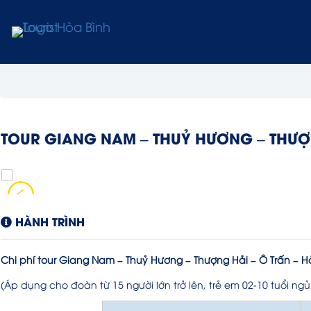
TOUR GIANG NAM – THUỶ HƯƠNG – THƯỢ
HÀNH TRÌNH
Chi phí tour Giang Nam – Thuỷ Hương – Thượng Hải – Ô Trấn – H
(Áp dụng cho đoàn từ 15 người lớn trở lên, trẻ em 02-10 tuổi n