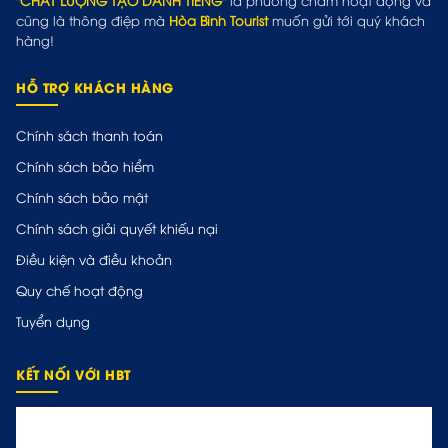
cũng là thông điệp mà
Hòa Bình Tourist
muốn gửi tới quý khách
hàng!
HỖ TRỢ KHÁCH HÀNG
Chính sách thanh toán
Chính sách bảo hiểm
Chính sách bảo mật
Chính sách giải quyết khiếu nại
Điều kiện và điều khoản
Quy chế hoạt động
Tuyển dụng
KẾT NỐI VỚI HBT