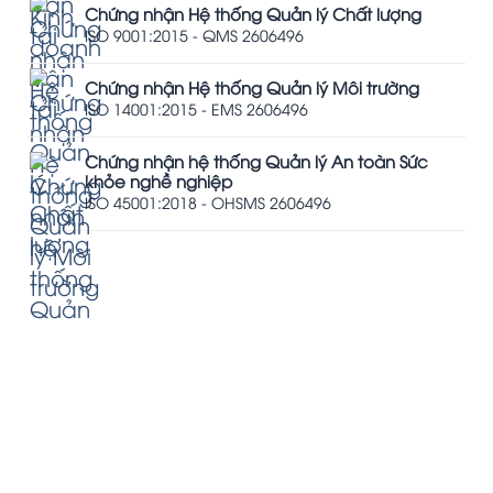
Chứng nhận Hệ thống Quản lý Chất lượng
ISO 9001:2015 - QMS 2606496
Chứng nhận Hệ thống Quản lý Môi trường
ISO 14001:2015 - EMS 2606496
Chứng nhận hệ thống Quản lý An toàn Sức
khỏe nghề nghiệp
ISO 45001:2018 - OHSMS 2606496