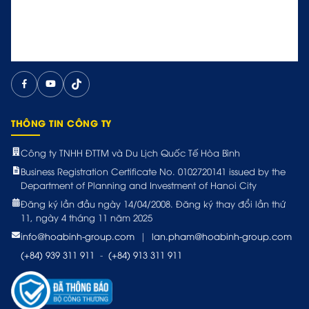
THÔNG TIN CÔNG TY
Công ty TNHH ĐTTM và Du Lịch Quốc Tế Hòa Bình
Business Registration Certificate No. 0102720141 issued by the
Department of Planning and Investment of Hanoi City
Đăng ký lần đầu ngày 14/04/2008. Đăng ký thay đổi lần thứ
11, ngày 4 tháng 11 năm 2025
info@hoabinh-group.com
|
lan.pham@hoabinh-group.com
(+84) 939 311 911
-
(+84) 913 311 911