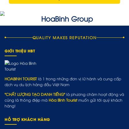
QUALITY MAKES REPUTATION
GIỚI THIỆU HBT
HOABINH TOURIST
là 1 trong những đơn vị lữ hành và cung cấp
dịch vụ du lịch hàng đầu Việt Nam
"CHẤT LƯỢNG TẠO DANH TIẾNG"
là phương châm hoạt động và
cũng là thông điệp mà
Hòa Bình Tourist
muốn gửi tới quý khách
hàng!
HỖ TRỢ KHÁCH HÀNG