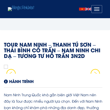
Mở
menu
TOUR NAM NINH – THANH TÚ SƠN –
THÁI BÌNH CỔ TRẤN – NAM NINH CHI
DẠ – TƯƠNG TƯ HỒ TRẤN 3N2D
HÀNH TRÌNH
Nam Ninh Trung Quốc khá gần biên giới Việt Nam nên
đây là Tour được nhiều người lựa chọn. Đến với Nam Ninh
bạn không chỉ khám phá những địa danh đẹp, thưởng