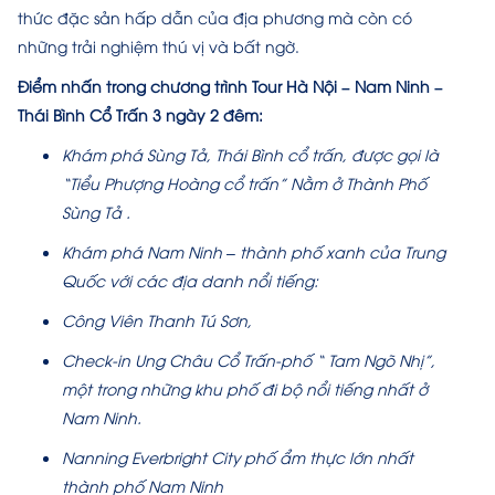
thức đặc sản hấp dẫn của địa phương mà còn có
những trải nghiệm thú vị và bất ngờ.
Điểm nhấn trong chương trình Tour Hà Nội – Nam Ninh –
Thái Bình Cổ Trấn 3 ngày 2 đêm:
Khám phá Sùng Tả, Thái Bình cổ trấn, được gọi là
“Tiểu Phượng Hoàng cổ trấn” Nằm ở Thành Phố
Sùng Tả .
Khám phá Nam Ninh – thành phố xanh của Trung
Quốc với các địa danh nổi tiếng:
Công Viên Thanh Tú Sơn,
Check-in Ung Châu Cổ Trấn-phố “ Tam Ngõ Nhị”,
một trong những khu phố đi bộ nổi tiếng nhất ở
Nam Ninh.
Nanning Everbright City phố ẩm thực lớn nhất
thành phố Nam Ninh