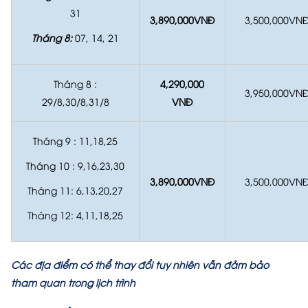
31
3,890,000VNĐ
3,500,000VN
Tháng 8:
07, 14, 21
Tháng 8 :
4,290,000
3,950,000VN
29/8,30/8,31/8
VNĐ
Tháng 9 : 11,18,25
Tháng 10 : 9,16,23,30
3,890,000VNĐ
3,500,000VN
Tháng 11: 6,13,20,27
Tháng 12: 4,11,18,25
Các địa điểm có thể thay đổi tuy nhiên vẫn đảm bảo
tham quan trong lịch trình