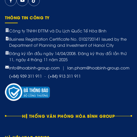
THÔNG TIN CÔNG TY
Công ty TNHH ĐTTM và Du Lịch Quốc Tế Hòa Bình
Business Registration Certificate No. 0102720141 issued by the
Department of Planning and Investment of Hanoi City
Đăng ký lần đầu ngày 14/04/2008. Đăng ký thay đổi lần thứ
11, ngày 4 tháng 11 năm 2025
info@hoabinh-group.com
|
lan.pham@hoabinh-group.com
(+84) 939 311 911
-
(+84) 913 311 911
HỆ THỐNG VĂN PHÒNG HÒA BÌNH GROUP