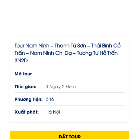
Tour Nam Ninh – Thanh Tú Sơn – Thái Bình Cổ
Trấn – Nam Ninh Chi Dạ – Tương Tư Hồ Trấn
3N2D
Mã tour
Thời gian:
3 Ngày 2 Đêm
Phương tiện:
ô tô
Xuất phát:
Hà Nội
ĐẶT TOUR