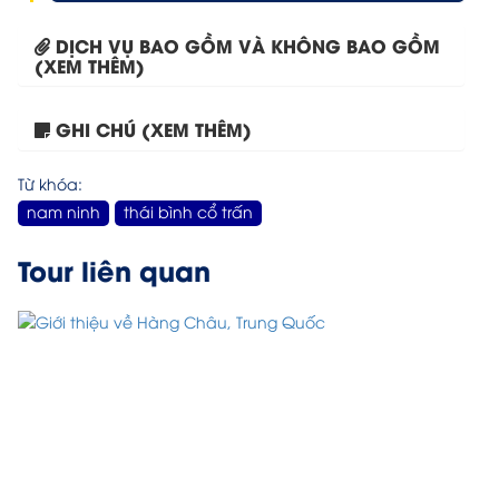
DỊCH VỤ BAO GỒM VÀ KHÔNG BAO GỒM
(XEM THÊM)
GHI CHÚ (XEM THÊM)
Tour Hà Nội – Thượng...
Từ khóa:
nam ninh
thái bình cổ trấn
Tour liên quan