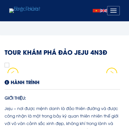
Mở
menu
TOUR KHÁM PHÁ ĐẢO JEJU 4N3Đ
HÀNH TRÌNH
GIỚI THIỆU:
Jeju – nơi được mệnh danh là đảo thiên đường và được
công nhận là một trong bảy kỳ quan thiên nhiên thế giới
với vô vàn cảnh sắc xinh đẹp, không khí trong lành và