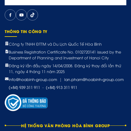
THÔNG TIN CÔNG TY
Công ty TNHH ĐTTM và Du Lịch Quốc Tế Hòa Bình
Business Registration Certificate No. 0102720141 issued by the
Department of Planning and Investment of Hanoi City
Đăng ký lần đầu ngày 14/04/2008. Đăng ký thay đổi lần thứ
11, ngày 4 tháng 11 năm 2025
info@hoabinh-group.com
|
lan.pham@hoabinh-group.com
(+84) 939 311 911
-
(+84) 913 311 911
HỆ THỐNG VĂN PHÒNG HÒA BÌNH GROUP