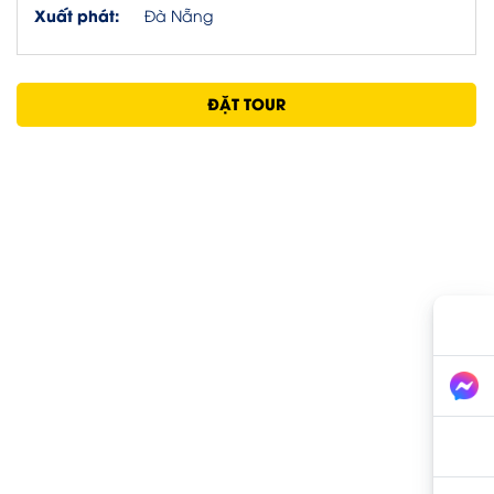
Xuất phát:
Đà Nẵng
ĐẶT TOUR