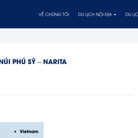
VỀ CHÚNG TÔI
DU LỊCH NỘI ĐỊA
DU L
ÚI PHÚ SỸ – NARITA
Vietnam