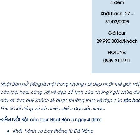
4 đêm
Khởi hành: 27 –
31/03/2025
Giá tour:
29.990.000đ/khách
HOTLINE:
0939.311.911
Nhật Bản nổi tiếng là một trong những nơi đẹp nhất thế giới, v
các loài hoa, cùng với vẻ đẹp cổ kính của những ngôi chùa được
này sẽ đưa quý khách sẽ được thưởng thức vẻ đẹp của
sắc ho
Phú Sĩ nổi tiếng và rất nhiều điểm đặc sắc khác.
ĐIỂM NỔI BẬT của tour Nhật Bản 5 ngày 4 đêm
:
Khởi hành và bay thẳng từ Đà Nẵng