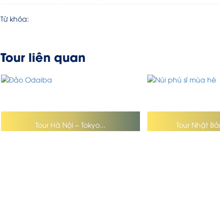
Từ khóa:
Tour liên quan
Tour Hà Nội – Tokyo...
Tour Nhật Bả