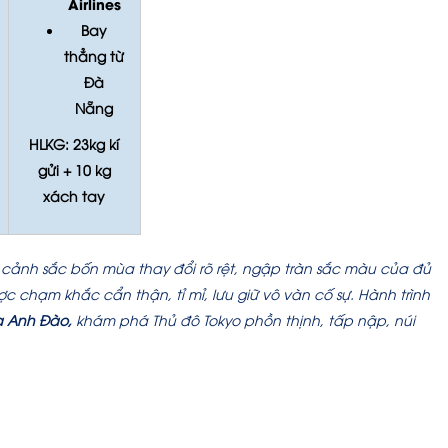
Airlines
Bay
thẳng từ
Đà
Nẵng
HLKG: 23kg kí
gửi + 10 kg
xách tay
ới cảnh sắc bốn mùa thay đổi rõ rệt, ngập tràn sắc màu của đủ
 chạm khắc cẩn thận, tỉ mỉ, lưu giữ vô vàn cố sự. Hành trình
a Anh Đào,
khám phá Thủ đô Tokyo phồn thịnh, tấp nập, núi