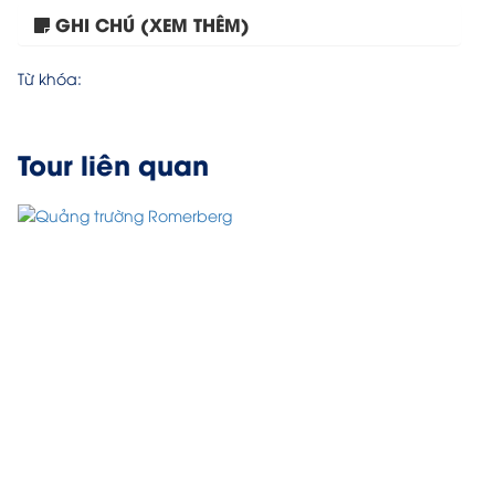
GHI CHÚ (XEM THÊM)
Tour Châu Âu 12N11Đ: Hà...
Từ khóa:
Tour liên quan