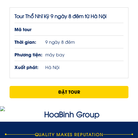
Tour Thổ Nhĩ Kỳ 9 ngày 8 đêm từ Hà Nội
Mã tour
Thời gian:
9 ngày 8 đêm
Phương tiện:
máy bay
Xuất phát:
Hà Nội
ĐẶT TOUR
QUALITY MAKES REPUTATION