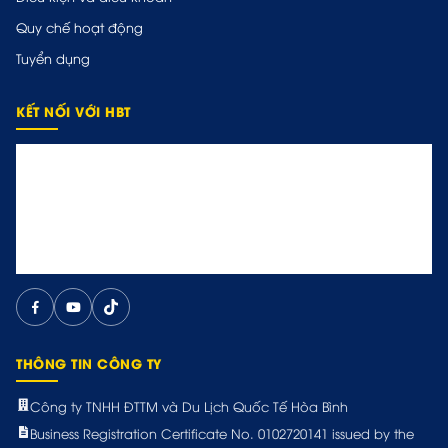
Quy chế hoạt động
Tuyển dụng
KẾT NỐI VỚI HBT
THÔNG TIN CÔNG TY
Công ty TNHH ĐTTM và Du Lịch Quốc Tế Hòa Bình
Business Registration Certificate No. 0102720141 issued by the