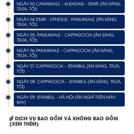
NGÀY 03 CANAKKALE – KUSADASI – IZMIR (ĂN SÁNG,
TRƯA, TỐI)
NGÀY 04 IZMIR - EPHESUS - PAMUKKALE (ĂN SÁNG,
TRƯA, TỐI)
NGÀY 05: PAMUKKALE - CAPPADOCIA (ĂN SÁNG,
TRƯA, TỐI)
NGÀY 06 PAMUKKALE - CAPPADOCIA (ĂN SÁNG,
TRƯA, TỐI)
NGÀY 07 CAPPADOCIA – ISTANBUL (ĂN SÁNG, TRƯA,
TỐI)
NGÀY 08: CAPPADOCIA – ISTANBUL (ĂN SÁNG, TRƯA,
TỐI)
NGÀY 09: ISTANBUL – HÀ NỘI (ĂN NGHỈ TRÊN MÁY
BAY)
DỊCH VỤ BAO GỒM VÀ KHÔNG BAO GỒM
(XEM THÊM)