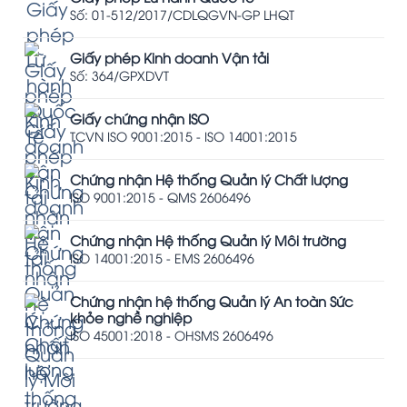
Số: 01-512/2017/CDLQGVN-GP LHQT
Giấy phép Kinh doanh Vận tải
Số: 364/GPXDVT
Giấy chứng nhận ISO
TCVN ISO 9001:2015 - ISO 14001:2015
Chứng nhận Hệ thống Quản lý Chất lượng
ISO 9001:2015 - QMS 2606496
Chứng nhận Hệ thống Quản lý Môi trường
ISO 14001:2015 - EMS 2606496
Chứng nhận hệ thống Quản lý An toàn Sức
khỏe nghề nghiệp
ISO 45001:2018 - OHSMS 2606496