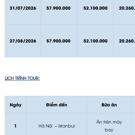
31/07/2026
57.900.000
52.100.000
20.260
27/08/2026
57.900.000
52.100.000
20.260
LỊCH TRÌNH TOUR:
Ngày
Điểm đến
Bữa ăn
Ăn trên máy
1
Hà Nội – Istanbul
bay