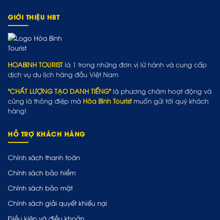
GIỚI THIỆU HBT
HOABINH TOURIST
là 1 trong những đơn vị lữ hành và cung cấp
dịch vụ du lịch hàng đầu Việt Nam
"CHẤT LƯỢNG TẠO DANH TIẾNG"
là phương châm hoạt động và
cũng là thông điệp mà
Hòa Bình Tourist
muốn gửi tới quý khách
hàng!
HỖ TRỢ KHÁCH HÀNG
Chính sách thanh toán
Chính sách bảo hiểm
Chính sách bảo mật
Chính sách giải quyết khiếu nại
Điều kiện và điều khoản