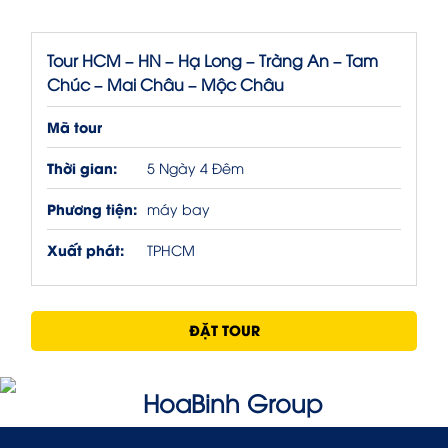
Tour HCM – HN – Hạ Long – Tràng An – Tam
Chúc – Mai Châu – Mộc Châu
Mã tour
Thời gian:
5 Ngày 4 Đêm
Phương tiện:
máy bay
Xuất phát:
TPHCM
ĐẶT TOUR