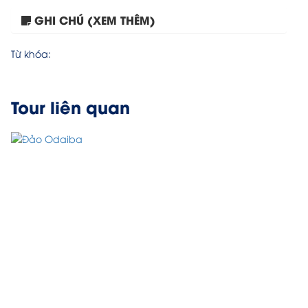
GHI CHÚ (XEM THÊM)
Tour Hà Nội – Tokyo...
Từ khóa:
Tour liên quan