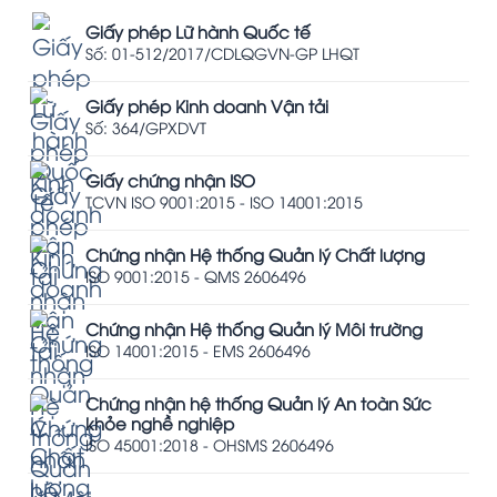
Giấy phép Lữ hành Quốc tế
Số: 01-512/2017/CDLQGVN-GP LHQT
Giấy phép Kinh doanh Vận tải
Số: 364/GPXDVT
Giấy chứng nhận ISO
TCVN ISO 9001:2015 - ISO 14001:2015
Chứng nhận Hệ thống Quản lý Chất lượng
ISO 9001:2015 - QMS 2606496
Chứng nhận Hệ thống Quản lý Môi trường
ISO 14001:2015 - EMS 2606496
Chứng nhận hệ thống Quản lý An toàn Sức
khỏe nghề nghiệp
ISO 45001:2018 - OHSMS 2606496