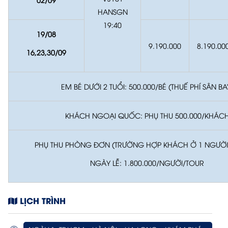
HANSGN
19:40
19/
08
9.190.000
8.190.00
16,23,30/
09
EM BÉ DƯỚI 2 TUỔI: 500.000/BÉ (THUẾ PHÍ SÂN BA
KHÁCH NGOẠI QUỐC: PHỤ THU 500.000/KHÁC
PHỤ THU PHÒNG ĐƠN (TRƯỜNG HỢP KHÁCH Ở 1 NGƯỜ
NGÀY LỄ: 1.800.000/NGƯỜI/TOUR
LỊCH TRÌNH