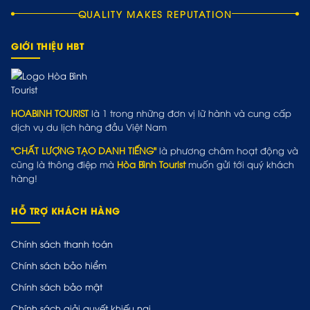
QUALITY MAKES REPUTATION
GIỚI THIỆU HBT
HOABINH TOURIST
là 1 trong những đơn vị lữ hành và cung cấp
dịch vụ du lịch hàng đầu Việt Nam
"CHẤT LƯỢNG TẠO DANH TIẾNG"
là phương châm hoạt động và
cũng là thông điệp mà
Hòa Bình Tourist
muốn gửi tới quý khách
hàng!
HỖ TRỢ KHÁCH HÀNG
Chính sách thanh toán
Chính sách bảo hiểm
Chính sách bảo mật
Chính sách giải quyết khiếu nại