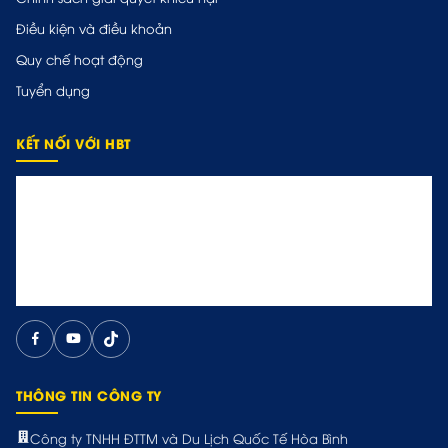
Điều kiện và điều khoản
Quy chế hoạt động
Tuyển dụng
KẾT NỐI VỚI HBT
THÔNG TIN CÔNG TY
Công ty TNHH ĐTTM và Du Lịch Quốc Tế Hòa Bình