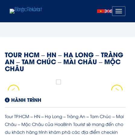
Mở
menu
TOUR HCM – HN – HẠ LONG – TRÀNG
AN – TAM CHÚC – MAI CHÂU – MỘC
CHÂU
HÀNH TRÌNH
Tour TP.HCM – HN – Hạ Long – Tràng An – Tam Chúc – Mai
Châu – Mộc Châu của HoaBinh Tourist sẽ mang đến cho
du khách hàng trình khám phá các địa điểm checkin