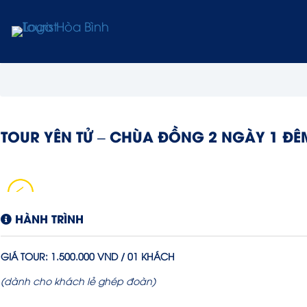
TOUR YÊN TỬ – CHÙA ĐỒNG 2 NGÀY 1 ĐÊ
HÀNH TRÌNH
GIÁ TOUR:
1.500.000
VND / 01 KHÁCH
(dành cho khách lẻ ghép đoàn)