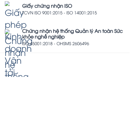
Giấy chứng nhận ISO
TCVN ISO 9001:2015 - ISO 14001:2015
Chứng nhận hệ thống Quản lý An toàn Sức
khỏe nghề nghiệp
ISO 45001:2018 - OHSMS 2606496