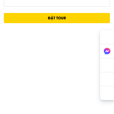
ĐẶT TOUR