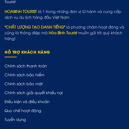
HOABINH TOURIST
là 1 trong những đơn vị lữ hành và cung cấp
dịch vụ du lịch hàng đầu Việt Nam
"CHẤT LƯỢNG TẠO DANH TIẾNG"
là phương châm hoạt động và
cũng là thông điệp mà
Hòa Bình Tourist
muốn gửi tới quý khách
hàng!
HỖ TRỢ KHÁCH HÀNG
Chính sách thanh toán
Chính sách bảo hiểm
Chính sách bảo mật
Chính sách giải quyết khiếu nại
Điều kiện và điều khoản
Quy chế hoạt động
Tuyển dụng