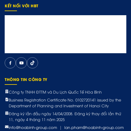
KẾT NỐI VỚI HBT
THÔNG TIN CÔNG TY
Công ty TNHH ĐTTM và Du Lịch Quốc Tế Hòa Bình
Business Registration Certificate No. 0102720141 issued by the
Department of Planning and Investment of Hanoi City
Đăng ký lần đầu ngày 14/04/2008. Đăng ký thay đổi lần thứ
11, ngày 4 tháng 11 năm 2025
info@hoabinh-group.com
|
lan.pham@hoabinh-group.com