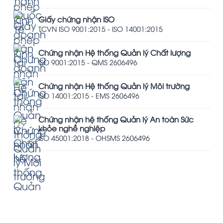
Giấy chứng nhận ISO
TCVN ISO 9001:2015 - ISO 14001:2015
Chứng nhận Hệ thống Quản lý Chất lượng
ISO 9001:2015 - QMS 2606496
Chứng nhận Hệ thống Quản lý Môi trường
ISO 14001:2015 - EMS 2606496
Chứng nhận hệ thống Quản lý An toàn Sức
khỏe nghề nghiệp
ISO 45001:2018 - OHSMS 2606496