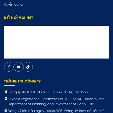
Tuyển dụng
KẾT NỐI VỚI HBT
THÔNG TIN CÔNG TY
Công ty TNHH ĐTTM và Du Lịch Quốc Tế Hòa Bình
Business Registration Certificate No. 0102720141 issued by the
Department of Planning and Investment of Hanoi City
Đăng ký lần đầu ngày 14/04/2008. Đăng ký thay đổi lần thứ