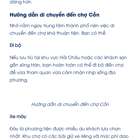
dàng hơn.
Hướng dẫn di chuyển đến chợ Cồn
Nhờ nằm ngay trung tâm thành phố nên việc di
chuyển đến chợ khá thuận tiện. Bạn có thể:
Đi bộ
Nếu lưu trú tại khu vực Hải Châu hoặc các khách sạn
gần sông Hàn, bạn hoàn toàn có thể đi bộ đến chợ
để vừa tham quan vừa cảm nhận nhịp sống địa
phương.
Hướng dẫn di chuyển đến chợ Cồn
Xe máy
Đây là phương tiện được nhiều du khách lựa chọn
nhất. Khu chợ có các bãi giữ xe riêng với mức phí dao