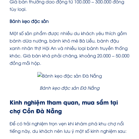
Giá bán thường dao động từ 100.000 – 300.000 đồng
tùy loại.
Bánh kẹo đặc sản
Một số sản phẩm được nhiều du khách yêu thích gồm
bánh dừa nướng, bánh khô mè Bà Liễu, bánh đậu
xanh nhân thịt Hội An và nhiều loại bánh truyền thống
khác. Giá bán khá phải chăng, khoảng 20.000 – 50.000
đồng mỗi hộp.
Bánh kẹo đặc sản Đà Nẵng
Kinh nghiệm tham quan, mua sắm tại
chợ Cồn Đà Nẵng
Để có trải nghiệm trọn vẹn khi khám phá khu chợ nổi
tiếng này, du khách nên lưu ý một số kinh nghiệm sau: