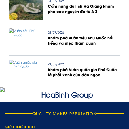
31/07/2026
Cẩm nang du lịch Hà Giang khám
phá cao nguyên đá từ A-Z
21/07/2026
Khám phá vườn tiêu Phú Quốc nổi
tiếng và mẹo tham quan
21/07/2026
Khám phá Vườn quốc gia Phú Quốc
lá phổi xanh của đảo ngọc
QUALITY MAKES REPUTATION
GIỚI THIỆU HBT