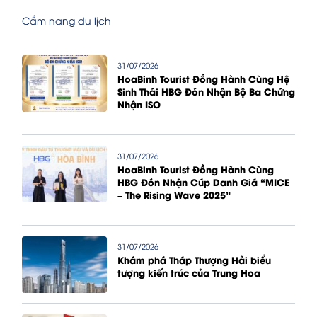
Cẩm nang du lịch
31/07/2026
HoaBinh Tourist Đồng Hành Cùng Hệ
Sinh Thái HBG Đón Nhận Bộ Ba Chứng
Nhận ISO
31/07/2026
HoaBinh Tourist Đồng Hành Cùng
HBG Đón Nhận Cúp Danh Giá “MICE
– The Rising Wave 2025”
31/07/2026
Khám phá Tháp Thượng Hải biểu
tượng kiến trúc của Trung Hoa