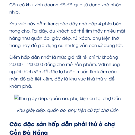
Cồn có khu kinh doanh đồ đã qua sử dụng khá nhộn
nhịp.
Khu vực này nằm trong các dãy nhà cấp 4 phía bên
trong chợ. Tại đây, du khách có thể tìm thấy nhiều mặt
hàng như quần áo, giày dép, túi xách, phụ kiện thời
trang hay đồ gia dụng cũ nhưng vẫn còn sử dụng tốt.
Điểm hấp dẫn nhất là mức giá rất rẻ, chỉ từ khoảng
20.000 – 200.000 đồng cho mỗi sản phẩm. Với những
người thích săn đồ độc lạ hoặc muốn tìm kiếm các
món đồ giá tiết kiệm, đây là khu vực khá thú vị để
khám phá.
Khu giày dép, quần áo, phụ kiện cũ tại chợ Cồn
Các đặc sản hấp dẫn phải thử ở chợ
Cồn Đà Nẵng