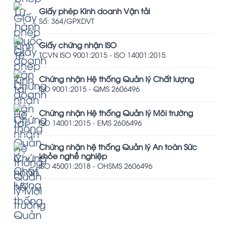
Giấy phép Kinh doanh Vận tải
Số: 364/GPXDVT
Giấy chứng nhận ISO
TCVN ISO 9001:2015 - ISO 14001:2015
Chứng nhận Hệ thống Quản lý Chất lượng
ISO 9001:2015 - QMS 2606496
Chứng nhận Hệ thống Quản lý Môi trường
ISO 14001:2015 - EMS 2606496
Chứng nhận hệ thống Quản lý An toàn Sức
khỏe nghề nghiệp
ISO 45001:2018 - OHSMS 2606496