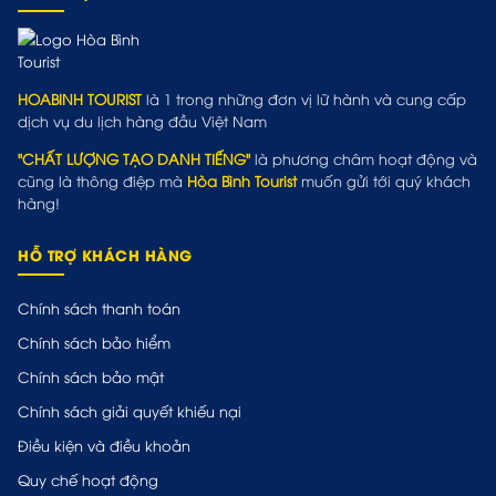
HOABINH TOURIST
là 1 trong những đơn vị lữ hành và cung cấp
dịch vụ du lịch hàng đầu Việt Nam
"CHẤT LƯỢNG TẠO DANH TIẾNG"
là phương châm hoạt động và
cũng là thông điệp mà
Hòa Bình Tourist
muốn gửi tới quý khách
hàng!
HỖ TRỢ KHÁCH HÀNG
Chính sách thanh toán
Chính sách bảo hiểm
Chính sách bảo mật
Chính sách giải quyết khiếu nại
Điều kiện và điều khoản
Quy chế hoạt động