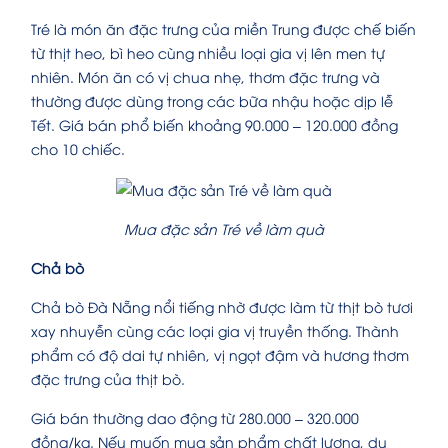
Tré là món ăn đặc trưng của miền Trung được chế biến
từ thịt heo, bì heo cùng nhiều loại gia vị lên men tự
nhiên. Món ăn có vị chua nhẹ, thơm đặc trưng và
thường được dùng trong các bữa nhậu hoặc dịp lễ
Tết. Giá bán phổ biến khoảng 90.000 – 120.000 đồng
cho 10 chiếc.
Mua đặc sản Tré về làm quà
Chả bò
Chả bò Đà Nẵng nổi tiếng nhờ được làm từ thịt bò tươi
xay nhuyễn cùng các loại gia vị truyền thống. Thành
phẩm có độ dai tự nhiên, vị ngọt đậm và hương thơm
đặc trưng của thịt bò.
Giá bán thường dao động từ 280.000 – 320.000
đồng/kg. Nếu muốn mua sản phẩm chất lượng, du