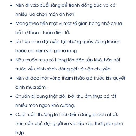
Nên đi vào buổi sáng để tránh đông đúc và có
nhiều lựa chọn món ăn hơn.
Mang theo tiền mặt vì một số gian hàng nhỏ chưa
hỗ trợ thanh toán điện tử.
Ưu tiên mua đặc sản tại những quầy đông khách
hoặc có niêm yết giá rõ ràng.
Nếu muốn mua số lượng lớn đặc sản khô, hãy hỏi
trước về chính sách đóng gói và vận chuyển.
Nên đi dạo một vòng tham khảo giá trước khi quyết
định mua sắm.
Chuẩn bị bụng thật đói, bởi khu ẩm thực có rất
nhiều món ngon khó cưỡng.
Cuối tuần thường là thời điểm đông khách nhất,
nên cần chủ động gửi xe và sắp xếp thời gian phù
hợp.