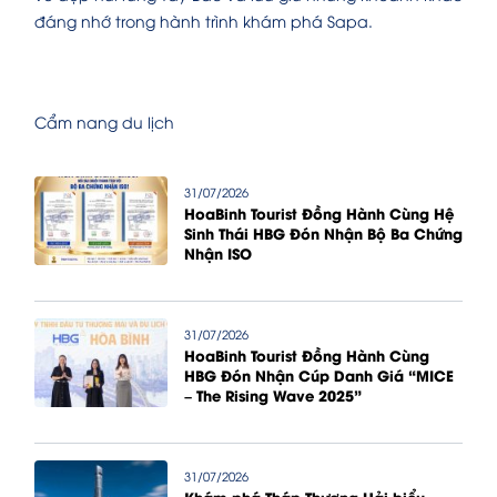
đáng nhớ trong hành trình khám phá Sapa.
Cẩm nang du lịch
31/07/2026
HoaBinh Tourist Đồng Hành Cùng Hệ
Sinh Thái HBG Đón Nhận Bộ Ba Chứng
Nhận ISO
31/07/2026
HoaBinh Tourist Đồng Hành Cùng
HBG Đón Nhận Cúp Danh Giá “MICE
– The Rising Wave 2025”
31/07/2026