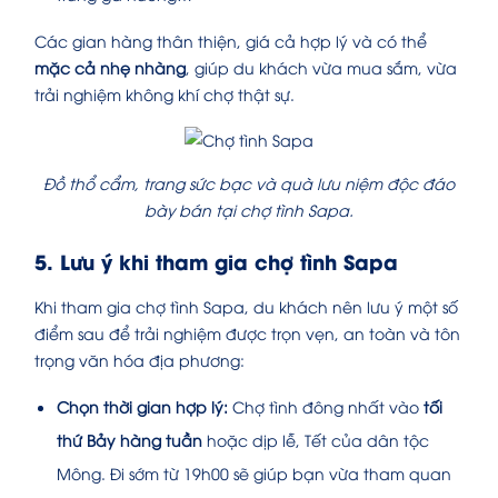
Các gian hàng thân thiện, giá cả hợp lý và có thể
mặc cả nhẹ nhàng
, giúp du khách vừa mua sắm, vừa
trải nghiệm không khí chợ thật sự.
Đồ thổ cẩm, trang sức bạc và quà lưu niệm độc đáo
bày bán tại chợ tình Sapa.
5. Lưu ý khi tham gia chợ tình Sapa
Khi tham gia chợ tình Sapa, du khách nên lưu ý một số
điểm sau để trải nghiệm được trọn vẹn, an toàn và tôn
trọng văn hóa địa phương:
Chọn thời gian hợp lý:
Chợ tình đông nhất vào
tối
thứ Bảy hàng tuần
hoặc dịp lễ, Tết của dân tộc
Mông. Đi sớm từ 19h00 sẽ giúp bạn vừa tham quan