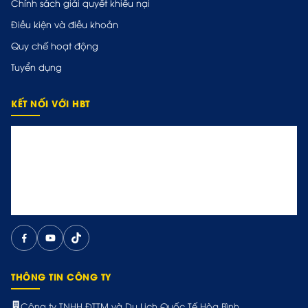
Chính sách giải quyết khiếu nại
Điều kiện và điều khoản
Quy chế hoạt động
Tuyển dụng
KẾT NỐI VỚI HBT
THÔNG TIN CÔNG TY
Công ty TNHH ĐTTM và Du Lịch Quốc Tế Hòa Bình