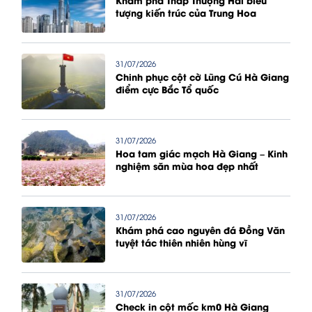
Khám phá Tháp Thượng Hải biểu
tượng kiến trúc của Trung Hoa
31/07/2026
Chinh phục cột cờ Lũng Cú Hà Giang
điểm cực Bắc Tổ quốc
31/07/2026
Hoa tam giác mạch Hà Giang – Kinh
nghiệm săn mùa hoa đẹp nhất
31/07/2026
Khám phá cao nguyên đá Đồng Văn
tuyệt tác thiên nhiên hùng vĩ
31/07/2026
Check in cột mốc km0 Hà Giang