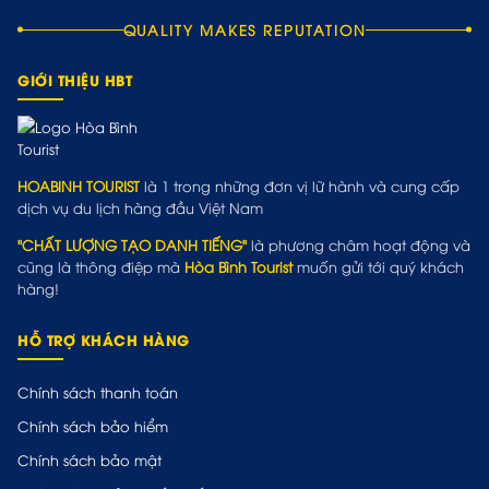
QUALITY MAKES REPUTATION
GIỚI THIỆU HBT
HOABINH TOURIST
là 1 trong những đơn vị lữ hành và cung cấp
dịch vụ du lịch hàng đầu Việt Nam
"CHẤT LƯỢNG TẠO DANH TIẾNG"
là phương châm hoạt động và
cũng là thông điệp mà
Hòa Bình Tourist
muốn gửi tới quý khách
hàng!
HỖ TRỢ KHÁCH HÀNG
Chính sách thanh toán
Chính sách bảo hiểm
Chính sách bảo mật