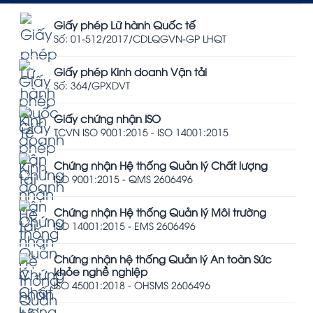
Giấy phép Lữ hành Quốc tế
Số: 01-512/2017/CDLQGVN-GP LHQT
Giấy phép Kinh doanh Vận tải
Số: 364/GPXDVT
Giấy chứng nhận ISO
TCVN ISO 9001:2015 - ISO 14001:2015
Chứng nhận Hệ thống Quản lý Chất lượng
ISO 9001:2015 - QMS 2606496
Chứng nhận Hệ thống Quản lý Môi trường
ISO 14001:2015 - EMS 2606496
Chứng nhận hệ thống Quản lý An toàn Sức
khỏe nghề nghiệp
ISO 45001:2018 - OHSMS 2606496